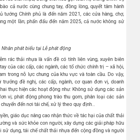
 bào cả nước cùng chung tay, đồng lòng, quyết tâm hành
ủ tướng Chính phủ là đến năm 2021, các cửa hàng, chợ,
dùng một lần; phấn đấu đến năm 2025, cả nước không sử
 Nhân phát biểu tại Lễ phát động
m rác thải nhựa là vấn đề có tính liên vùng, xuyên biên
ay của các cấp, các ngành, các tổ chức chính trị – xã hội,
am trong nỗ lực chung của khu vực và toàn cầu. Do vậy,
 trưởng đề nghị, các cấp, ngành, cơ quan đơn vị, doanh
khai thực hiện các hoạt động như: Không sử dụng các sản
ơn vị; phát động phong trào thu gom, phân loại các sản
 chuyển đến nơi tái chế, xử lý theo quy định…
ền, giáo dục nâng cao nhận thức về tác hại của chất thải
i trường và sức khỏe con người; xây dựng các giải pháp hữu
 sử dụng, tái chế chất thải nhựa đến cộng đồng và người