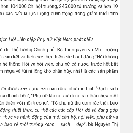
 hơn 104.000 Chi hội trưởng, 245.000 tổ trưởng và hơn 19
 nữ các cấp là lực lượng quan trọng trong giảm thiểu tình
tịch Hội Liên hiệp Phụ nữ Việt Nam phát biểu
” do Thủ tướng Chính phủ, Bộ Tài nguyên và Môi trường
ã cam kết và tích cực thực hiện các hoạt động “Nói không
 hệ thống Hội và hội viên, phụ nữ cả nước, trước hết bắt
m nhựa và túi ni lông khó phân hủy, nhất là các sản phẩm
g đã được xây dựng và nhân rộng như mô hình “Gạch sinh
n rác thành tiền”, “Phụ nữ không sử dụng rác thải nhựa một
hân thiện với môi trường”, “Tổ phụ nữ thu gom rác thải, bao
 động thiết thực, cụ thể của các cấp Hội, đã và đang góp
n thức và hành động của mỗi cán bộ, hội viên, phụ nữ và
ần bảo vệ môi trường xanh – sạch – đẹp
”, bà Nguyễn Thị