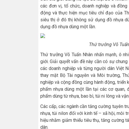
các đơn vị, tổ chức, doanh nghiệp và đồng
động và thực hiện mục tiêu chỉ đạo của Th
siêu thị ở đô thị không sử dụng đồ nhựa 
dụng đồ nhựa dùng một lần.
Thứ trưởng Võ Tuấn
Thứ trưởng Võ Tuấn Nhân nhấn mạnh, ô nhiễ
giới. Giải quyết vấn đề này cần có sự chung t
các doanh nghiệp và từng người dân Việt N
thay mặt Bộ Tài nguyên và Môi trường, Thứ
nghiệp và cộng đồng cùng hành động, triển 
phẩm nhựa dùng một lần tại các cơ quan, đ
phẩm dùng từ nhựa, bao bì, túi ni lông và vận
Các cấp, các ngành cần tăng cường tuyên truy
nhựa, túi nilon đối với kinh tế – xã hội, mô
hiệu nhằm giảm thiểu tiêu thụ, tăng cường tái
dân.