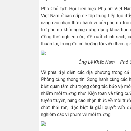
Phó Chủ tịch Hội Liên hiệp Phụ nữ Việt Nam
Việt Nam ở các cấp sẽ tập trung tiếp tục đ
nâng cao nhận thức, hành vi của phụ nữ tron
trợ phụ nữ khởi nghiệp ứng dụng khoa học cô
đồng thời nghiên cứu, đề xuất chính sách, c
thuận lợi, trong đó có hướng tới việc tham gi
Ông Lê Khắc Nam – Phó C
Về phía đại diện các địa phương trong c
Phòng cũng thông tin: Song hành cùng các h
biệt quan tâm chú trọng công tác bảo vệ môi
nhiễm môi trường như: Kiện toàn và tăng cư
tuyên truyền, nâng cao nhận thức về môi trườ
chất thải rắn, đặc biệt là giải quyết vấn đ
nghiêm các vi phạm về môi trường…