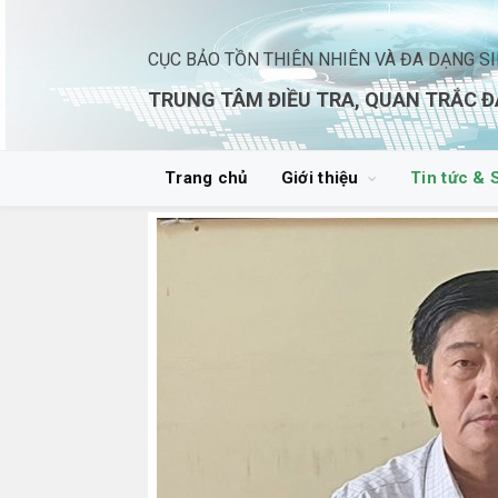
CỤC BẢO TỒN THIÊN NHIÊN VÀ ĐA DẠNG S
TRUNG TÂM ĐIỀU TRA, QUAN TRẮC Đ
Trang chủ
Giới thiệu
Tin tức & 