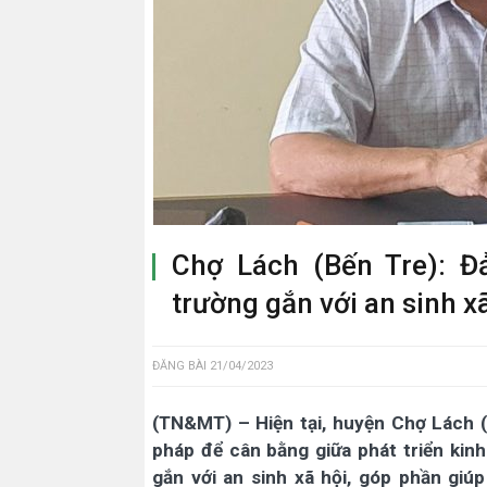
Chợ Lách (Bến Tre): 
trường gắn với an sinh x
ĐĂNG BÀI
21/04/2023
(TN&MT) – Hiện tại, huyện Chợ Lách (t
pháp để cân bằng giữa phát triển kin
gắn với an sinh xã hội, góp phần gi