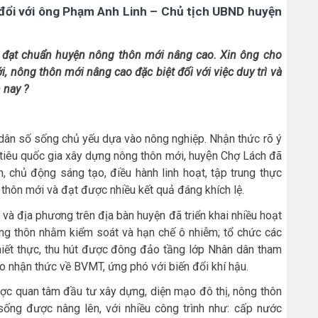
đổi với ông Phạm Anh Linh – Chủ tịch UBND huyện
đạt chuẩn huyện nông thôn mới nâng cao. Xin ông cho
, nông thôn mới nâng cao đặc biệt đối với việc duy trì và
 nay ?
dân số sống chủ yếu dựa vào nông nghiệp. Nhận thức rõ ý
tiêu quốc gia xây dựng nông thôn mới, huyện Chợ Lách đã
 chủ động sáng tạo, điều hành linh hoạt, tập trung thực
 thôn mới và đạt được nhiều kết quả đáng khích lệ.
và địa phương trên địa bàn huyện đã triển khai nhiều hoạt
g thôn nhằm kiểm soát và hạn chế ô nhiễm; tổ chức các
thiết thực, thu hút được đông đảo tầng lớp Nhân dân tham
ao nhận thức về BVMT, ứng phó với biến đổi khí hậu.
ược quan tâm đầu tư xây dựng, diện mạo đô thị, nông thôn
sống được nâng lên, với nhiều công trình như: cấp nước