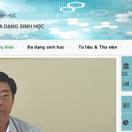
INH HỌC
A DẠNG SINH HỌC
Sự kiện
Đa dạng sinh học
Tư liệu & Thư viện
QG