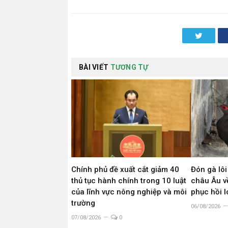
Twitter
BÀI VIẾT
TƯƠNG TỰ
Chính phủ đề xuất cắt giảm 40
Đón gà lôi
thủ tục hành chính trong 10 luật
châu Âu về
của lĩnh vực nông nghiệp và môi
phục hồi 
trường
06/08/2026
07/08/2026
0