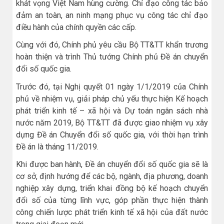
khát vọng Việt Nam hùng cường. Chỉ đạo công tác bảo
đảm an toàn, an ninh mạng phục vụ công tác chỉ đạo
điều hành của chính quyền các cấp.
Cùng với đó, Chính phủ yêu cầu Bộ TT&TT khẩn trương
hoàn thiện và trình Thủ tướng Chính phủ Đề án chuyển
đổi số quốc gia.
Trước đó, tại Nghị quyết 01 ngày 1/1/2019 của Chính
phủ về nhiệm vụ, giải pháp chủ yếu thực hiện Kế hoạch
phát triển kinh tế – xã hội và Dự toán ngân sách nhà
nước năm 2019, Bộ TT&TT đã được giao nhiệm vụ xây
dựng Đề án Chuyển đổi số quốc gia, với thời hạn trình
Đề án là tháng 11/2019.
Khi được ban hành, Đề án chuyển đổi số quốc gia sẽ là
cơ sở, định hướng để các bộ, ngành, địa phương, doanh
nghiệp xây dựng, triển khai đồng bộ kế hoạch chuyển
đổi số của từng lĩnh vực, góp phần thực hiện thành
công chiến lược phát triển kinh tế xã hội của đất nước