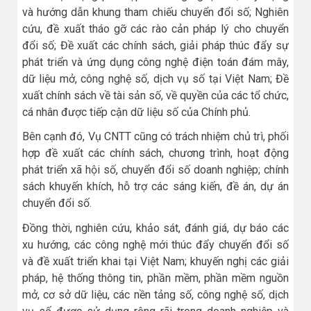
và hướng dẫn khung tham chiếu chuyển đổi số; Nghiên
cứu, đề xuất tháo gỡ các rào cản pháp lý cho chuyển
đổi số; Đề xuất các chính sách, giải pháp thúc đẩy sự
phát triển và ứng dụng công nghệ điện toán đám mây,
dữ liệu mở, công nghệ số, dịch vụ số tại Việt Nam; Đề
xuất chính sách về tài sản số, về quyền của các tổ chức,
cá nhân được tiếp cận dữ liệu số của Chính phủ.
Bên cạnh đó, Vụ CNTT cũng có trách nhiệm chủ trì, phối
hợp đề xuất các chính sách, chương trình, hoạt động
phát triển xã hội số, chuyển đổi số doanh nghiệp; chính
sách khuyến khích, hỗ trợ các sáng kiến, đề án, dự án
chuyển đổi số.
Đồng thời, nghiên cứu, khảo sát, đánh giá, dự báo các
xu hướng, các công nghệ mới thúc đẩy chuyển đổi số
và đề xuất triển khai tại Việt Nam; khuyến nghị các giải
pháp, hệ thống thông tin, phần mềm, phần mềm nguồn
mở, cơ sở dữ liệu, các nền tảng số, công nghệ số, dịch