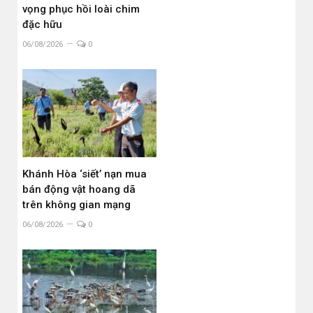
vọng phục hồi loài chim
đặc hữu
06/08/2026
0
Khánh Hòa ‘siết’ nạn mua
bán động vật hoang dã
trên không gian mạng
06/08/2026
0