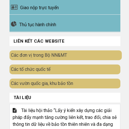
Giao nộp trực tuyến
Thủ tục hành chính
LIÊN KẾT CÁC WEBSITE
Các đơn vị trong Bộ NN&MT
Các tổ chức quốc tế
Các vườn quốc gia, khu bảo tồn
TÀI LIỆU
Tài liệu hội thảo “Lấy ý kiến xây dựng các giải
pháp đẩy mạnh tăng cường liên kết, trao đổi, chia sẻ
thông tin dữ liệu về bảo tồn thiên nhiên và đa dạng