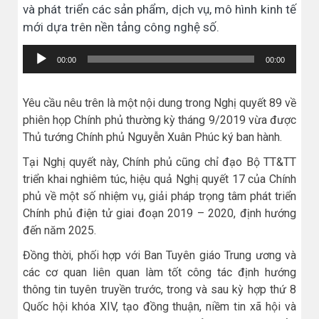
và phát triển các sản phẩm, dịch vụ, mô hình kinh tế
mới dựa trên nền tảng công nghệ số.
Trình
00:00
00:00
chơi
Audio
Yêu cầu nêu trên là một nội dung trong Nghị quyết 89 về
phiên họp Chính phủ thường kỳ tháng 9/2019 vừa được
Thủ tướng Chính phủ Nguyễn Xuân Phúc ký ban hành.
Tại Nghị quyết này, Chính phủ cũng chỉ đạo Bộ TT&TT
triển khai nghiêm túc, hiệu quả Nghị quyết 17 của Chính
phủ về một số nhiệm vụ, giải pháp trọng tâm phát triển
Chính phủ điện tử giai đoạn 2019 – 2020, định hướng
đến năm 2025.
Đồng thời, phối hợp với Ban Tuyên giáo Trung ương và
các cơ quan liên quan làm tốt công tác định hướng
thông tin tuyên truyền trước, trong và sau kỳ hợp thứ 8
Quốc hội khóa XIV, tạo đồng thuận, niềm tin xã hội và