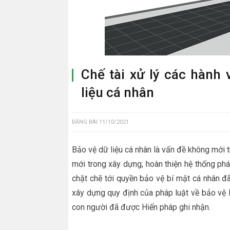
Chế tài xử lý các hành 
liệu cá nhân
ĐĂNG BÀI
11/10/2021
Bảo vệ dữ liệu cá nhân là vấn đề không mới t
mới trong xây dựng, hoàn thiện hệ thống phá
chặt chẽ tới quyền bảo vệ bí mật cá nhân 
xây dựng quy định của pháp luật về bảo vệ
con người đã được Hiến pháp ghi nhận.