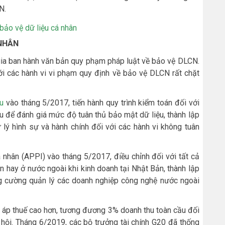
N.
 NHÂN
gia ban hành văn bản quy phạm pháp luật về bảo vệ DLCN.
với các hành vi vi phạm quy định về bảo vệ DLCN rất chặt
u
vào tháng 5/2017, tiến hành quy trình kiểm toán đối với
u để đánh giá mức độ tuân thủ bảo mật dữ liệu, thành lập
 lý hình sự và hành chính đối với các hành vi không tuân
 nhân (APPI) vào tháng 5/2017, điều chỉnh đối với tất cả
n hay ở nước ngoài khi kinh doanh tại Nhật Bản, thành lập
ng cường quản lý các doanh nghiệp công nghệ nước ngoài
 áp thuế cao hơn, tương đương 3% doanh thu toàn cầu đối
 hội. Tháng 6/2019, các bộ trưởng tài chính G20 đã thống