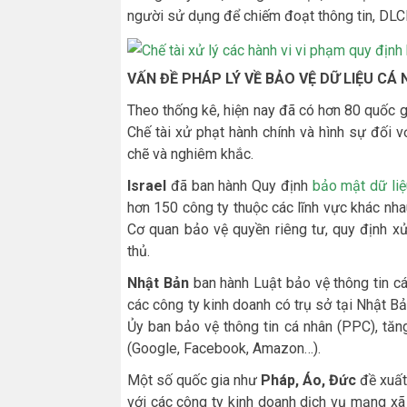
người sử dụng để chiếm đoạt thông tin, DLC
VẤN ĐỀ PHÁP LÝ VỀ BẢO VỆ DỮ LIỆU CÁ
Theo thống kê, hiện nay đã có hơn 80 quốc 
Chế tài xử phạt hành chính và hình sự đối 
chẽ và nghiêm khắc.
Israel
đã ban hành Quy định
bảo mật dữ liệ
hơn 150 công ty thuộc các lĩnh vực khác nha
Cơ quan bảo vệ quyền riêng tư, quy định xử
thủ.
Nhật Bản
ban hành Luật bảo vệ thông tin cá
các công ty kinh doanh có trụ sở tại Nhật Bả
Ủy ban bảo vệ thông tin cá nhân (PPC), tă
(Google, Facebook, Amazon…).
Một số quốc gia như
Pháp, Áo, Đức
đề xuất
với các công ty kinh doanh dịch vụ mạng xã