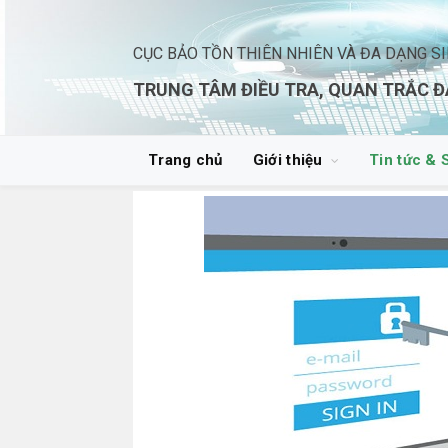
CỤC BẢO TỒN THIÊN NHIÊN VÀ ĐA DẠNG S
TRUNG TÂM ĐIỀU TRA, QUAN TRẮC Đ
Trang chủ
Giới thiệu
Tin tức & 