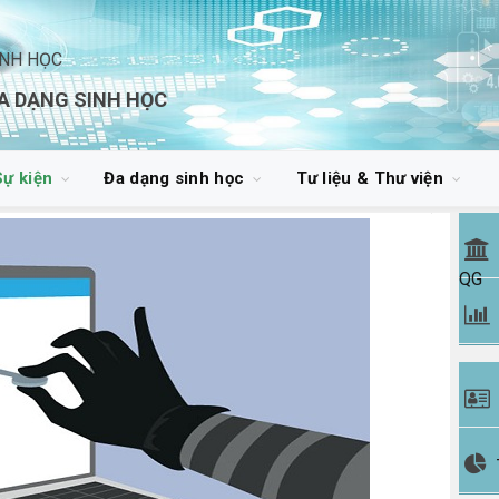
INH HỌC
A DẠNG SINH HỌC
Sự kiện
Đa dạng sinh học
Tư liệu & Thư viện
QG