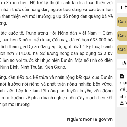
a 3 mục tiêu: Hỗ trợ kỹ thuật canh tác lúa thân thiện với
LI
 nhận thức của nông dân, người tiêu dùng và các bên liên
a thân thiện với môi trường; giúp đỡ nông dân quảng bá về
Các 
ờng.
 tác quốc tế, Trung ương Hội Nông dân Việt Nam – Giám
Các 
 sau hơn 3 năm triển khai, đến nay, đã có hơn 633.000 hộ
tỉnh tham gia Dự án đang áp dụng ít nhất 1 kỹ thuật canh
Các 
n tích hơn 314.000 ha. Số lượng nông dân áp dụng cả 3 kỹ
6 lần so với trước khi thực hiện Dự án. Một số tỉnh có diện
TÀ
 Ninh Bình, Ninh Thuận, Kiên Giang.
T
rằng, cần tiếp tục kế thừa và nhân rộng kết quả của Dự án
giả
 môi trường nói riêng và phát triển nông nghiệp bền vững,
đổi
nh việc tiếp tục làm tốt công tác tuyên truyền, vận động
nhi
i môi trường, về phía doanh nghiệp cần đẩy mạnh liên kết
X
hiện môi trường.
Nguồn: monre.gov.vn