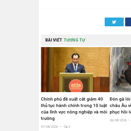
Twitter
BÀI VIẾT
TƯƠNG TỰ
Chính phủ đề xuất cắt giảm 40
Đón gà lôi
thủ tục hành chính trong 10 luật
châu Âu về
của lĩnh vực nông nghiệp và môi
phục hồi 
trường
06/08/2026
07/08/2026
0