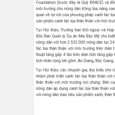
Foundation (trước đây là Quỹ BRACE) và đề r
môi trường cho nông dân trồng lúa; nâng cao
quan về lợi ích của phương pháp canh tác lú
sản phẩm canh tác lúa thân thiện với môi trư
Tại Hội thảo, Trưởng ban Đối ngoại và Hợp
đốc Ban Quản lý Dự án Mai Bắc Mỹ cho biết,
nông dân với hơn 2.532.000 nông dân tại 24 
tác lúa thân thiện với môi trường trên diệ
thuật tăng gấp 4 lần trên diện tích tăng gấp 
tích nhân rộng lớn gồm: An Giang, Bắc Giang,
Tại Hội thảo, các chuyên gia, đại biểu cho 
nhằm phát triển canh tác lúa thân thiện với
thân thiện với môi trường nói chung. Bên cạ
nông dân áp dụng canh tác lúa thân thiện vớ
với nông dân, bao tiêu sản phẩm xanh, thân t