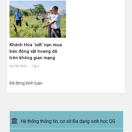
Khánh Hòa ‘siết’ nạn mua
bán động vật hoang dã
trên không gian mạng
06/08/2026
0
Đã đóng bình luận.
Hệ thống thông tin, cơ sở Đa dạng sinh học QG