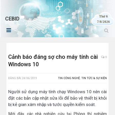
Thứ 6
CEBID
7/8/2026
Cảnh báo đáng sợ cho máy tính cài
0
Windows 10
ĐĂNG BÀI
24/06/2019
TIN CÔNG NGHỆ
,
TIN TỨC & SỰ KIỆN
Người sử dụng máy tính chạy Windows 10 nên cài
đặt các bản cập nhật sửa lỗi để bảo vệ thiết bị khỏi
bị kẻ gian xâm nhập và tước quyền kiểm soát.
Mới đây, các nhà nghiên cứu tại Phòng thí nghiệm