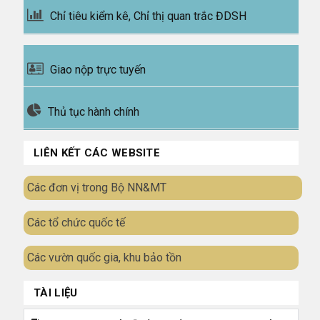
Chỉ tiêu kiểm kê, Chỉ thị quan trắc ĐDSH
Giao nộp trực tuyến
Thủ tục hành chính
LIÊN KẾT CÁC WEBSITE
Các đơn vị trong Bộ NN&MT
Các tổ chức quốc tế
Các vườn quốc gia, khu bảo tồn
TÀI LIỆU