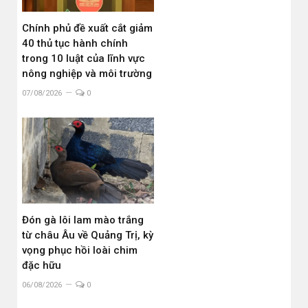
Chính phủ đề xuất cắt giảm
40 thủ tục hành chính
trong 10 luật của lĩnh vực
nông nghiệp và môi trường
07/08/2026
0
Đón gà lôi lam mào trắng
từ châu Âu về Quảng Trị, kỳ
vọng phục hồi loài chim
đặc hữu
06/08/2026
0