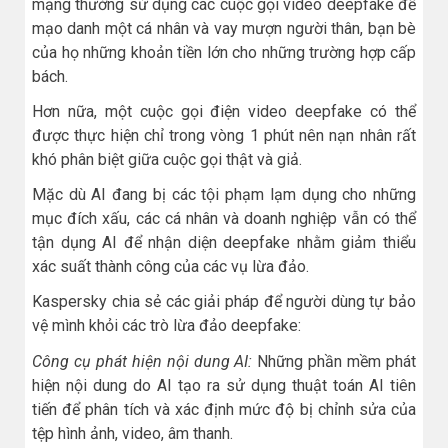
mạng thường sử dụng các cuộc gọi video deepfake để
mạo danh một cá nhân và vay mượn người thân, bạn bè
của họ những khoản tiền lớn cho những trường hợp cấp
bách.
Hơn nữa, một cuộc gọi điện video deepfake có thể
được thực hiện chỉ trong vòng 1 phút nên nạn nhân rất
khó phân biệt giữa cuộc gọi thật và giả.
Mặc dù AI đang bị các tội phạm lạm dụng cho những
mục đích xấu, các cá nhân và doanh nghiệp vẫn có thể
tận dụng AI để nhận diện deepfake nhằm giảm thiểu
xác suất thành công của các vụ lừa đảo.
Kaspersky chia sẻ các giải pháp để người dùng tự bảo
vệ mình khỏi các trò lừa đảo deepfake:
Công cụ phát hiện nội dung AI:
Những phần mềm phát
hiện nội dung do AI tạo ra sử dụng thuật toán AI tiên
tiến để phân tích và xác định mức độ bị chỉnh sửa của
tệp hình ảnh, video, âm thanh.