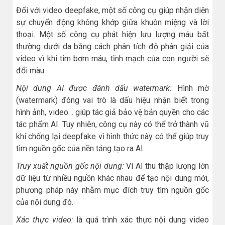
Đối với video deepfake, một số công cụ giúp nhận diện
sự chuyển động không khớp giữa khuôn miệng và lời
thoại. Một số công cụ phát hiện lưu lượng máu bất
thường dưới da bằng cách phân tích độ phân giải của
video vì khi tim bơm máu, tĩnh mạch của con người sẽ
đổi màu.
Nội dung AI được đánh dấu watermark:
Hình mờ
(watermark) đóng vai trò là dấu hiệu nhận biết trong
hình ảnh, video… giúp tác giả bảo vệ bản quyền cho các
tác phẩm AI. Tuy nhiên, công cụ này có thể trở thành vũ
khí chống lại deepfake vì hình thức này có thể giúp truy
tìm nguồn gốc của nền tảng tạo ra AI.
Truy xuất nguồn gốc nội dung:
Vì AI thu thập lượng lớn
dữ liệu từ nhiều nguồn khác nhau để tạo nội dung mới,
phương pháp này nhằm mục đích truy tìm nguồn gốc
của nội dung đó.
Xác thực video:
là quá trình xác thực nội dung video