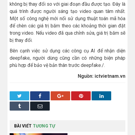
không bị thay đổi so với giai đoạn đầu được tạo. Đây là
quá trình được người sáng tạo video quan tâm nhất.
Một số công nghệ mới nổi sử dụng thuật toán mã hóa
để chèn các giá trị băm theo các khoảng thời gian đặt
trong video. Nếu video đã qua chỉnh sửa, giá trị băm sẽ
bị thay đổi.
Bên cạnh việc sử dụng các công cụ AI để nhận diện
deepfake, người dùng cũng cần có những biện pháp
phù hợp để bảo vệ bản thân trước deepfake./.
Nguồn: ictvietnam.vn
Twitter
Facebook
Google+
Pinterest
LinkedIn
Tumblr
Email
BÀI VIẾT
TƯƠNG TỰ