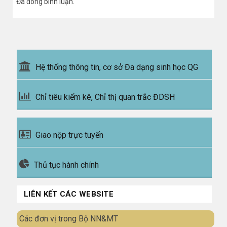
Đã đóng bình luận.
Hệ thống thông tin, cơ sở Đa dạng sinh học QG
Chỉ tiêu kiểm kê, Chỉ thị quan trắc ĐDSH
Giao nộp trực tuyến
Thủ tục hành chính
LIÊN KẾT CÁC WEBSITE
Các đơn vị trong Bộ NN&MT