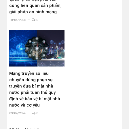
công liên quan sản phẩm,
giải pháp an ninh mạng
10/04/2026
0
Mạng truyền số liệu
chuyên dùng phục vụ
truyền đưa bí mật nhà
nước phải tuân thủ quy
định về bảo vệ bí mật nhà
nước và cơ yếu
09/04/2026
0