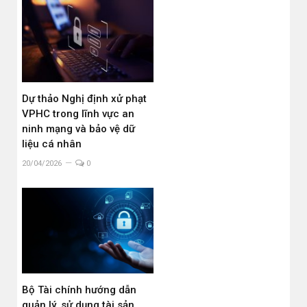
Dự thảo Nghị định xử phạt
VPHC trong lĩnh vực an
ninh mạng và bảo vệ dữ
liệu cá nhân
20/04/2026
0
Bộ Tài chính hướng dẫn
quản lý, sử dụng tài sản