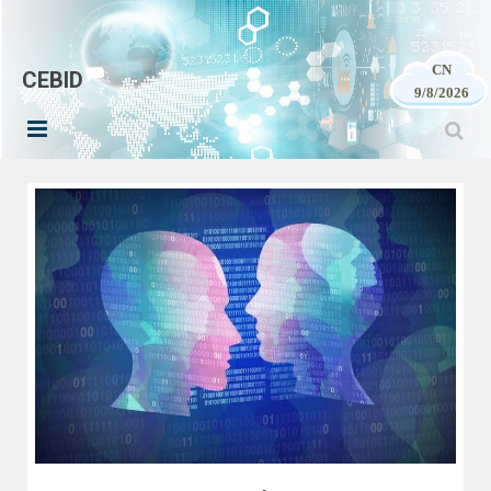
CN
CEBID
9/8/2026