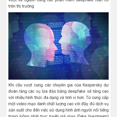
trên thị trường.
Khi cầu vượt cung, các chuyên gia của Kaspersky dự
đoán rằng các vụ lừa đảo bằng deepfake sẽ tăng cao
với nhiều hình thức đa dạng và tinh vi hơn. Từ cung cấp
một video mạo danh chất lượng cao với đầy đủ dịch vụ
sản xuất cho đến việc sử dụng hình ảnh người nổi tiếng
trong luồng phát trực tuyến giả mạo (fake livestream)