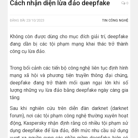
Cách nhận diện lừa đảo deepfake
0
ĐĂNG BÀI
23/10/2023
TIN CÔNG NGHỆ
Không còn được dùng cho mục đích giải trí, deepfake
đang dần bị các tội phạm mạng khai thác trở thành
công cụ lừa đảo.
Trong bối cảnh các tiến bộ công nghệ liên tục định hình
mạng xã hội và phương tiện truyền thông đại chúng,
deepfake đang trở thành mối quan ngại lớn khi số
lượng những vụ lừa đảo bằng deepfake ngày càng gia
tăng.
Sau khi nghiên cứu trên diễn đàn darknet (darknet
forum), nơi các tội phạm công nghệ thường xuyên hoạt
động, Kaspersky nhận định rằng có nhiều tội phạm sử
dụng deepfake để lừa đảo, đến mức nhu cầu sử dụng
vượt xa nguồn cung các phần mềm deepfake hiện có