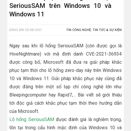
SeriousSAM trên Windows 10 và
Windows 11
ĐĂNG BÀI
03/08/2021
TIN CÔNG NGHỆ
,
TIN TỨC & SỰ KIỆN
Ngay sau khi lỗ hổng SeriousSAM (còn được gọi là
HiveNightmare) với mã định danh CVE-2021-36934
được công bố, Microsoft đã đưa ra giải pháp khắc
phục tạm thời cho lỗ hổng zero-day này trên Windows
10 và Windows 11. Giải pháp khắc phục này cũng đã
được đăng trên một số tạp chí công nghệ lớn như
Bleepingcomputer hay Rapid7,… Bài viết sẽ giới thiệu
tới độc giả cách khắc phục tạm thời theo hướng dẫn
của Microsoft.
Lỗ hổng SeriousSAM
được đánh giá là nghiêm trọng,
tồn tại trong cấu hình mặc định của Windows 10 và