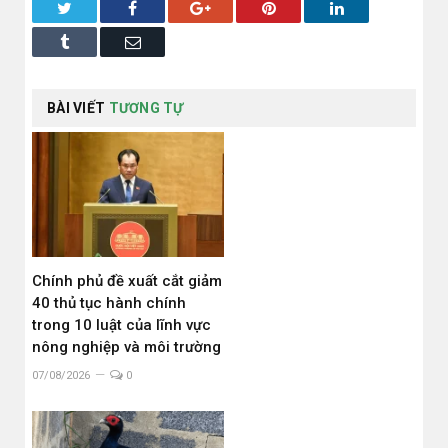
Twitter
Facebook
Google+
Pinterest
LinkedIn
Tumblr
Email
BÀI VIẾT
TƯƠNG TỰ
Chính phủ đề xuất cắt giảm
40 thủ tục hành chính
trong 10 luật của lĩnh vực
nông nghiệp và môi trường
07/08/2026
0