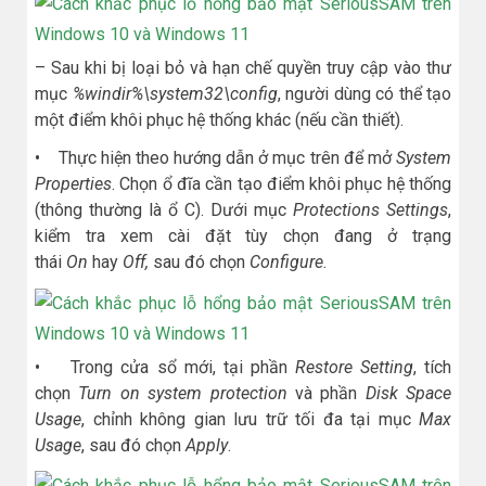
– Sau khi bị loại bỏ và hạn chế quyền truy cập vào thư
mục
%windir%\system32\config
, người dùng có thể tạo
một điểm khôi phục hệ thống khác (nếu cần thiết).
• Thực hiện theo hướng dẫn ở mục trên để mở
System
Properties
. Chọn ổ đĩa cần tạo điểm khôi phục hệ thống
(thông thường là ổ C). Dưới mục
Protections Settings
,
kiểm tra xem cài đặt tùy chọn đang ở trạng
thái
On
hay
Off,
sau đó chọn
Configure
.
• Trong cửa sổ mới, tại phần
Restore Setting
, tích
chọn
Turn on system protection
và phần
Disk Space
Usage
, chỉnh không gian lưu trữ tối đa tại mục
Max
Usage
, sau đó chọn
Apply
.