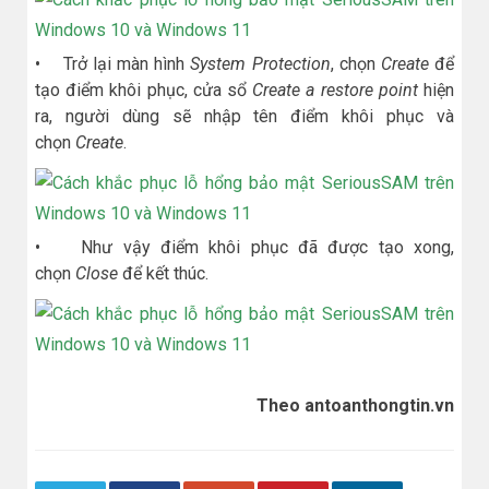
• Trở lại màn hình
System Protection
, chọn
Create
để
tạo điểm khôi phục, cửa sổ
Create a restore point
hiện
ra, người dùng sẽ nhập tên điểm khôi phục và
chọn
Create
.
• Như vậy điểm khôi phục đã được tạo xong,
chọn
Close
để kết thúc.
Theo antoanthongtin.vn