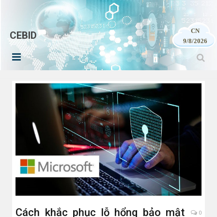
CN
CEBID
9/8/2026
Cách khắc phục lỗ hổng bảo mật
0