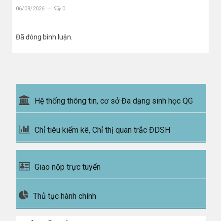
06/08/2026
0
Đã đóng bình luận.
Hệ thống thông tin, cơ sở Đa dạng sinh học QG
Chỉ tiêu kiểm kê, Chỉ thị quan trắc ĐDSH
Giao nộp trực tuyến
Thủ tục hành chính