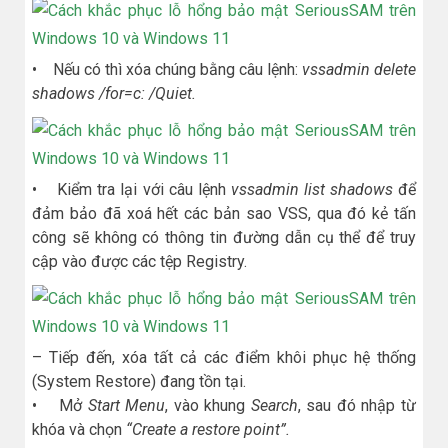
• Nếu có thì xóa chúng bằng câu lệnh:
vssadmin delete
shadows /for=c: /Quiet.
• Kiểm tra lại với câu lệnh
vssadmin list shadows
để
đảm bảo đã xoá hết các bản sao VSS, qua đó kẻ tấn
công sẽ không có thông tin đường dẫn cụ thể để truy
cập vào được các tệp Registry.
– Tiếp đến, xóa tất cả các điểm khôi phục hệ thống
(System Restore) đang tồn tại.
• Mở
Start Menu
, vào khung
Search
, sau đó nhập từ
khóa và chọn
“Create a restore point”.