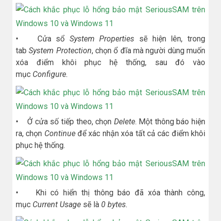
• Cửa sổ
System Properties
sẽ hiện lên, trong
tab
System Protection
, chọn ổ đĩa mà người dùng muốn
xóa điểm khôi phục hệ thống, sau đó vào
mục
Configure.
• Ở cửa số tiếp theo, chọn
Delete
. Một thông báo hiện
ra, chọn
Continue
để xác nhận xóa tất cả các điểm khôi
phục hệ thống.
• Khi có hiển thị thông báo đã xóa thành công,
mục
Current Usage
sẽ là
0 bytes.