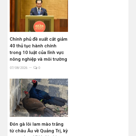
Chính phủ đề xuất cắt giảm
40 thủ tục hành chính
trong 10 luật của lĩnh vực
nông nghiệp và môi trường
07/08/2026
0
Đón gà lôi lam mào trắng
từ châu Âu về Quảng Trị, kỳ