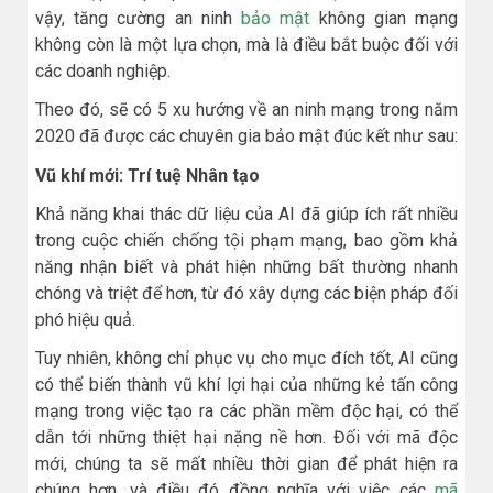
vậy, tăng cường an ninh
bảo mật
không gian mạng
không còn là một lựa chọn, mà là điều bắt buộc đối với
các doanh nghiệp.
Theo đó, sẽ có 5 xu hướng về an ninh mạng trong năm
2020 đã được các chuyên gia bảo mật đúc kết như sau:
Vũ khí mới: Trí tuệ Nhân tạo
Khả năng khai thác dữ liệu của AI đã giúp ích rất nhiều
trong cuộc chiến chống tội phạm mạng, bao gồm khả
năng nhận biết và phát hiện những bất thường nhanh
chóng và triệt để hơn, từ đó xây dựng các biện pháp đối
phó hiệu quả.
Tuy nhiên, không chỉ phục vụ cho mục đích tốt, AI cũng
có thể biến thành vũ khí lợi hại của những kẻ tấn công
mạng trong việc tạo ra các phần mềm độc hại, có thể
dẫn tới những thiệt hại nặng nề hơn. Đối với mã độc
mới, chúng ta sẽ mất nhiều thời gian để phát hiện ra
chúng hơn, và điều đó đồng nghĩa với việc các
mã