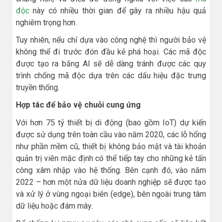
độc
này có nhiều thời gian để gây ra nhiều hậu quả
nghiêm trọng hơn.
Tuy nhiên, nếu chỉ dựa vào công nghệ thì người bảo vệ
không thể đi trước đón đầu kẻ phá hoại. Các mã độc
được tạo ra bằng AI sẽ dễ dàng tránh được các quy
trình chống mã độc dựa trên các dấu hiệu đặc trưng
truyền thống.
Hợp tác để bảo vệ chuỗi cung ứng
Với hơn 75 tỷ thiết bị di động (bao gồm IoT) dự kiến
được sử dụng trên toàn cầu vào năm 2020, các lỗ hổng
như phần mềm cũ, thiết bị không bảo mật và tài khoản
quản trị viên mặc định có thể tiếp tay cho những kẻ tấn
công xâm nhập vào hệ thống. Bên cạnh đó, vào năm
2022 – hơn một nửa dữ liệu doanh nghiệp sẽ được tạo
và xử lý ở vùng ngoại biên (edge), bên ngoài trung tâm
dữ liệu hoặc đám mây.