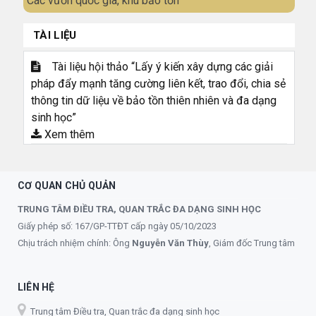
Các vườn quốc gia, khu bảo tồn
TÀI LIỆU
Tài liệu hội thảo “Lấy ý kiến xây dựng các giải
pháp đẩy mạnh tăng cường liên kết, trao đổi, chia sẻ
thông tin dữ liệu về bảo tồn thiên nhiên và đa dạng
sinh học”
Xem thêm
CƠ QUAN CHỦ QUẢN
TRUNG TÂM ĐIỀU TRA, QUAN TRẮC ĐA DẠNG SINH HỌC
Giấy phép số: 167/GP-TTĐT cấp ngày 05/10/2023
Chịu trách nhiệm chính: Ông
Nguyễn Văn Thùy
, Giám đốc Trung tâm
LIÊN HỆ
Trung tâm Điều tra, Quan trắc đa dạng sinh học