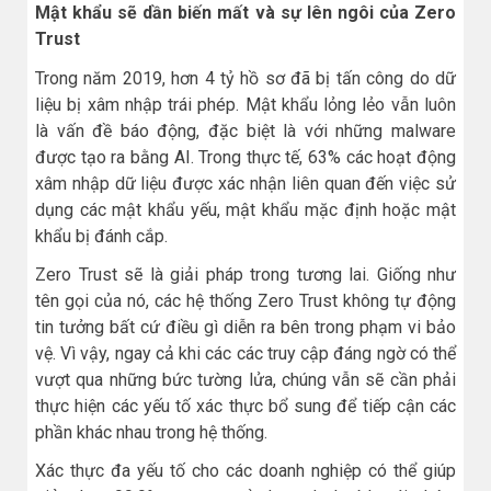
Mật khẩu sẽ dần biến mất và sự lên ngôi của Zero
Trust
Trong năm 2019, hơn 4 tỷ hồ sơ đã bị tấn công do dữ
liệu bị xâm nhập trái phép. Mật khẩu lỏng lẻo vẫn luôn
là vấn đề báo động, đặc biệt là với những malware
được tạo ra bằng AI. Trong thực tế, 63% các hoạt động
xâm nhập dữ liệu được xác nhận liên quan đến việc sử
dụng các mật khẩu yếu, mật khẩu mặc định hoặc mật
khẩu bị đánh cắp.
Zero Trust sẽ là giải pháp trong tương lai. Giống như
tên gọi của nó, các hệ thống Zero Trust không tự động
tin tưởng bất cứ điều gì diễn ra bên trong phạm vi bảo
vệ. Vì vậy, ngay cả khi các các truy cập đáng ngờ có thể
vượt qua những bức tường lửa, chúng vẫn sẽ cần phải
thực hiện các yếu tố xác thực bổ sung để tiếp cận các
phần khác nhau trong hệ thống.
Xác thực đa yếu tố cho các doanh nghiệp có thể giúp