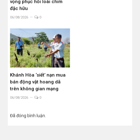
vọng phục hồi loài chim
đặc hữu
06/08/2026
0
Khánh Hòa ‘siết’ nạn mua
bán động vật hoang dã
trên không gian mạng
06/08/2026
0
Đã đóng bình luận.