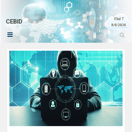
Thứ 7
CEBID
8/8/2026