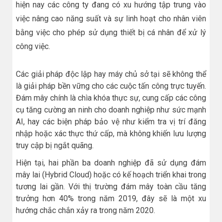
hiện nay các công ty đang có xu hướng tập trung vào
việc nâng cao năng suất và sự linh hoạt cho nhân viên
bằng việc cho phép sử dụng thiết bị cá nhân để xử lý
công việc.
Các giải pháp độc lập hay máy chủ sở tại sẽ không thể
là giải pháp bền vững cho các cuộc tấn công trực tuyến.
Đám mây chính là chìa khóa thực sự, cung cấp các công
cụ tăng cường an ninh cho doanh nghiệp như sức mạnh
AI, hay các biện pháp bảo vệ như kiểm tra vị trí đăng
nhập hoặc xác thực thứ cấp, mà không khiến lưu lượng
truy cập bị ngắt quãng.
Hiện tại, hai phần ba doanh nghiệp đã sử dụng đám
mây lai (Hybrid Cloud) hoặc có kế hoạch triển khai trong
tương lai gần. Với thị trường đám mây toàn cầu tăng
trưởng hơn 40% trong năm 2019, đây sẽ là một xu
hướng chắc chắn xảy ra trong năm 2020.