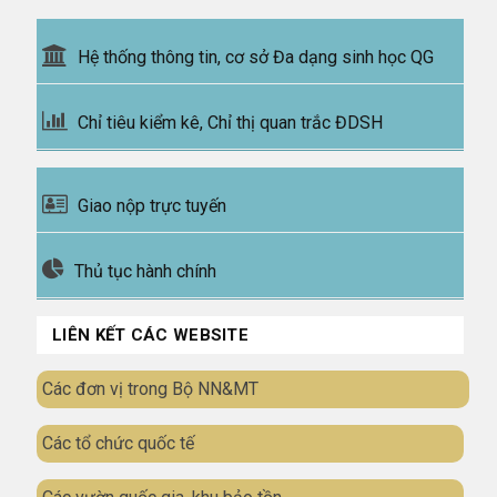
Hệ thống thông tin, cơ sở Đa dạng sinh học QG
Chỉ tiêu kiểm kê, Chỉ thị quan trắc ĐDSH
Giao nộp trực tuyến
Thủ tục hành chính
LIÊN KẾT CÁC WEBSITE
Các đơn vị trong Bộ NN&MT
Các tổ chức quốc tế