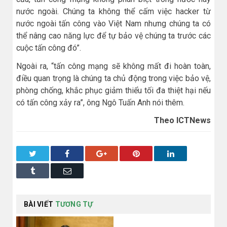
nước ngoài. Chúng ta không thể cấm việc hacker từ
nước ngoài tấn công vào Việt Nam nhưng chúng ta có
thể nâng cao năng lực để tự bảo vệ chúng ta trước các
cuộc tấn công đó”.
Ngoài ra, “tấn công mạng sẽ không mất đi hoàn toàn,
điều quan trọng là chúng ta chủ động trong việc bảo vệ,
phòng chống, khắc phục giảm thiểu tối đa thiệt hại nếu
có tấn công xảy ra”, ông Ngô Tuấn Anh nói thêm.
Theo ICTNews
Twitter
Facebook
Google+
Pinterest
LinkedIn
Tumblr
Email
BÀI VIẾT
TƯƠNG TỰ