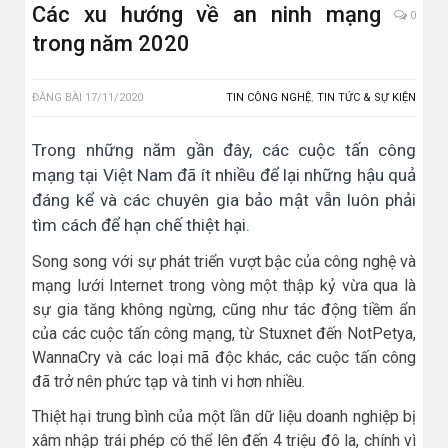
Các xu hướng về an ninh mạng
0
trong năm 2020
ĐĂNG BÀI
17/11/2020
TIN CÔNG NGHỆ
,
TIN TỨC & SỰ KIỆN
Trong những năm gần đây, các cuộc tấn công
mạng tại Việt Nam đã ít nhiều để lại những hậu quả
đáng kể và các chuyên gia bảo mật vẫn luôn phải
tìm cách để hạn chế thiệt hại.
Song song với sự phát triển vượt bậc của công nghệ và
mạng lưới Internet trong vòng một thập kỷ vừa qua là
sự gia tăng không ngừng, cũng như tác động tiềm ẩn
của các cuộc tấn công mạng, từ Stuxnet đến NotPetya,
WannaCry và các loại mã độc khác, các cuộc tấn công
đã trở nên phức tạp và tinh vi hơn nhiều.
Thiệt hại trung bình của một lần dữ liệu doanh nghiệp bị
xâm nhập trái phép có thể lên đến 4 triệu đô la, chính vì