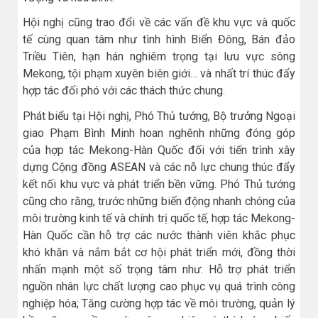
Hội nghị cũng trao đổi về các vấn đề khu vực và quốc
tế cùng quan tâm như tình hình Biển Đông, Bán đảo
Triều Tiên, hạn hán nghiêm trọng tại lưu vực sông
Mekong, tội phạm xuyên biên giới… và nhất trí thúc đẩy
hợp tác đối phó với các thách thức chung.
Phát biểu tại Hội nghị, Phó Thủ tướng, Bộ trưởng Ngoại
giao Phạm Bình Minh hoan nghênh những đóng góp
của hợp tác Mekong-Hàn Quốc đối với tiến trình xây
dựng Cộng đồng ASEAN và các nỗ lực chung thúc đẩy
kết nối khu vực và phát triển bền vững. Phó Thủ tướng
cũng cho rằng, trước những biến động nhanh chóng của
môi trường kinh tế và chính trị quốc tế, hợp tác Mekong-
Hàn Quốc cần hỗ trợ các nước thành viên khắc phục
khó khăn và nắm bắt cơ hội phát triển mới, đồng thời
nhấn mạnh một số trọng tâm như: Hỗ trợ phát triển
nguồn nhân lực chất lượng cao phục vụ quá trình công
nghiệp hóa; Tăng cường hợp tác về môi trường, quản lý