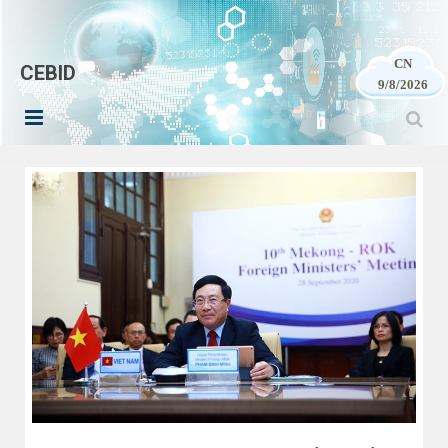
CN
CEBID
9/8/2026