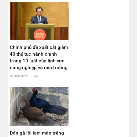
Chính phủ đề xuất cắt giảm
40 thủ tục hành chính
trong 10 luật của lĩnh vực
nông nghiệp và môi trường
07/08/2026
0
Đón gà lôi lam mào trắng