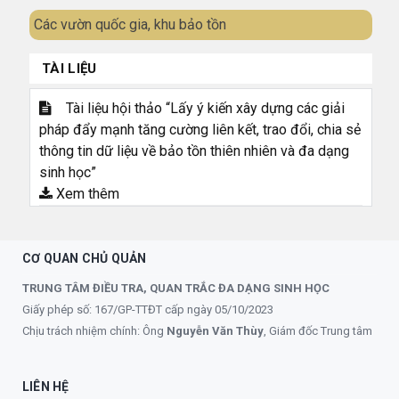
Các vườn quốc gia, khu bảo tồn
TÀI LIỆU
Tài liệu hội thảo “Lấy ý kiến xây dựng các giải
pháp đẩy mạnh tăng cường liên kết, trao đổi, chia sẻ
thông tin dữ liệu về bảo tồn thiên nhiên và đa dạng
sinh học”
Xem thêm
CƠ QUAN CHỦ QUẢN
TRUNG TÂM ĐIỀU TRA, QUAN TRẮC ĐA DẠNG SINH HỌC
Giấy phép số: 167/GP-TTĐT cấp ngày 05/10/2023
Chịu trách nhiệm chính: Ông
Nguyễn Văn Thùy
, Giám đốc Trung tâm
LIÊN HỆ