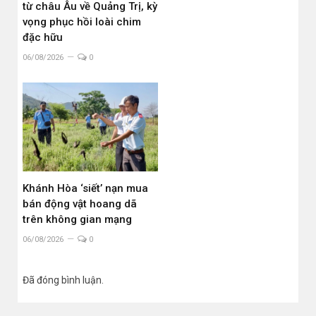
từ châu Âu về Quảng Trị, kỳ
vọng phục hồi loài chim
đặc hữu
06/08/2026
0
Khánh Hòa ‘siết’ nạn mua
bán động vật hoang dã
trên không gian mạng
06/08/2026
0
Đã đóng bình luận.