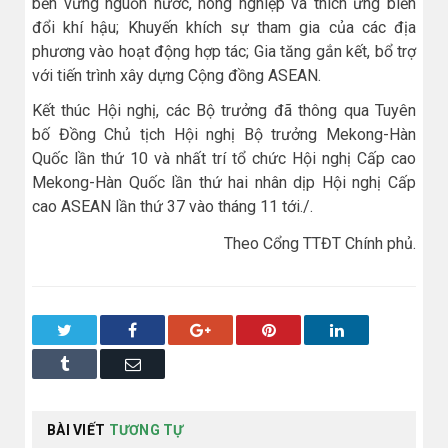
bền vững nguồn nước, nông nghiệp và thích ứng biến
đổi khí hậu; Khuyến khích sự tham gia của các địa
phương vào hoạt động hợp tác; Gia tăng gắn kết, bổ trợ
với tiến trình xây dựng Cộng đồng ASEAN.
Kết thúc Hội nghị, các Bộ trưởng đã thông qua Tuyên
bố Đồng Chủ tịch Hội nghị Bộ trưởng Mekong-Hàn
Quốc lần thứ 10 và nhất trí tổ chức Hội nghị Cấp cao
Mekong-Hàn Quốc lần thứ hai nhân dịp Hội nghị Cấp
cao ASEAN lần thứ 37 vào tháng 11 tới./.
Theo Cổng TT​ĐT Chính phủ.
Twitter
Facebook
Google+
Pinterest
LinkedIn
Tumblr
Email
BÀI VIẾT
TƯƠNG TỰ