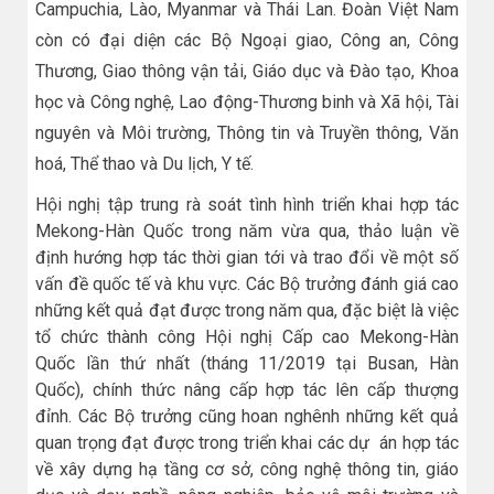
Campuchia, Lào, Myanmar và Thái Lan. Đoàn Việt Nam
còn có đại diện các Bộ Ngoại giao, Công an, Công
Thương, Giao thông vận tải, Giáo dục và Đào tạo, Khoa
học và Công nghệ, Lao động-Thương binh và Xã hội, Tài
nguyên và Môi trường, Thông tin và Truyền thông, Văn
hoá, Thể thao và Du lịch, Y tế.
Hội nghị tập trung rà soát tình hình triển khai hợp tác
Mekong-Hàn Quốc trong năm vừa qua, thảo luận về
định hướng hợp tác thời gian tới và trao đổi về một số
vấn đề quốc tế và khu vực. Các Bộ trưởng đánh giá cao
những kết quả đạt được trong năm qua, đặc biệt là việc
tổ chức thành công Hội nghị Cấp cao Mekong-Hàn
Quốc lần thứ nhất (tháng 11/2019 tại Busan, Hàn
Quốc), chính thức nâng cấp hợp tác lên cấp thượng
đỉnh. Các Bộ trưởng cũng hoan nghênh những kết quả
quan trọng đạt được trong triển khai các dự án hợp tác
về xây dựng hạ tầng cơ sở, công nghệ thông tin, giáo