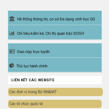
Hệ thống thông tin, cơ sở Đa dạng sinh học QG
Chỉ tiêu kiểm kê, Chỉ thị quan trắc ĐDSH
Giao nộp trực tuyến
Thủ tục hành chính
LIÊN KẾT CÁC WEBSITE
Các đơn vị trong Bộ NN&MT
Các tổ chức quốc tế