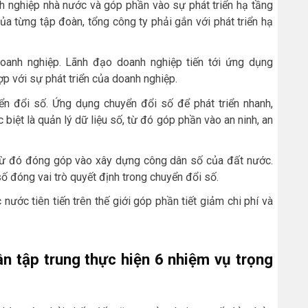
nh nghiệp nhà nước và góp phần vào sự phát triển hạ tầng
ủa từng tập đoàn, tổng công ty phải gắn với phát triển hạ
oanh nghiệp. Lãnh đạo doanh nghiệp tiến tới ứng dụng
ợp với sự phát triển của doanh nghiệp.
yển đổi số. Ứng dụng chuyển đổi số để phát triển nhanh,
biệt là quản lý dữ liệu số, từ đó góp phần vào an ninh, an
, từ đó đóng góp vào xây dựng công dân số của đất nước.
ố đóng vai trò quyết định trong chuyển đổi số.
 nước tiên tiến trên thế giới góp phần tiết giảm chi phí và
n tập trung thực hiện 6 nhiệm vụ trọng