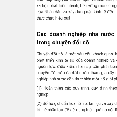
xã hội; phát triển nhanh, bền vững mới có ng
của Nhân dân và xây dựng nền kinh tế độc lậ
thực chất, hiệu quả.
Các doanh nghiệp nhà nước c
trong chuyển đổi số
Chuyển đổi số là một yêu cầu khách quan, là
phát triển kinh tế số của doanh nghiệp và
nguồn lực, điều kiện, nhân sự cần phải tiê
chuyển đổi số của đất nước, tham gia xây 
nghiệp nhà nước cần thực hiện một số giải p
(1) Hoàn thiện các quy trình, quy định t
nghiệp.
(2) Số hóa, chuẩn hóa hồ sơ, tài liệu và xây
trí tuệ nhân tạo để sử dụng hiệu quả cơ sở d