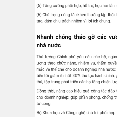
(5) Tăng cường phối hợp, hỗ trợ, học hỏi lẫn 
(6) Chú trọng công tác khen thưởng kịp thời
tạo, dám chịu trách nhiệm vì lợi ích chung.
Nhanh chóng tháo gỡ các vư
nhà nước
Thủ tướng Chính phủ yêu cầu các bộ, ngành
ương theo chức năng, nhiệm vụ, thẩm quyề
mắc về thể chế cho doanh nghiệp nhà nước; c
tiến tới giảm ít nhất 30% thủ tục hành chính,
thủ; tập trung phát triển các hạ tầng chiến l
Đồng thời, nâng cao hiệu quả công tác đào
cho doanh nghiệp; góp phần phòng, chống tha
tư công.
Bộ Khoa học và Công nghệ chủ trì, phối hợp vớ