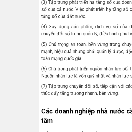
(3) Tập trung phát triển hạ tầng số của doa
số của cả nước. Việc phát triển hạ tầng số c
tầng số của đất nước.
(4) Xây dựng sản phẩm, dịch vụ số của d
chuyển đổi số trong quản lý, điều hành phù h
(5) Chú trọng an toàn, bền vững trong chu
mạnh, hiệu quả nhưng phải quản lý được, đặc 
toàn mạng quốc gia.
(6) Chú trọng phát triển nguồn nhân lực số
Nguồn nhân lực là vốn quý nhất và nhân lực s
(7) Tập trung chuyển đổi số, tiếp cận với các
thúc đẩy tăng trưởng nhanh, bền vững.
Các doanh nghiệp nhà nước cầ
tâm