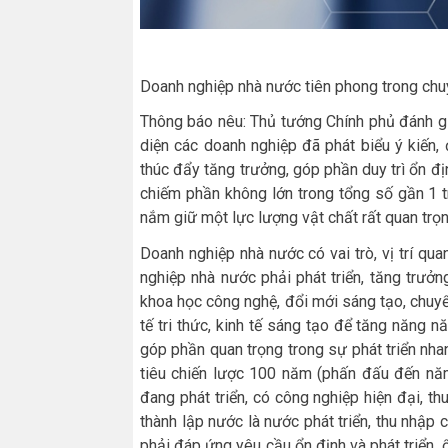
Doanh nghiệp nhà nước tiên phong trong chuy
Thông báo nêu: Thủ tướng Chính phủ đánh gi
diện các doanh nghiệp đã phát biểu ý kiến,
thúc đẩy tăng trưởng, góp phần duy trì ổn đ
chiếm phần không lớn trong tổng số gần 1 
nắm giữ một lực lượng vật chất rất quan trọn
Doanh nghiệp nhà nước có vai trò, vị trí quan
nghiệp nhà nước phải phát triển, tăng trưởn
khoa học công nghệ, đổi mới sáng tạo, chuyển
tế tri thức, kinh tế sáng tạo để tăng năng n
góp phần quan trọng trong sự phát triển nh
tiêu chiến lược 100 năm (phấn đấu đến nă
đang phát triển, có công nghiệp hiện đại, 
thành lập nước là nước phát triển, thu nhập c
phải đáp ứng yêu cầu ổn định và phát triển, ổ