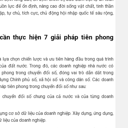
uồn lực để ổn định, nâng cao đời sống vật chất, tinh thần
p, tự chủ, tích cực, chủ động hội nhập quốc tế sâu rộng,
ần thực hiện 7 giải pháp tiên phong
 lựa chọn chiến lược và ưu tiên hàng đầu trong quá trình
 của đất nước. Trong đó, các doanh nghiệp nhà nước có
n phong trong chuyển đổi số, đóng vai trò dẫn dắt trong
dựng Chính phủ số, xã hội số và công dân số. Các doanh
háp tiên phong trong chuyển đổi số như sau:
heo chuyển đổi số chung của cả nước và của từng doanh
 dựng cơ sở dữ liệu của doanh nghiệp. Xây dựng, ứng dụng,
ữ liệu của doanh nghiệp.