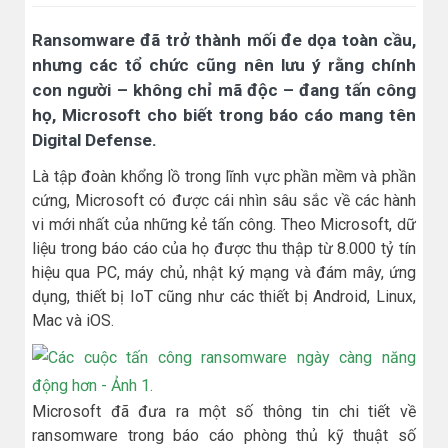
Ransomware đã trở thành mối đe dọa toàn cầu,
nhưng các tổ chức cũng nên lưu ý rằng chính
con người – không chỉ mã độc – đang tấn công
họ, Microsoft cho biết trong báo cáo mang tên
Digital Defense.
Là tập đoàn khổng lồ trong lĩnh vực phần mềm và phần
cứng, Microsoft có được cái nhìn sâu sắc về các hành
vi mới nhất của những kẻ tấn công. Theo Microsoft, dữ
liệu trong báo cáo của họ được thu thập từ 8.000 tỷ tín
hiệu qua PC, máy chủ, nhật ký mạng và đám mây, ứng
dụng, thiết bị IoT cũng như các thiết bị Android, Linux,
Mac và iOS.
Microsoft đã đưa ra một số thông tin chi tiết về
ransomware trong báo cáo phòng thủ kỹ thuật số