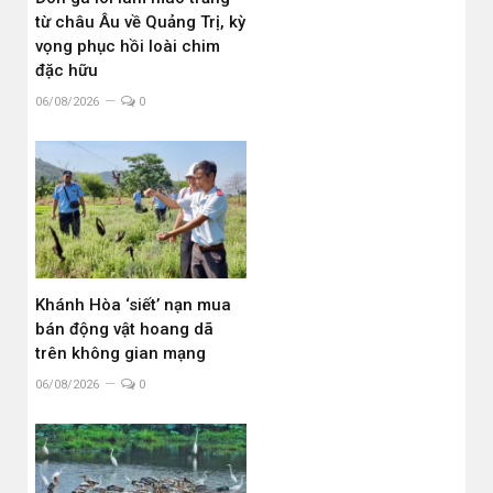
từ châu Âu về Quảng Trị, kỳ
vọng phục hồi loài chim
đặc hữu
06/08/2026
0
Khánh Hòa ‘siết’ nạn mua
bán động vật hoang dã
trên không gian mạng
06/08/2026
0