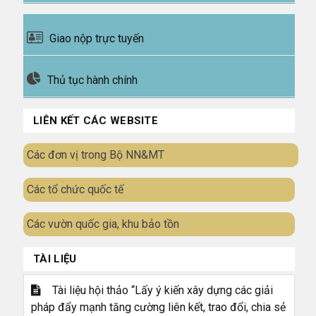
Giao nộp trực tuyến
Thủ tục hành chính
LIÊN KẾT CÁC WEBSITE
Các đơn vị trong Bộ NN&MT
Các tổ chức quốc tế
Các vườn quốc gia, khu bảo tồn
TÀI LIỆU
Tài liệu hội thảo “Lấy ý kiến xây dựng các giải
pháp đẩy mạnh tăng cường liên kết, trao đổi, chia sẻ