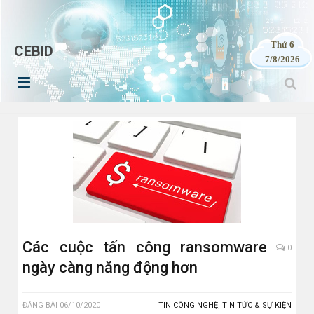
Thứ 6
CEBID
7/8/2026
Các cuộc tấn công ransomware
0
ngày càng năng động hơn
ĐĂNG BÀI
06/10/2020
TIN CÔNG NGHỆ
,
TIN TỨC & SỰ KIỆN