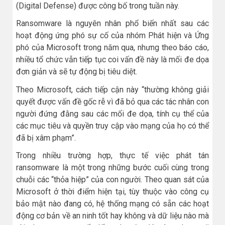
(Digital Defense) được công bố trong tuần này.
Ransomware là nguyên nhân phổ biến nhất sau các
hoạt động ứng phó sự cố của nhóm Phát hiện và Ứng
phó của Microsoft trong năm qua, nhưng theo báo cáo,
nhiều tổ chức vẫn tiếp tục coi vấn đề này là mối đe dọa
đơn giản và sẽ tự động bị tiêu diệt.
Theo Microsoft, cách tiếp cận này “thường không giải
quyết được vấn đề gốc rễ vì đã bỏ qua các tác nhân con
người đứng đằng sau các mối đe dọa, tính cụ thể của
các mục tiêu và quyền truy cập vào mạng của họ có thể
đã bị xâm phạm”.
Trong nhiều trường hợp, thực tế việc phát tán
ransomware là một trong những bước cuối cùng trong
chuỗi các “thỏa hiệp” của con người. Theo quan sát của
Microsoft ở thời điểm hiện tại, tùy thuộc vào công cụ
bảo mật nào đang có, hệ thống mạng có sẵn các hoạt
động cơ bản về an ninh tốt hay không và dữ liệu nào mà