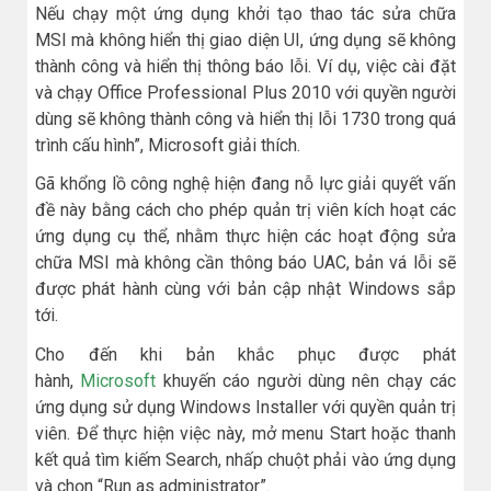
Nếu chạy một ứng dụng khởi tạo thao tác sửa chữa
MSI mà không hiển thị giao diện UI, ứng dụng sẽ không
thành công và hiển thị thông báo lỗi. Ví dụ, việc cài đặt
và chạy Office Professional Plus 2010 với quyền người
dùng sẽ không thành công và hiển thị lỗi 1730 trong quá
trình cấu hình”, Microsoft giải thích.
Gã khổng lồ công nghệ hiện đang nỗ lực giải quyết vấn
đề này bằng cách cho phép quản trị viên kích hoạt các
ứng dụng cụ thể, nhằm thực hiện các hoạt động sửa
chữa MSI mà không cần thông báo UAC, bản vá lỗi sẽ
được phát hành cùng với bản cập nhật Windows sắp
tới.
Cho đến khi bản khắc phục được phát
hành,
Microsoft
khuyến cáo người dùng nên chạy các
ứng dụng sử dụng Windows Installer với quyền quản trị
viên. Để thực hiện việc này, mở menu Start hoặc thanh
kết quả tìm kiếm Search, nhấp chuột phải vào ứng dụng
và chọn “Run as administrator”.