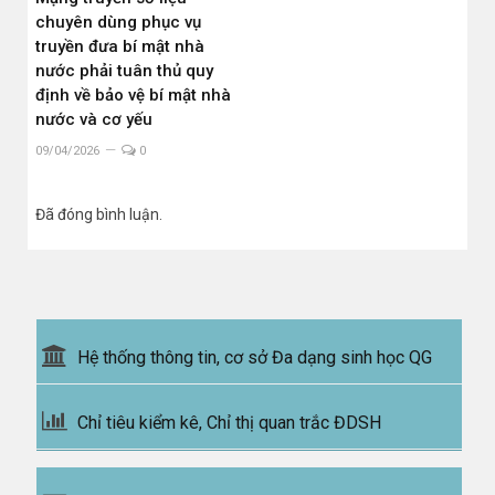
chuyên dùng phục vụ
truyền đưa bí mật nhà
nước phải tuân thủ quy
định về bảo vệ bí mật nhà
nước và cơ yếu
09/04/2026
0
Đã đóng bình luận.
Hệ thống thông tin, cơ sở Đa dạng sinh học QG
Chỉ tiêu kiểm kê, Chỉ thị quan trắc ĐDSH