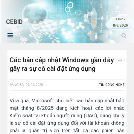
Thứ 7
CEBID
8/8/2026
Các bản cập nhật Windows gần đây
0
gây ra sự cố cài đặt ứng dụng
ĐĂNG BÀI
09/09/2025
TIN CÔNG NGHỆ
Vừa qua, Microsoft cho biết các bản cập nhật bảo
mật tháng 8/2025 đang kích hoạt các lời nhắc
Kiểm soát tài khoản người dùng (UAC), đáng chú ý
là sự cố cài đặt ứng dụng đối với tài khoản không
phải là quản trị viên trên tất cả các phiên bản