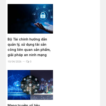
Bộ Tài chính hướng dẫn
quản lý, sử dụng tài sản
công liên quan sản phẩm,
giải pháp an ninh mạng
10/04/2026
0
Mạng truyền số liệu