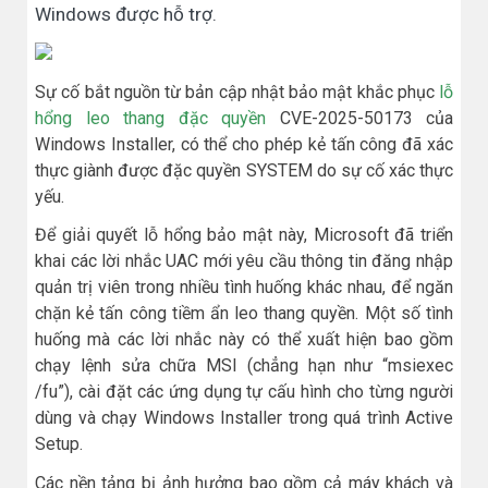
Windows được hỗ trợ.
Sự cố bắt nguồn từ bản cập nhật bảo mật khắc phục
lỗ
hổng leo thang đặc quyền
CVE-2025-50173 của
Windows Installer, có thể cho phép kẻ tấn công đã xác
thực giành được đặc quyền SYSTEM do sự cố xác thực
yếu.
Để giải quyết lỗ hổng bảo mật này, Microsoft đã triển
khai các lời nhắc UAC mới yêu cầu thông tin đăng nhập
quản trị viên trong nhiều tình huống khác nhau, để ngăn
chặn kẻ tấn công tiềm ẩn leo thang quyền. Một số tình
huống mà các lời nhắc này có thể xuất hiện bao gồm
chạy lệnh sửa chữa MSI (chẳng hạn như “msiexec
/fu”), cài đặt các ứng dụng tự cấu hình cho từng người
dùng và chạy Windows Installer trong quá trình Active
Setup.
Các nền tảng bị ảnh hưởng bao gồm cả máy khách và