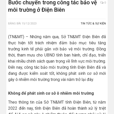
Bước chuyển trong công tác bảo vệ
0
môi trường ở Điện Biên
ĐĂNG BÀI
15/12/2023
TIN TỨC & SỰ KIỆN
(TN&MT) – Những năm qua, Sở TN&MT Điện Biên đã
thực hiện tốt trách nhiệm đảm bảo mục tiêu tăng
trưởng kinh tế phải gắn với bảo vệ môi trường. Đồng
thời, tham mưu cho UBND tỉnh ban hành, chỉ đạo, triển
khai nhiều chính sách quan trọng về lĩnh vực môi trường.
Đến nay, công tác bảo môi trường tỉnh Điện Biên đã và
đang được kiểm soát tốt, không phát sinh cơ sở mới
gây ô nhiễm môi trường trong vài năm trở lại đây.
Không để phát sinh cơ sở ô nhiễm môi trường
Theo thông tin của Sở TN&MT tỉnh Điện Biên, từ năm
2022 đến nay, tỉnh Điện Biên đã hoàn thành xử lý triệt