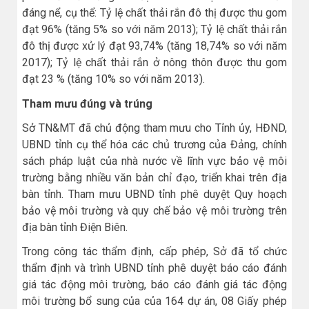
đáng nể, cụ thể: Tỷ lệ chất thải rắn đô thị được thu gom
đạt 96% (tăng 5% so với năm 2013); Tỷ lệ chất thải rắn
đô thị được xử lý đạt 93,74% (tăng 18,74% so với năm
2017); Tỷ lệ chất thải rắn ở nông thôn được thu gom
đạt 23 % (tăng 10% so với năm 2013).
Tham mưu đúng và trúng
Sở TN&MT đã chủ động tham mưu cho Tỉnh ủy, HĐND,
UBND tỉnh cụ thể hóa các chủ trương của Đảng, chính
sách pháp luật của nhà nước về lĩnh vực bảo vệ môi
trường bằng nhiều văn bản chỉ đạo, triển khai trên địa
bàn tỉnh. Tham mưu UBND tỉnh phê duyệt Quy hoạch
bảo vệ môi trường và quy chế bảo vệ môi trường trên
địa bàn tỉnh Điện Biên.
Trong công tác thẩm định, cấp phép, Sở đã tổ chức
thẩm định và trình UBND tỉnh phê duyệt báo cáo đánh
giá tác động môi trường, báo cáo đánh giá tác động
môi trường bổ sung của của 164 dự án, 08 Giấy phép