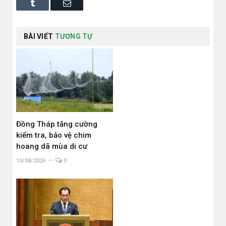
Tumblr
Email
BÀI VIẾT
TƯƠNG TỰ
Đồng Tháp tăng cường
kiểm tra, bảo vệ chim
hoang dã mùa di cư
10/08/2026
0