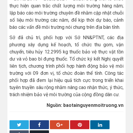
thực hiện quan trắc chất lượng môi trường hàng năm;
lập báo cáo môi trường chuyên đề nhằm cập nhật chuỗi
số liệu môi trường các năm, để kịp thời dự báo, cảnh
báo các vấn đề môi trường nói chung trên địa bàn tỉnh.
Sở đã chủ trì, phối hợp với Sở NN&PTNT, các địa
phương xây dựng kế hoạch, tổ chức thu gom, vận
chuyển, tiêu hủy 12.2995 kg thuốc bảo vệ thực vật tồn
dư và vỏ bao bì đựng thuốc. Tổ chức ký kết Nghị quyết
liên tịch, chương trình phối hợp hành động bảo vệ môi
trường với 09 đơn vị, tổ chức đoàn thể tỉnh. Công tác
phối hợp đã đem lại hiệu quả tích cực trong triển khai
tuyên truyền sâu rộng nhằm nâng cao nhận thức, ý thức,
trách nhiệm bảo vệ môi trường của cộng đồng dân cư.
Nguồn: baotainguyenmoitruong.vn
Twitter
Facebook
Google+
Pinterest
LinkedIn