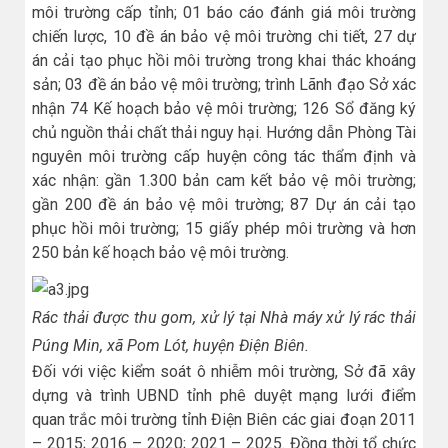
môi trường cấp tỉnh; 01 báo cáo đánh giá môi trường
chiến lược, 10 đề án bảo vệ môi trường chi tiết, 27 dự
án cải tạo phục hồi môi trường trong khai thác khoáng
sản; 03 đề án bảo vệ môi trường; trình Lãnh đạo Sở xác
nhận 74 Kế hoạch bảo vệ môi trường; 126 Sổ đăng ký
chủ nguồn thải chất thải nguy hại. Hướng dẫn Phòng Tài
nguyên môi trường cấp huyện công tác thẩm định và
xác nhận: gần 1.300 bản cam kết bảo vệ môi trường;
gần 200 đề án bảo vệ môi trường; 87 Dự án cải tạo
phục hồi môi trường; 15 giấy phép môi trường và hơn
250 bản kế hoạch bảo vệ môi trường.
Rác thải được thu gom, xử lý tại Nhà máy xử lý rác thải
Púng Min, xã Pom Lót, huyện Điện Biên.
Đối với việc kiểm soát ô nhiễm môi trường, Sở đã xây
dựng và trình UBND tỉnh phê duyệt mạng lưới điểm
quan trắc môi trường tỉnh Điện Biên các giai đoạn 2011
– 2015; 2016 – 2020; 2021 – 2025. Đồng thời tổ chức