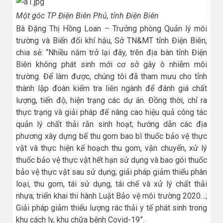
Một góc TP Điện Biên Phủ, tỉnh Điện Biên
Bà Đặng Thị Hồng Loan – Trưởng phòng Quản lý môi
trường và Biến đổi khí hậu, Sở TN&MT tỉnh Điện Biên,
chia sẻ: “Nhiều năm trở lại đây, trên địa bàn tỉnh Điện
Biên không phát sinh mới cơ sở gây ô nhiễm môi
trường. Để làm được, chúng tôi đã tham mưu cho tỉnh
thành lập đoàn kiểm tra liên ngành để đánh giá chất
lượng, tiến độ, hiện trạng các dự án. Đồng thời, chỉ ra
thực trạng và giải pháp để nâng cao hiệu quả công tác
quản lý chất thải rắn sinh hoạt; hướng dẫn các địa
phương xây dựng bể thu gom bao bì thuốc bảo vệ thực
vật và thực hiện kế hoạch thu gom, vận chuyển, xử lý
thuốc bảo vệ thực vật hết hạn sử dụng và bao gói thuốc
bảo vệ thực vật sau sử dụng; giải pháp giảm thiểu phân
loại, thu gom, tái sử dụng, tái chế và xử lý chất thải
nhựa; triển khai thi hành Luật Bảo vệ môi trường 2020…;
Giải pháp giảm thiểu lượng rác thải y tế phát sinh trong
khu cách ly, khu chữa bệnh Covid-19”.