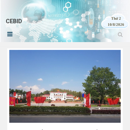
Thứ 2
CEBID
10/8/2026