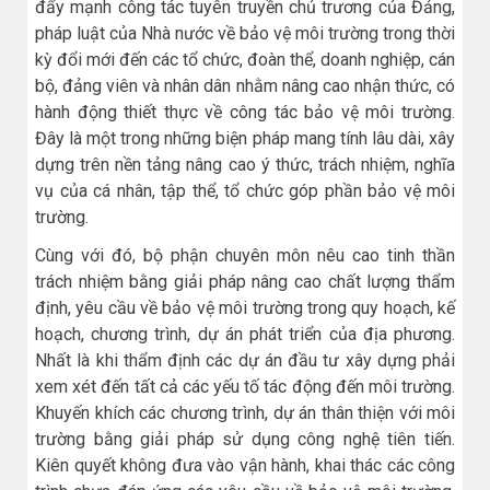
đẩy mạnh công tác tuyên truyền chủ trương của Đảng,
pháp luật của Nhà nước về bảo vệ môi trường trong thời
kỳ đổi mới đến các tổ chức, đoàn thể, doanh nghiệp, cán
bộ, đảng viên và nhân dân nhằm nâng cao nhận thức, có
hành động thiết thực về công tác bảo vệ môi trường.
Đây là một trong những biện pháp mang tính lâu dài, xây
dựng trên nền tảng nâng cao ý thức, trách nhiệm, nghĩa
vụ của cá nhân, tập thể, tổ chức góp phần bảo vệ môi
trường.
Cùng với đó, bộ phận chuyên môn nêu cao tinh thần
trách nhiệm bằng giải pháp nâng cao chất lượng thẩm
định, yêu cầu về bảo vệ môi trường trong quy hoạch, kế
hoạch, chương trình, dự án phát triển của địa phương.
Nhất là khi thẩm định các dự án đầu tư xây dựng phải
xem xét đến tất cả các yếu tố tác động đến môi trường.
Khuyến khích các chương trình, dự án thân thiện với môi
trường bằng giải pháp sử dụng công nghệ tiên tiến.
Kiên quyết không đưa vào vận hành, khai thác các công