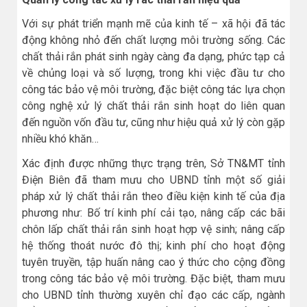
Với sự phát triển mạnh mẽ của kinh tế – xã hội đã tác
động không nhỏ đến chất lượng môi trường sống. Các
chất thải rắn phát sinh ngày càng đa dạng, phức tạp cả
về chủng loại và số lượng, trong khi việc đầu tư cho
công tác bảo vệ môi trường, đặc biệt công tác lựa chọn
công nghệ xử lý chất thải rắn sinh hoạt do liên quan
đến nguồn vốn đầu tư, cũng như hiệu quả xử lý còn gặp
nhiều khó khăn…
Xác định được những thực trạng trên, Sở TN&MT tỉnh
Điện Biên đã tham mưu cho UBND tỉnh một số giải
pháp xử lý chất thải rắn theo điều kiện kinh tế của địa
phương như: Bố trí kinh phí cải tạo, nâng cấp các bãi
chôn lấp chất thải rắn sinh hoạt hợp vệ sinh; nâng cấp
hệ thống thoát nước đô thị; kinh phí cho hoạt động
tuyên truyền, tập huấn nâng cao ý thức cho cộng đồng
trong công tác bảo vệ môi trường. Đặc biệt, tham mưu
cho UBND tỉnh thường xuyên chỉ đạo các cấp, ngành