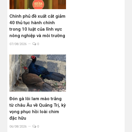
Chính phủ đề xuất cắt giảm
40 thủ tục hành chính
trong 10 luật của lĩnh vực
nông nghiệp và môi trường
07/08/2026
0
Đón gà lôi lam mào trắng
từ châu Âu về Quảng Trị, kỳ
vọng phục hồi loài chim
đặc hữu
06/08/2026
0