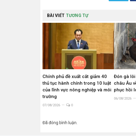
BÀI VIẾT
TƯƠNG TỰ
Chính phủ đề xuất cắt giảm 40
Đón gà lôi
thủ tục hành chính trong 10 luật
châu Âu về
của lĩnh vực nông nghiệp và môi
phục hồi 
trường
06/08/2026
07/08/2026
0
Đã đóng bình luận.