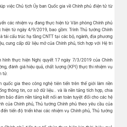
úp việc Chủ tịch Ủy ban Quốc gia về Chính phủ điện tử từ
uyển các nhiệm vụ đang thực hiện từ Văn phòng Chính phủ
c hiện từ ngày 4/9/2019, bao gồm: Trình Thủ tướng Chính
và tái cấu trúc hạ tầng CNTT tại các bộ, ngành, địa phương
u, cung cấp dữ liệu mở của Chính phủ, tích hợp với Hệ tri
nh hình thực hiện Nghị quyết 17 ngày 7/3/2019 của Chính
ng, đánh giá hiệu quả, chất lượng (KPI) thực thi nhiệm vụ
 tử.
n quốc gia theo công nghệ tiên tiến trên thế giới làm nền
ống thông tin, cơ sở dữ liệu… và là nền tảng tích hợp, chia
iệm bảo đảm nền tảng kết nối an toàn tuyệt đối cho các hệ
ành của Chính phủ, Thủ tướng Chính phủ theo yêu cầu của
ến tiến độ triển khai các nhiệm vụ Chính phủ, Thủ tướng