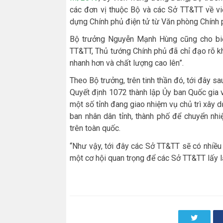
các đơn vị thuộc Bộ và các Sở TT&TT về vi
dựng Chính phủ điện tử từ Văn phòng Chính
Bộ trưởng Nguyễn Mạnh Hùng cũng cho biế
TT&TT, Thủ tướng Chính phủ đã chỉ đạo rõ k
nhanh hơn và chất lượng cao lên”.
Theo Bộ trưởng, trên tinh thần đó, tới đây s
Quyết định 1072 thành lập Ủy ban Quốc gia 
một số tỉnh đang giao nhiệm vụ chủ trì xây 
ban nhân dân tỉnh, thành phố để chuyển n
trên toàn quốc.
“Như vậy, tới đây các Sở TT&TT sẽ có nhiều
một cơ hội quan trọng để các Sở TT&TT lấy lạ
Twitter