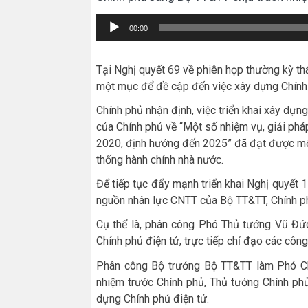
Trình
00:00
chơi
Audio
Tại Nghị quyết 69 về phiên họp thường kỳ t
một mục để đề cập đến việc xây dựng Chính 
Chính phủ nhận định, việc triển khai xây dự
của Chính phủ về “Một số nhiệm vụ, giải pháp
2020, định hướng đến 2025” đã đạt được một
thống hành chính nhà nước.
Để tiếp tục đẩy mạnh triển khai Nghị quyết 
nguồn nhân lực CNTT của Bộ TT&TT, Chính ph
Cụ thể là, phân công Phó Thủ tướng Vũ Đứ
Chính phủ điện tử, trực tiếp chỉ đạo các côn
Phân công Bộ trưởng Bộ TT&TT làm Phó Chủ 
nhiệm trước Chính phủ, Thủ tướng Chính phủ 
dựng Chính phủ điện tử.