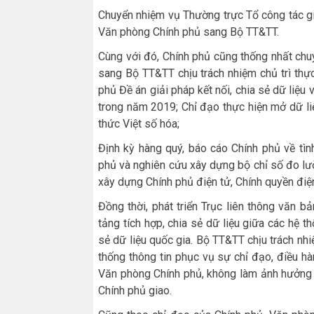
Chuyển nhiệm vụ Thường trực Tổ công tác gi
Văn phòng Chính phủ sang Bộ TT&TT.
Cùng với đó, Chính phủ cũng thống nhất ch
sang Bộ TT&TT chịu trách nhiệm chủ trì thự
phủ Đề án giải pháp kết nối, chia sẻ dữ liệu 
trong năm 2019; Chỉ đạo thực hiện mở dữ liệ
thức Việt số hóa;
Định kỳ hàng quý, báo cáo Chính phủ về tì
phủ và nghiên cứu xây dựng bộ chỉ số đo lườ
xây dựng Chính phủ điện tử, Chính quyền điện
Đồng thời, phát triển Trục liên thông văn bả
tảng tích hợp, chia sẻ dữ liệu giữa các hệ th
sẻ dữ liệu quốc gia. Bộ TT&TT chịu trách nh
thống thông tin phục vụ sự chỉ đạo, điều h
Văn phòng Chính phủ, không làm ảnh hưởng đ
Chính phủ giao.