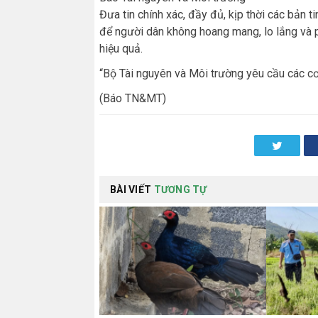
Đưa tin chính xác, đầy đủ, kịp thời các bản 
để người dân không hoang mang, lo lắng và 
hiệu quả.
“Bộ Tài nguyên và Môi trường yêu cầu các cơ
(Báo TN&MT)
Twitter
BÀI VIẾT
TƯƠNG TỰ