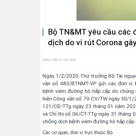
Bộ TN&MT yêu cầu các đ
dịch do vi rút Corona gây
ĐĂNG BÀI
01/02/2020
Ngày 1/2/2020, Thứ trưởng Bộ Tài nguy
văn số 483/BTNMT-VP gửi các đơn vị t
bệnh viêm đường hô hấp cấp do chủng m
hiện Công văn số 79-CV/TW ngày 30/1/2
121/CĐ-TTg ngày 23 tháng 01 năm 2020
và Chỉ thị số 06/CT-TTg ngày 31 tháng 
chống dịch bệnh viêm đường hô hấp cấp d
Các cơ quan, đơn vị trực thuộc Bộ