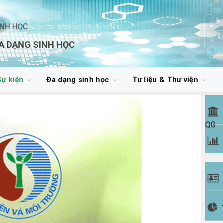
INH HỌC
A DẠNG SINH HỌC
Sự kiện
Đa dạng sinh học
Tư liệu & Thư viện
QG