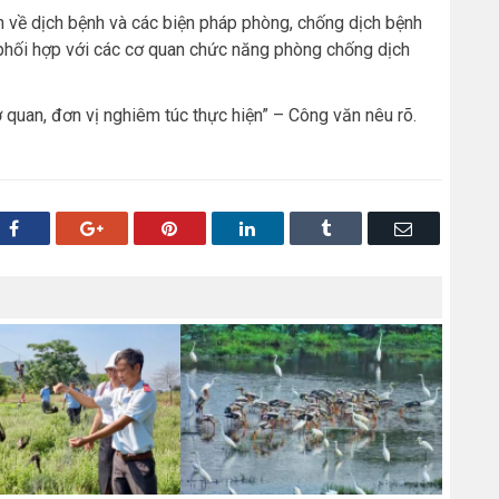
tin về dịch bệnh và các biện pháp phòng, chống dịch bệnh
phối hợp với các cơ quan chức năng phòng chống dịch
 quan, đơn vị nghiêm túc thực hiện” – Công văn nêu rõ.
Facebook
Google+
Pinterest
LinkedIn
Tumblr
Email