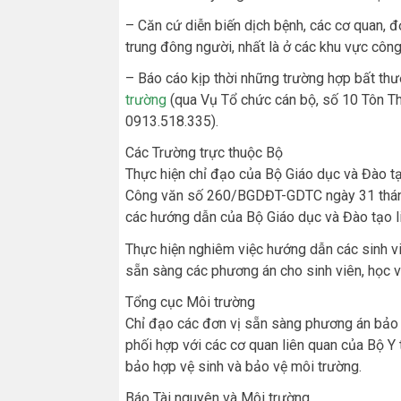
– Căn cứ diễn biến dịch bệnh, các cơ quan, đơ
trung đông người, nhất là ở các khu vực công
– Báo cáo kịp thời những trường hợp bất thư
trường
(qua Vụ Tổ chức cán bộ, số 10 Tôn Th
0913.518.335).
Các Trường trực thuộc Bộ
Thực hiện chỉ đạo của Bộ Giáo dục và Đào 
Công văn số 260/BGDĐT-GDTC ngày 31 tháng 
các hướng dẫn của Bộ Giáo dục và Đào tạo l
Thực hiện nghiêm việc hướng dẫn các sinh vi
sẵn sàng các phương án cho sinh viên, học vi
Tổng cục Môi trường
Chỉ đạo các đơn vị sẵn sàng phương án bảo 
phối hợp với các cơ quan liên quan của Bộ Y
bảo hợp vệ sinh và bảo vệ môi trường.
Báo Tài nguyên và Môi trường