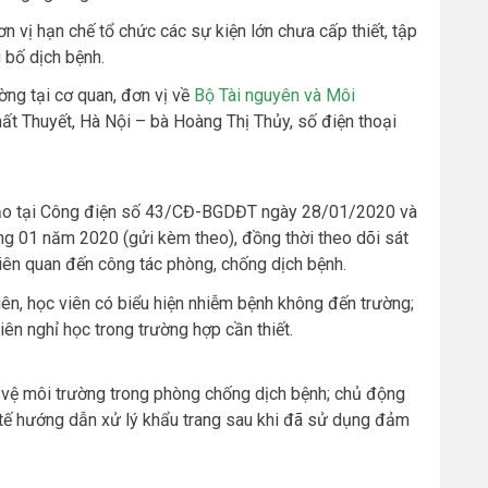
n vị hạn chế tổ chức các sự kiện lớn chưa cấp thiết, tập
 bố dịch bệnh.
ờng tại cơ quan, đơn vị về
Bộ Tài nguyên và Môi
ất Thuyết, Hà Nội – bà Hoàng Thị Thủy, số điện thoại
tạo tại Công điện số 43/CĐ-BGDĐT ngày 28/01/2020 và
01 năm 2020 (gửi kèm theo), đồng thời theo dõi sát
iên quan đến công tác phòng, chống dịch bệnh.
ên, học viên có biểu hiện nhiễm bệnh không đến trường;
ên nghỉ học trong trường hợp cần thiết.
vệ môi trường trong phòng chống dịch bệnh; chủ động
 tế hướng dẫn xử lý khẩu trang sau khi đã sử dụng đảm