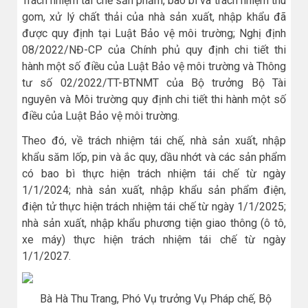
Trách nhiệm tái chế sản phẩm, bao bì và trách nhiệm thu
gom, xử lý chất thải của nhà sản xuất, nhập khẩu đã
được quy định tại Luật Bảo vệ môi trường; Nghị định
08/2022/NĐ-CP của Chính phủ quy định chi tiết thi
hành một số điều của Luật Bảo vệ môi trường và Thông
tư số 02/2022/TT-BTNMT của Bộ trưởng Bộ Tài
nguyên và Môi trường quy định chi tiết thi hành một số
điều của Luật Bảo vệ môi trường.
Theo đó, về trách nhiệm tái chế, nhà sản xuất, nhập
khẩu săm lốp, pin và ắc quy, dầu nhớt và các sản phẩm
có bao bì thực hiện trách nhiệm tái chế từ ngày
1/1/2024; nhà sản xuất, nhập khẩu sản phẩm điện,
điện tử thực hiện trách nhiệm tái chế từ ngày 1/1/2025;
nhà sản xuất, nhập khẩu phương tiện giao thông (ô tô,
xe máy) thực hiện trách nhiệm tái chế từ ngày
1/1/2027.
Bà Hà Thu Trang, Phó Vụ trưởng Vụ Pháp chế, Bộ