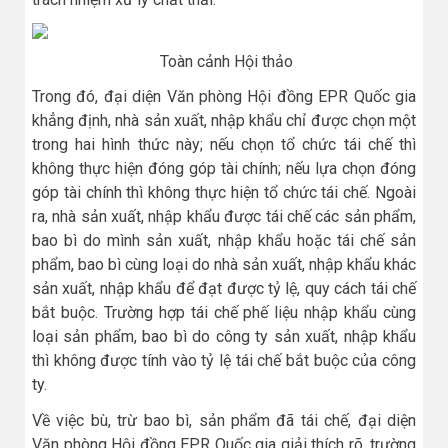
Toàn cảnh Hội thảo
Trong đó, đại diện Văn phòng Hội đồng EPR Quốc gia
khẳng định, nhà sản xuất, nhập khẩu chỉ được chọn một
trong hai hình thức này; nếu chọn tổ chức tái chế thì
không thực hiện đóng góp tài chính; nếu lựa chọn đóng
góp tài chính thì không thực hiện tổ chức tái chế. Ngoài
ra, nhà sản xuất, nhập khẩu được tái chế các sản phẩm,
bao bì do mình sản xuất, nhập khẩu hoặc tái chế sản
phẩm, bao bì cùng loại do nhà sản xuất, nhập khẩu khác
sản xuất, nhập khẩu để đạt được tỷ lệ, quy cách tái chế
bắt buộc. Trường hợp tái chế phế liệu nhập khẩu cùng
loại sản phẩm, bao bì do công ty sản xuất, nhập khẩu
thì không được tính vào tỷ lệ tái chế bắt buộc của công
ty.
Về việc bù, trừ bao bì, sản phẩm đã tái chế, đại diện
Văn phòng Hội đồng EPR Quốc gia giải thích rõ, trường