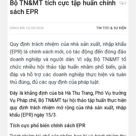
Bộ TN&MT tích cực tập huấn chính
0
sách EPR
ĐĂNG BÀI
16/03/2024
TIN TỨC & SỰ KIỆN
Quy định trách nhiệm của nhà sản xuất, nhập khẩu
(EPR) là chính sách mới, có tác động đến đông đảo
doanh nghiệp và người dân. Vì vậy, Bộ TN&MT tổ
chức nhiều hội thảo tập huấn nhằm phổ biến, giải
đáp và hỗ trợ các doanh nghiệp thực hiện và tuân
thủ đúng, đủ các quy định của pháp luật.
Đây là khẳng định của bà Hà Thu Trang, Phó Vụ trưởng
Vụ Pháp chế, Bộ TN&MT tại hội thảo tập huấn thực hiện
quy định trách nhiệm mở rộng của nhà sản xuất, nhập
khẩu (EPR) ngày 15/3.
Tích cực phổ biến chính sách EPR