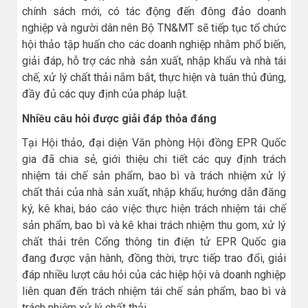
chính sách mới, có tác động đến đông đảo doanh
nghiệp và người dân nên Bộ TN&MT sẽ tiếp tục tổ chức
hội thảo tập huấn cho các doanh nghiệp nhằm phổ biến,
giải đáp, hỗ trợ các nhà sản xuất, nhập khẩu và nhà tái
chế, xử lý chất thải nắm bắt, thực hiện và tuân thủ đúng,
đầy đủ các quy định của pháp luật.
Nhiều câu hỏi được giải đáp thỏa đáng
Tại Hội thảo, đại diện Văn phòng Hội đồng EPR Quốc
gia đã chia sẻ, giới thiệu chi tiết các quy định trách
nhiệm tái chế sản phẩm, bao bì và trách nhiệm xử lý
chất thải của nhà sản xuất, nhập khẩu; hướng dẫn đăng
ký, kê khai, báo cáo việc thực hiện trách nhiệm tái chế
sản phẩm, bao bì và kê khai trách nhiệm thu gom, xử lý
chất thải trên Cổng thông tin điện tử EPR Quốc gia
đang được vận hành, đồng thời, trực tiếp trao đổi, giải
đáp nhiều lượt câu hỏi của các hiệp hội và doanh nghiệp
liên quan đến trách nhiệm tái chế sản phẩm, bao bì và
trách nhiệm xử lý chất thải.