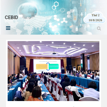
Thứ 2
CEBID
10/8/2026