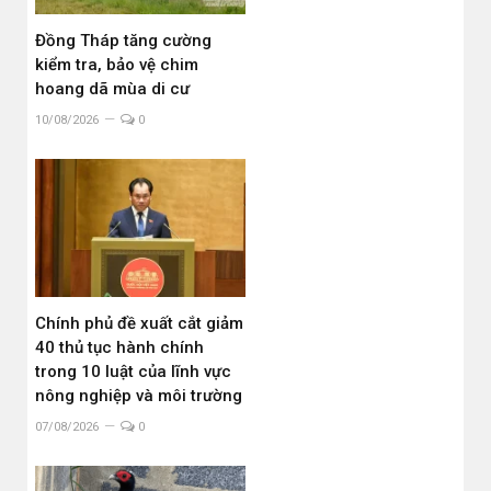
Đồng Tháp tăng cường
kiểm tra, bảo vệ chim
hoang dã mùa di cư
10/08/2026
0
Chính phủ đề xuất cắt giảm
40 thủ tục hành chính
trong 10 luật của lĩnh vực
nông nghiệp và môi trường
07/08/2026
0