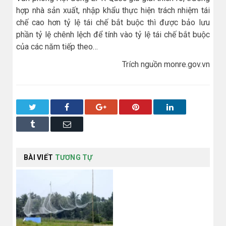
hợp nhà sản xuất, nhập khẩu thực hiện trách nhiệm tái
chế cao hơn tỷ lệ tái chế bắt buộc thì được bảo lưu
phần tỷ lệ chênh lệch để tính vào tỷ lệ tái chế bắt buộc
của các năm tiếp theo…
Trích nguồn monre.gov.vn
Twitter
Facebook
Google+
Pinterest
LinkedIn
Tumblr
Email
BÀI VIẾT
TƯƠNG TỰ