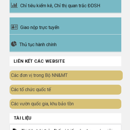
Chỉ tiêu kiểm kê, Chỉ thị quan trắc ĐDSH
Giao nộp trực tuyến
Thủ tục hành chính
LIÊN KẾT CÁC WEBSITE
Các đơn vị trong Bộ NN&MT
Các tổ chức quốc tế
Các vườn quốc gia, khu bảo tồn
TÀI LIỆU