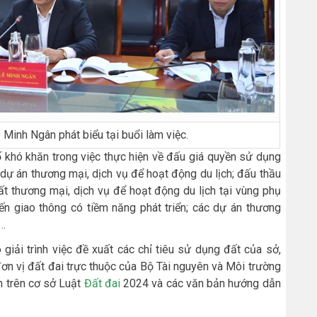
Minh Ngân phát biểu tại buổi làm việc.
số khó khăn trong việc thực hiện về đấu giá quyền sử dụng
 dự án thương mại, dịch vụ để hoạt động du lịch; đấu thầu
ất thương mại, dịch vụ để hoạt động du lịch tại vùng phụ
ến giao thông có tiềm năng phát triển; các dự án thương
u…
 giải trình việc đề xuất các chỉ tiêu sử dụng đất của sở,
đơn vị đất đai trực thuộc của Bộ Tài nguyên và Môi trường
h trên cơ sở Luật
Đất đai
2024 và các văn bản hướng dẫn