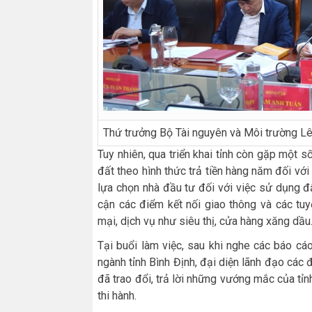
Thứ trưởng Bộ Tài nguyên và Môi trường Lê 
Tuy nhiên, qua triển khai tỉnh còn gặp một 
đất theo hình thức trả tiền hàng năm đối với
lựa chọn nhà đầu tư đối với việc sử dụng đ
cận các điểm kết nối giao thông và các tuy
mại, dịch vụ như siêu thị, cửa hàng xăng dầ
Tại buổi làm việc, sau khi nghe các báo cáo
ngành tỉnh Bình Định, đại diện lãnh đạo các 
đã trao đổi, trả lời những vướng mắc của tỉn
thi hành.