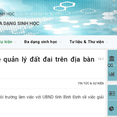
INH HỌC
A DẠNG SINH HỌC
Sự kiện
Đa dạng sinh học
Tư liệu & Thư viện
quản lý đất đai trên địa bàn
0
QG
TIN TỨC & SỰ KIỆN
ôi trường làm việc với UBND tỉnh Bình Định về việc giải