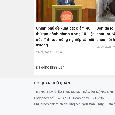
Chính phủ đề xuất cắt giảm 40
Đón gà lôi
thủ tục hành chính trong 10 luật
châu Âu về
của lĩnh vực nông nghiệp và môi
phục hồi 
trường
06/08/2026
07/08/2026
0
Đã đóng bình luận.
CƠ QUAN CHỦ QUẢN
TRUNG TÂM ĐIỀU TRA, QUAN TRẮC ĐA DẠNG SINH
Giấy phép số: 167/GP-TTĐT cấp ngày 05/10/2023
Chịu trách nhiệm chính: Ông
Nguyễn Văn Thùy
, Giám 