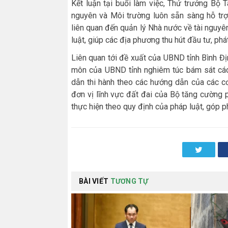
Kết luận tại buổi làm việc, Thứ trưởng Bộ
nguyên và Môi trường luôn sẵn sàng hỗ tr
liên quan đến quản lý Nhà nước về tài nguyê
luật, giúp các địa phương thu hút đầu tư, phát 
Liên quan tới đề xuất của UBND tỉnh Bình Đ
môn của UBND tỉnh nghiêm túc bám sát các
dẫn thi hành theo các hướng dẫn của các c
đơn vị lĩnh vực đất đai của Bộ tăng cường p
thực hiện theo quy định của pháp luật, góp p
Twitter
BÀI VIẾT
TƯƠNG TỰ