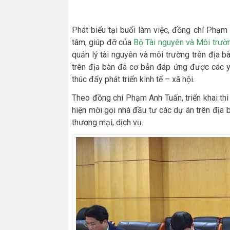
Phát biểu tại buổi làm việc, đồng chí Phạm
tâm, giúp đỡ của
Bộ Tài nguyên và Môi trườ
quản lý tài nguyên và môi trường trên địa bà
trên địa bàn đã cơ bản đáp ứng được các yê
thúc đẩy phát triển kinh tế – xã hội.
Theo đồng chí Phạm Anh Tuấn, triển khai thi
hiện mời gọi nhà đầu tư các dự án trên địa 
thương mại, dịch vụ.