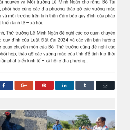
 Tài nguyên và Môi trường Lê Minh Ngân cho rằng, Bộ Tài
ợ, phối hợp cùng các địa phương tháo gỡ các vướng mắc
n và môi trường trên tinh thần đảm bảo quy định của pháp
triển kinh tế – xã hội.
ịnh, Thứ trưởng Lê Minh Ngân đề nghị các cơ quan chuyên
 quy định của Luật Đất đai 2024 và các văn bản hướng
ơ quan chuyên môn của Bộ. Thứ trưởng cũng đề nghị các
hối hợp, tháo gỡ các vướng mắc của tỉnh để tỉnh kịp thời
hần phát triển kinh tế – xã hội ở địa phương…
Facebook
Google+
Pinterest
LinkedIn
Tumblr
Email