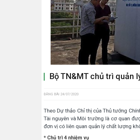
Bộ TN&MT chủ trì quản l
ĐĂNG BÀI
24/07/2020
Theo Dự thảo Chỉ thị của Thủ tướng Chín
Tài nguyên và Môi trường là cơ quan đượ
đơn vị có liên quan quản lý chất lượng khô
* Chủ trì 4 nhiệm vụ