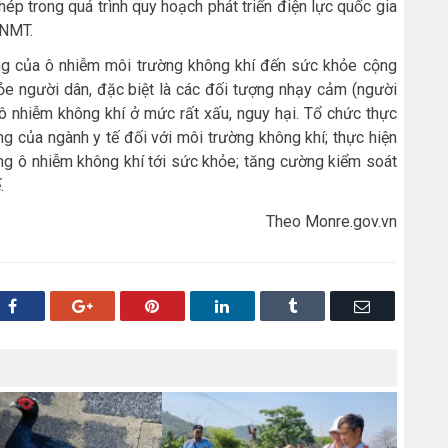
ép trong quá trình quy hoạch phát triển điện lực quốc gia
TNMT.
g của ô nhiễm môi trường không khí đến sức khỏe cộng
ỏe người dân, đặc biệt là các đối tượng nhạy cảm (người
p ô nhiễm không khí ở mức rất xấu, nguy hại. Tổ chức thực
ng của ngành y tế đối với môi trường không khí; thực hiện
ng ô nhiễm không khí tới sức khỏe; tăng cường kiểm soát
.
Theo Monre.gov.vn
Facebook
Google+
Pinterest
LinkedIn
Tumblr
Email