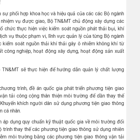
í
n sự phối hợp khoa học và hiệu quả của các các Bộ ngành
g, nhiệm vụ được giao, Bộ TN&MT chủ động xây dựng các
ổ chức thực hiện việc kiểm soát nguồn phát thải bụi, khí
dịch vụ thuộc phạm vi, lĩnh vực quản lý của từng Bộ ngành
 kiểm soát nguồn thải khí thải gây ô nhiễm không khí từ
uất công nghiệp, hoạt động xây dựng, hoạt động sản xuất
ộ TN&MT sẽ thực hiện để hướng dẫn quản lý chất lượng
ơng trình, đề án quốc gia phát triển phương tiện giao
 vận tải công cộng thân thiện môi trường để dần thay thế
 Khuyến khích người dân sử dụng phương tiện giao thông
n cá nhân.
ình áp dụng quy chuẩn kỹ thuật quốc gia về môi trường đối
lộ trình thay thế các phương tiện giao thông sử dụng nhiên
hiễm môi trường bằng các phương tiện giao thông vận tải