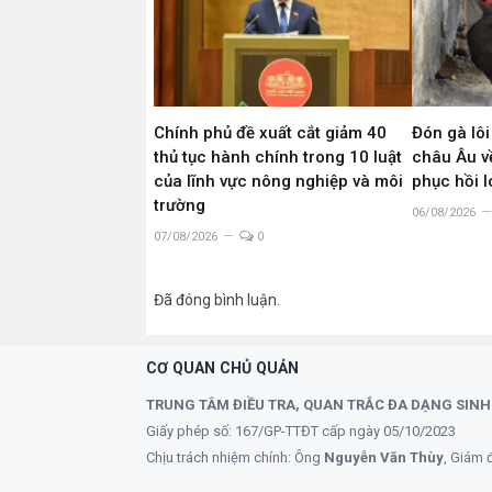
Chính phủ đề xuất cắt giảm 40
Đón gà lôi
thủ tục hành chính trong 10 luật
châu Âu về
của lĩnh vực nông nghiệp và môi
phục hồi 
trường
06/08/2026
07/08/2026
0
Đã đóng bình luận.
CƠ QUAN CHỦ QUẢN
TRUNG TÂM ĐIỀU TRA, QUAN TRẮC ĐA DẠNG SINH
Giấy phép số: 167/GP-TTĐT cấp ngày 05/10/2023
Chịu trách nhiệm chính: Ông
Nguyễn Văn Thùy
, Giám 