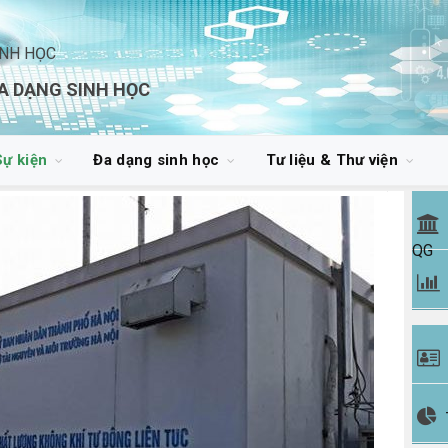
INH HỌC
A DẠNG SINH HỌC
Sự kiện
Đa dạng sinh học
Tư liệu & Thư viện
QG