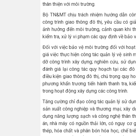
thân thiện với môi trường.
Bộ TN&MT chịu trách nhiệm hướng dẫn côn
công trình giao thông đô thị, yêu cầu có gi
ảnh hưởng đến môi trường, cảnh quan khi thự
kiểm tra, xử lý vi phạm các quy định về bảo 
Đối với việc bảo vệ môi trường đối với ho
giá việc thực hiện công tác quản lý vệ sinh 
dỡ công trình xây dựng; nghiên cứu, sử dụng
đánh giá lại công tác quy hoạch tại các đô
điều kiện giao thông đô thị, chú trọng quy h
phương khẩn trương tiến hành thanh tra, ki
trong hoạt động xây dựng các công trình.
Tăng cường chỉ đạo công tác quản lý sử dụn
sản xuất công nghiệp và thương mại; xây d
dụng năng lượng sạch và công nghệ thân th
án, nhà máy có nguồn thải lớn, có nguy cơ g
thép, hóa chất và phân bón hóa học, chế bi