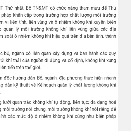
&MT. Thứ nhất, Bộ TN&MT có chức năng tham mưu để Thủ
n pháp khẩn cấp trong trường hợp chất lượng môi trường
 vi liên tỉnh, liên vùng và ô nhiễm không khí xuyên biên
p quản lý môi trường không khí liên vùng giữa các địa
 soát ô nhiễm không khí hiệu quả trên địa bàn tỉnh, thành
ác bộ, ngành có liên quan xây dựng và ban hành các quy
ới khí thải của nguồn di động và cố định, không khí xung
n tiến trên thế giới.
n đốc hướng dẫn Bộ, ngành, địa phương thực hiện nhanh
ng dẫn kỹ thuật về Kế hoạch quản lý chất lượng không khí
.
ưới quan trắc không khí tự động, liên tục; đa dạng hoá
 môi trường nói chung, môi trường không khí nói riêng để
hính xác mức độ ô nhiễm không khí cũng như biện pháp