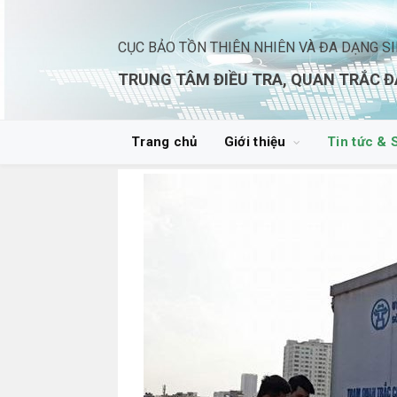
CỤC BẢO TỒN THIÊN NHIÊN VÀ ĐA DẠNG S
TRUNG TÂM ĐIỀU TRA, QUAN TRẮC Đ
Trang chủ
Giới thiệu
Tin tức & 