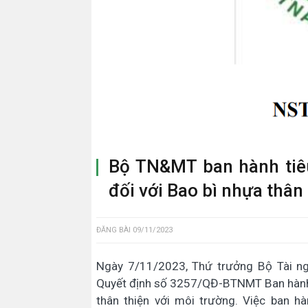
Bộ TN&MT ban hành tiêu
đối với Bao bì nhựa thân
ĐĂNG BÀI
09/11/2023
Ngày 7/11/2023, Thứ trưởng Bộ Tài n
Quyết định số 3257/QĐ-BTNMT Ban hành t
thân thiện với môi trường. Việc ban h