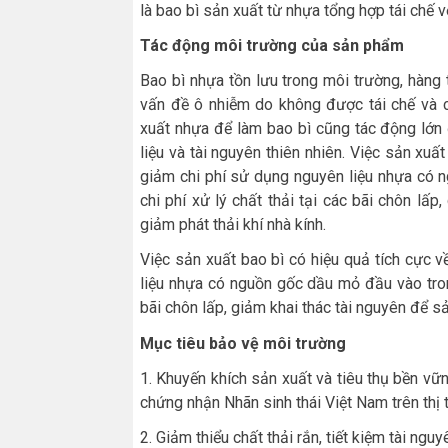
là bao bì sản xuất từ nhựa tổng hợp tái chế vớ
Tác động môi trường của sản phẩm
Bao bì nhựa tồn lưu trong môi trường, hàn
vấn đề ô nhiễm do không được tái chế và ch
xuất nhựa để làm bao bì cũng tác động lớn đ
liệu và tài nguyên thiên nhiên. Việc sản xuấ
giảm chi phí sử dụng nguyên liệu nhựa có 
chi phí xử lý chất thải tại các bãi chôn lấp
giảm phát thải khí nhà kính.
Việc sản xuất bao bì có hiệu quả tích cực 
liệu nhựa có nguồn gốc dầu mỏ đầu vào trong
bãi chôn lấp, giảm khai thác tài nguyên để sả
Mục tiêu bảo vệ môi trường
1. Khuyến khích sản xuất và tiêu thụ bền v
chứng nhận Nhãn sinh thái Việt Nam trên thị 
2. Giảm thiểu chất thải rắn, tiết kiệm tài ngu