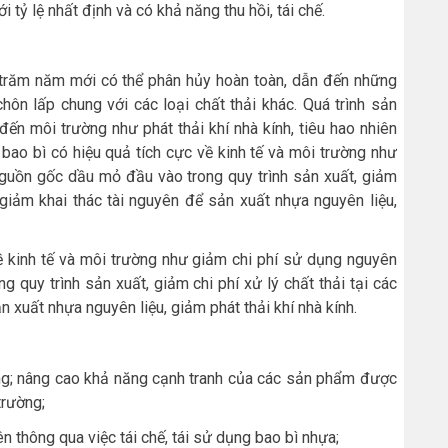
i tỷ lệ nhất định và có khả năng thu hồi, tái chế.
g trăm năm mới có thể phân hủy hoàn toàn, dẫn đến những
ôn lấp chung với các loại chất thải khác. Quá trình sản
ến môi trường như phát thải khí nhà kính, tiêu hao nhiên
t bao bì có hiệu quả tích cực về kinh tế và môi trường như
nguồn gốc dầu mỏ đầu vào trong quy trình sản xuất, giảm
, giảm khai thác tài nguyên để sản xuất nhựa nguyên liệu,
về kinh tế và môi trường như giảm chi phí sử dụng nguyên
 quy trình sản xuất, giảm chi phí xử lý chất thải tại các
n xuất nhựa nguyên liệu, giảm phát thải khí nhà kính.
ững; nâng cao khả năng cạnh tranh của các sản phẩm được
trường;
yên thông qua việc tái chế, tái sử dụng bao bì nhựa;