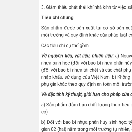
3. Giảm thiểu phát thải khí nhà kính từ việc s
Tiêu chí chung
Sản phẩm được sản xuất tại cơ sở sản xuất
môi trường và quy định khác của pháp luật có
Các tiêu chí cụ thể gồm:
Về nguyên liệu, vật liệu, nhiên liệu:
a) Nguyê
nhựa sinh học (đối với bao bì nhựa phân hủ
(đối với bao bì nhựa tái chế) và các chất p
nhập khẩu, sử dụng của Việt Nam. b) Không 
phụ gia khác theo quy định an toàn môi trườ
Về đặc tính kỹ thuật, giới hạn cho phép của
a) Sản phẩm đảm bảo chất lượng theo tiêu 
có).
b) Đối với bao bì nhựa phân hủy sinh học: tỷ
gian 02 (hai) năm trong môi trường tự nhiên,