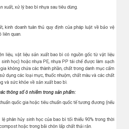
ản xuất, xử lý bao bì nhựa sau tiêu dùng.
, kinh doanh tuân thủ quy định của pháp luật về bảo vệ
 liên quan.
n liệu, vật liệu sản xuất bao bì có nguồn gốc từ vật liệu
y sinh học) hoặc nhựa PE, nhựa PP tái chế được làm sạch
hụ gia không chứa các thành phần, chất trong danh mục cấm
sử dụng các loại mực, thuốc nhuộm, chất màu và các chất
ng và sức khỏe về sản xuất bao bì.
 các thông số ô nhiễm trong sản phẩm:
chuẩn quốc gia hoặc tiêu chuẩn quốc tế tương đương (nếu
 lệ phân hủy sinh học của bao bì tối thiểu 90% trong thời
 compost hoặc trong bãi chôn lấp chất thải rắn.