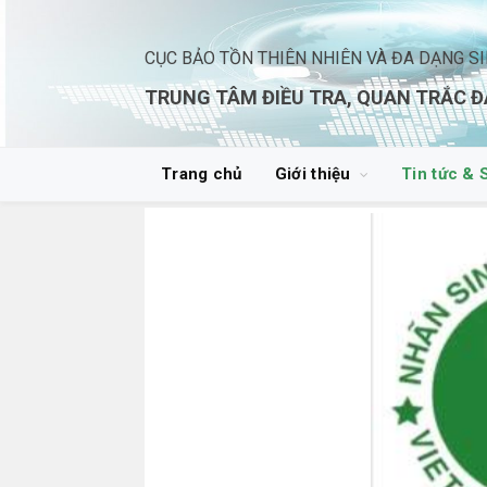
CỤC BẢO TỒN THIÊN NHIÊN VÀ ĐA DẠNG S
TRUNG TÂM ĐIỀU TRA, QUAN TRẮC Đ
Trang chủ
Giới thiệu
Tin tức & 