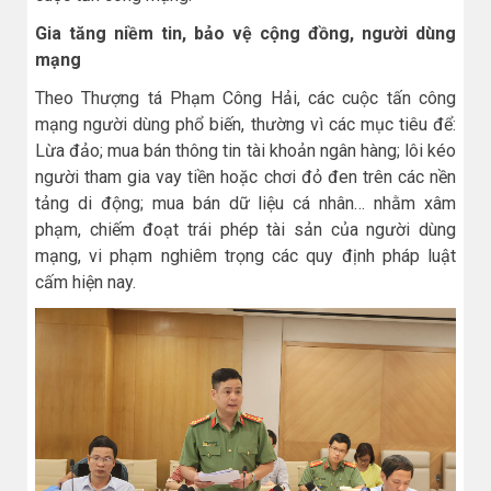
Gia tăng niềm tin, bảo vệ cộng đồng, người dùng
mạng
Theo Thượng tá Phạm Công Hải, các cuộc tấn công
mạng người dùng phổ biến, thường vì các mục tiêu để:
Lừa đảo; mua bán thông tin tài khoản ngân hàng; lôi kéo
người tham gia vay tiền hoặc chơi đỏ đen trên các nền
tảng di động; mua bán dữ liệu cá nhân… nhằm xâm
phạm, chiếm đoạt trái phép tài sản của người dùng
mạng, vi phạm nghiêm trọng các quy định pháp luật
cấm hiện nay.