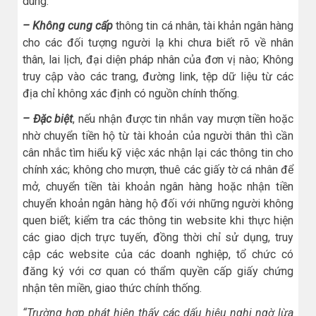
dùng.
– Không cung cấp
thông tin cá nhân, tài khản ngân hàng
cho các đối tượng người lạ khi chưa biết rõ về nhân
thân, lai lịch, đại diện pháp nhân của đơn vị nào; Không
truy cập vào các trang, đường link, tệp dữ liệu từ các
địa chỉ không xác định có nguồn chính thống.
– Đặc biệt
, nếu nhận được tin nhắn vay mượn tiền hoặc
nhờ chuyển tiền hộ từ tài khoản của người thân thì cần
cân nhắc tìm hiểu kỹ việc xác nhận lại các thông tin cho
chính xác; không cho mượn, thuê các giấy tờ cá nhân để
mở, chuyển tiền tài khoản ngân hàng hoặc nhận tiền
chuyển khoản ngân hàng hộ đối với những người không
quen biết; kiểm tra các thông tin website khi thực hiện
các giao dịch trực tuyến, đồng thời chỉ sử dụng, truy
cập các website của các doanh nghiệp, tổ chức có
đăng ký với cơ quan có thẩm quyền cấp giấy chứng
nhận tên miền, giao thức chính thống.
“Trường hợp phát hiện thấy các dấu hiệu nghi ngờ lừa