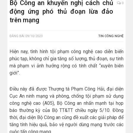
Bộ Công an khuyến nghị cách chủ
0
động ứng phó thủ đoạn lừa đảo
trên mạng
ĐĂNG BÀI
09/10/2023
TIN CÔNG NGHỆ
Hiện nay, tình hình tội phạm công nghệ cao diễn biến
phúc tạp, không chỉ gia tăng số lượng, thủ đoạn, sự tinh
mà phạm vi ảnh hưởng rộng có tính chất “xuyên biên
giới”.
Điều này đã được Thượng tá Phạm Công Hải, đại diện
Cục An ninh mạng và phòng, chống tội phạm sử dụng
công nghệ cao (A05), Bộ Công an nhấn mạnh tại họp
báo thường kỳ của Bộ TT&TT chiều ngày 5/10. Đồng
thời, đại diện Bộ Công an cũng đề xuất các giải pháp để
tăng tính hiệu quả, bảo vệ người dùng mạng trước các
cuộc tấn công mạng.