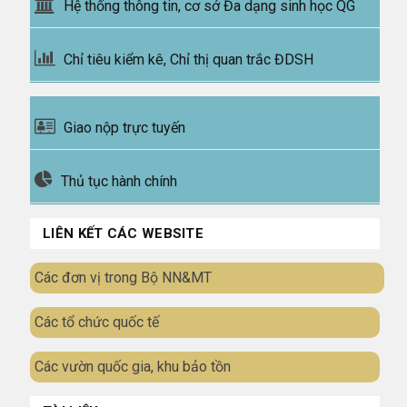
Hệ thống thông tin, cơ sở Đa dạng sinh học QG
Chỉ tiêu kiểm kê, Chỉ thị quan trắc ĐDSH
Giao nộp trực tuyến
Thủ tục hành chính
LIÊN KẾT CÁC WEBSITE
Các đơn vị trong Bộ NN&MT
Các tổ chức quốc tế
Các vườn quốc gia, khu bảo tồn