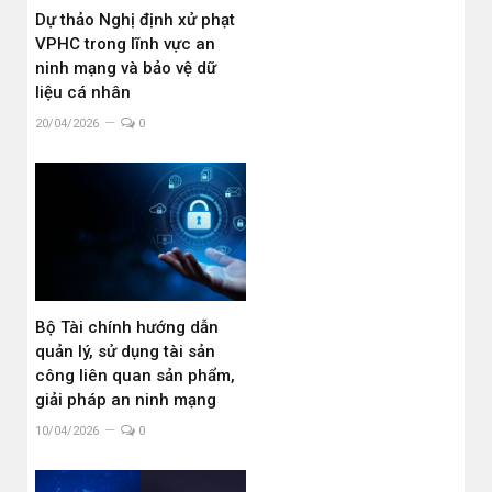
Dự thảo Nghị định xử phạt
VPHC trong lĩnh vực an
ninh mạng và bảo vệ dữ
liệu cá nhân
20/04/2026
0
Bộ Tài chính hướng dẫn
quản lý, sử dụng tài sản
công liên quan sản phẩm,
giải pháp an ninh mạng
10/04/2026
0