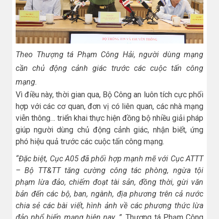
Theo Thượng tá Phạm Công Hải, người dùng mạng
cần chủ động cảnh giác trước các cuộc tấn công
mạng.
Vì điều này, thời gian qua, Bộ Công an luôn tích cực phối
hợp với các cơ quan, đơn vị có liên quan, các nhà mạng
viễn thông… triển khai thực hiện đồng bộ nhiều giải pháp
giúp người dùng chủ động cảnh giác, nhận biết, ứng
phó hiệu quả trước các cuộc tấn công mạng.
“Đặc biệt, Cục A05 đã phối hợp mạnh mẽ với Cục ATTT
– Bộ TT&TT tăng cường công tác phòng, ngừa tội
phạm lừa đảo, chiếm đoạt tài sản, đồng thời, gừi văn
bản đến các bộ, ban, ngành, địa phương trên cả nước
chia sẻ các bài viết, hình ảnh về các phương thức lừa
đảo phổ biến mạng hiện nay…”,
Thượng tá Phạm Công