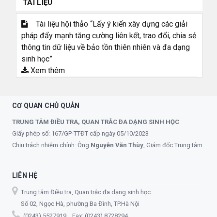
TÀI LIỆU
Tài liệu hội thảo “Lấy ý kiến xây dựng các giải
pháp đẩy mạnh tăng cường liên kết, trao đổi, chia sẻ
thông tin dữ liệu về bảo tồn thiên nhiên và đa dạng
sinh học”
Xem thêm
CƠ QUAN CHỦ QUẢN
TRUNG TÂM ĐIỀU TRA, QUAN TRẮC ĐA DẠNG SINH HỌC
Giấy phép số: 167/GP-TTĐT cấp ngày 05/10/2023
Chịu trách nhiệm chính: Ông
Nguyễn Văn Thùy
, Giám đốc Trung tâm
LIÊN HỆ
Trung tâm Điều tra, Quan trắc đa dạng sinh học
Số 02, Ngọc Hà, phường Ba Đình, TP.Hà Nội
(0243) 5527919 Fax: (0243) 8728294