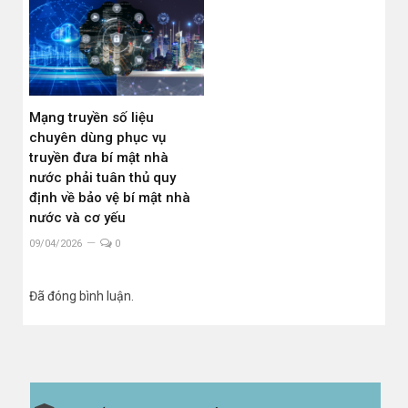
Mạng truyền số liệu
chuyên dùng phục vụ
truyền đưa bí mật nhà
nước phải tuân thủ quy
định về bảo vệ bí mật nhà
nước và cơ yếu
09/04/2026
0
Đã đóng bình luận.