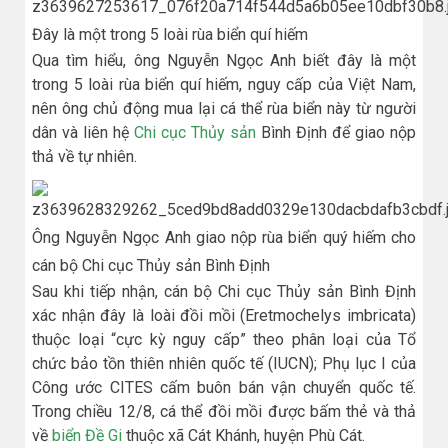
Đây là một trong 5 loài rùa biển quí hiếm
Qua tìm hiểu, ông Nguyễn Ngọc Anh biết đây là một
trong 5 loài rùa biển quí hiếm, nguy cấp của Việt Nam,
nên ông chủ động mua lại cá thể rùa biển này từ người
dân và liên hệ
Chi cục Thủy sản
Bình Định để giao nộp
thả về tự nhiên.
Ông Nguyễn Ngọc Anh giao nộp rùa biển quý hiếm cho
cán bộ Chi cục Thủy sản Bình Định
Sau khi tiếp nhận, cán bộ Chi cục Thủy sản Bình Định
xác nhận đây là loài đồi mồi (Eretmochelys imbricata)
thuộc loại “cực kỳ nguy cấp” theo phân loại của Tổ
chức bảo tồn thiên nhiên quốc tế (IUCN); Phụ lục I của
Công ước CITES cấm buôn bán vận chuyển quốc tế.
Trong chiều 12/8, cá thể đồi mồi được bấm thẻ và thả
về
biển Đề Gi
thuộc xã Cát Khánh, huyện Phù Cát.