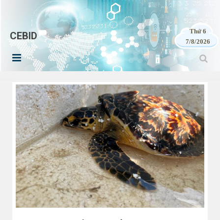
Thứ 6
CEBID
7/8/2026