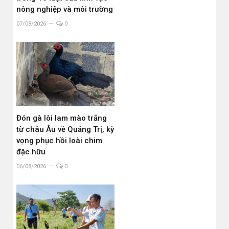
nông nghiệp và môi trường
07/08/2026
0
Đón gà lôi lam mào trắng
từ châu Âu về Quảng Trị, kỳ
vọng phục hồi loài chim
đặc hữu
06/08/2026
0