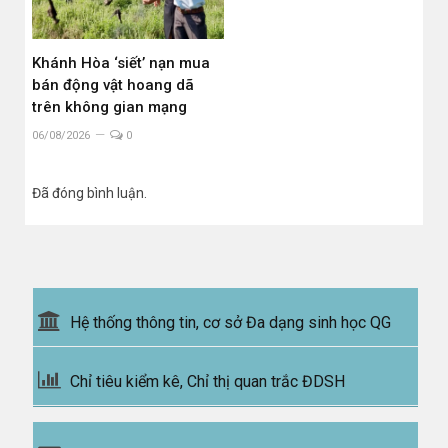
Khánh Hòa ‘siết’ nạn mua
bán động vật hoang dã
trên không gian mạng
06/08/2026
0
Đã đóng bình luận.
Hệ thống thông tin, cơ sở Đa dạng sinh học QG
Chỉ tiêu kiểm kê, Chỉ thị quan trắc ĐDSH