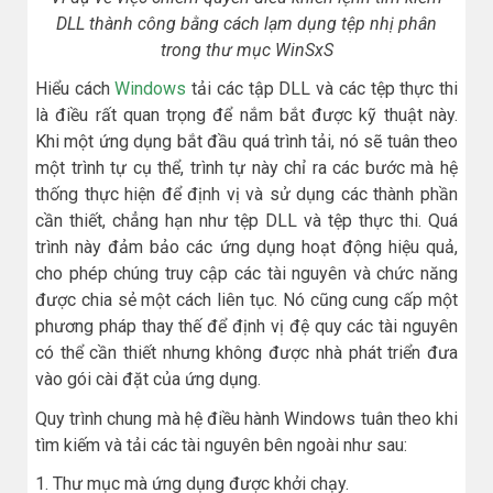
DLL thành công bằng cách lạm dụng tệp nhị phân
trong thư mục WinSxS
Hiểu cách
Windows
tải các tập DLL và các tệp thực thi
là điều rất quan trọng để nắm bắt được kỹ thuật này.
Khi một ứng dụng bắt đầu quá trình tải, nó sẽ tuân theo
một trình tự cụ thể, trình tự này chỉ ra các bước mà hệ
thống thực hiện để định vị và sử dụng các thành phần
cần thiết, chẳng hạn như tệp DLL và tệp thực thi. Quá
trình này đảm bảo các ứng dụng hoạt động hiệu quả,
cho phép chúng truy cập các tài nguyên và chức năng
được chia sẻ một cách liên tục. Nó cũng cung cấp một
phương pháp thay thế để định vị đệ quy các tài nguyên
có thể cần thiết nhưng không được nhà phát triển đưa
vào gói cài đặt của ứng dụng.
Quy trình chung mà hệ điều hành Windows tuân theo khi
tìm kiếm và tải các tài nguyên bên ngoài như sau:
1. Thư mục mà ứng dụng được khởi chạy.