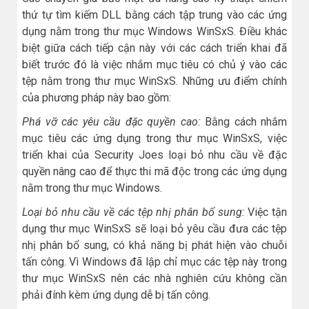
thứ tự tìm kiếm DLL bằng cách tập trung vào các ứng
dụng nằm trong thư mục Windows WinSxS. Điều khác
biệt giữa cách tiếp cận này với các cách triển khai đã
biết trước đó là việc nhắm mục tiêu có chủ ý vào các
tệp nằm trong thư mục WinSxS. Những ưu điểm chính
của phương pháp này bao gồm:
Phá vỡ các yêu cầu đặc quyền cao:
Bằng cách nhắm
mục tiêu các ứng dụng trong thư mục WinSxS, việc
triển khai của Security Joes loại bỏ nhu cầu về đặc
quyền nâng cao để thực thi mã độc trong các ứng dụng
nằm trong thư mục Windows.
Loại bỏ nhu cầu về các tệp nhị phân bổ sung:
Việc tận
dụng thư mục WinSxS sẽ loại bỏ yêu cầu đưa các tệp
nhị phân bổ sung, có khả năng bị phát hiện vào chuỗi
tấn công. Vì Windows đã lập chỉ mục các tệp này trong
thư mục WinSxS nên các nhà nghiên cứu không cần
phải đính kèm ứng dụng dễ bị tấn công.