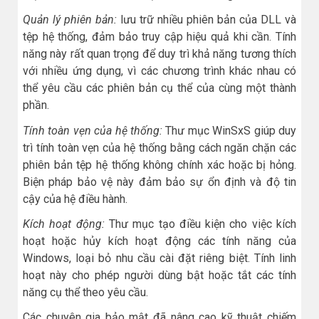
Quản lý phiên bản:
lưu trữ nhiều phiên bản của DLL và
tệp hệ thống, đảm bảo truy cập hiệu quả khi cần. Tính
năng này rất quan trọng để duy trì khả năng tương thích
với nhiều ứng dụng, vì các chương trình khác nhau có
thể yêu cầu các phiên bản cụ thể của cùng một thành
phần.
Tính toàn vẹn của hệ thống:
Thư mục WinSxS giúp duy
trì tính toàn vẹn của hệ thống bằng cách ngăn chặn các
phiên bản tệp hệ thống không chính xác hoặc bị hỏng.
Biện pháp bảo vệ này đảm bảo sự ổn định và độ tin
cậy của hệ điều hành.
Kích hoạt động:
Thư mục tạo điều kiện cho việc kích
hoạt hoặc hủy kích hoạt động các tính năng của
Windows, loại bỏ nhu cầu cài đặt riêng biệt. Tính linh
hoạt này cho phép người dùng bật hoặc tắt các tính
năng cụ thể theo yêu cầu.
Các chuyên gia bảo mật đã nâng cao kỹ thuật chiếm