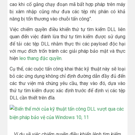
cao khi cố gắng chạy đoạn mã bất hợp pháp trên máy
bị xâm nhập cũng như đưa các tệp nhị phân có khả
năng bị tổn thương vào chuỗi tấn công”.
Việc chiếm quyền điều khiển thứ tự tìm kiếm DLL liên
quan đến việc đánh lừa thứ tự tìm kiếm được sử dụng
để tải các tệp DLL nhằm thực thi các payload độc hại
với mục đích trốn tránh các giải pháp bảo mật và thực
hiện
leo thang đặc quyền
.
Cụ thể, các cuộc tấn công khai thác kỹ thuật này sẽ loại
bỏ các ứng dụng không chỉ định đường dẫn đầy đủ đến
các thư viện mà chúng yêu cầu, thay vào đó, dựa vào
thứ tự tìm kiếm được xác định trước để định vị các tệp
DLL cần thiết trên đĩa.
Ví dụ về việc chiếm quyền điều khiển lệnh tìm kiếm