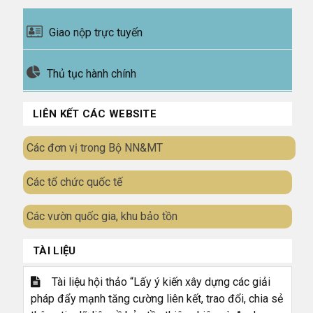
Giao nộp trực tuyến
Thủ tục hành chính
LIÊN KẾT CÁC WEBSITE
Các đơn vị trong Bộ NN&MT
Các tổ chức quốc tế
Các vườn quốc gia, khu bảo tồn
TÀI LIỆU
Tài liệu hội thảo “Lấy ý kiến xây dựng các giải
pháp đẩy mạnh tăng cường liên kết, trao đổi, chia sẻ