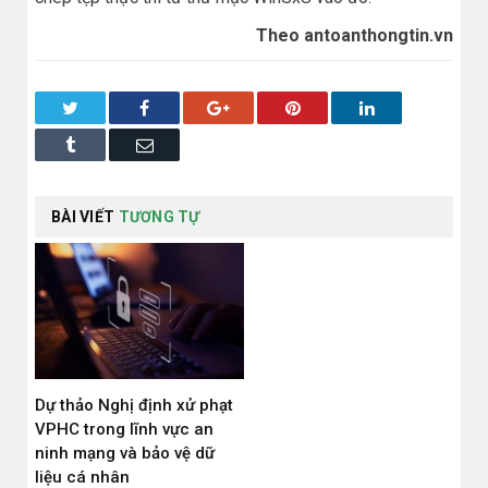
Theo antoanthongtin.vn
Twitter
Facebook
Google+
Pinterest
LinkedIn
Tumblr
Email
BÀI VIẾT
TƯƠNG TỰ
Dự thảo Nghị định xử phạt
VPHC trong lĩnh vực an
ninh mạng và bảo vệ dữ
liệu cá nhân