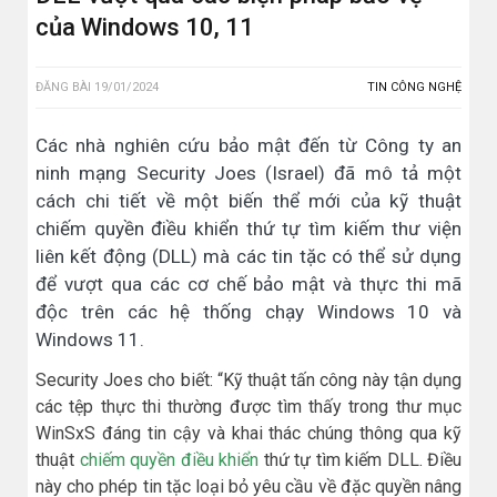
của Windows 10, 11
ĐĂNG BÀI
19/01/2024
TIN CÔNG NGHỆ
Các nhà nghiên cứu bảo mật đến từ Công ty an
ninh mạng Security Joes (Israel) đã mô tả một
cách chi tiết về một biến thể mới của kỹ thuật
chiếm quyền điều khiển thứ tự tìm kiếm thư viện
liên kết động (DLL) mà các tin tặc có thể sử dụng
để vượt qua các cơ chế bảo mật và thực thi mã
độc trên các hệ thống chạy Windows 10 và
Windows 11.
Security Joes cho biết: “Kỹ thuật tấn công này tận dụng
các tệp thực thi thường được tìm thấy trong thư mục
WinSxS đáng tin cậy và khai thác chúng thông qua kỹ
thuật
chiếm quyền điều khiển
thứ tự tìm kiếm DLL. Điều
này cho phép tin tặc loại bỏ yêu cầu về đặc quyền nâng