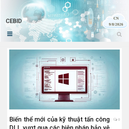
CN
CEBID
9/8/2026
Biến thể mới của kỹ thuật tấn công
0
DLL vượt qua các biện pháp bảo vệ