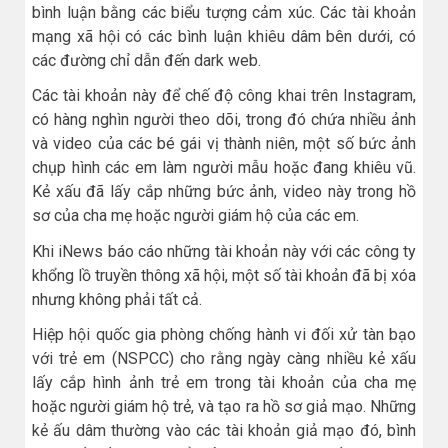
bình luận bằng các biểu tượng cảm xúc. Các tài khoản
mạng xã hội có các bình luận khiêu dâm bên dưới, có
các đường chỉ dẫn đến dark web.
Các tài khoản này để chế độ công khai trên Instagram,
có hàng nghìn người theo dõi, trong đó chứa nhiều ảnh
và video của các bé gái vị thành niên, một số bức ảnh
chụp hình các em làm người mẫu hoặc đang khiêu vũ.
Kẻ xấu đã lấy cắp những bức ảnh, video này trong hồ
sơ của cha mẹ hoặc người giám hộ của các em.
Khi iNews báo cáo những tài khoản này với các công ty
khổng lồ truyền thông xã hội, một số tài khoản đã bị xóa
nhưng không phải tất cả.
Hiệp hội quốc gia phòng chống hành vi đối xử tàn bạo
với trẻ em (NSPCC) cho rằng ngày càng nhiều kẻ xấu
lấy cắp hình ảnh trẻ em trong tài khoản của cha mẹ
hoặc người giám hộ trẻ, và tạo ra hồ sơ giả mạo. Những
kẻ ấu dâm thường vào các tài khoản giả mạo đó, bình