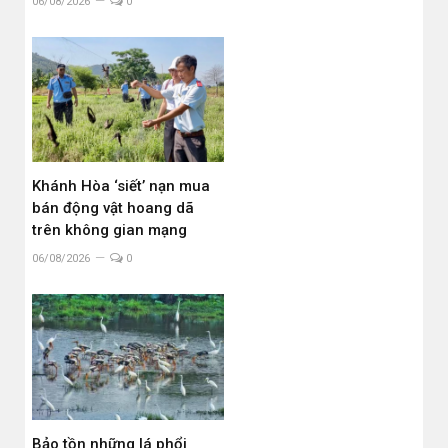
06/08/2026
0
Khánh Hòa ‘siết’ nạn mua
bán động vật hoang dã
trên không gian mạng
06/08/2026
0
Bảo tồn những lá phổi