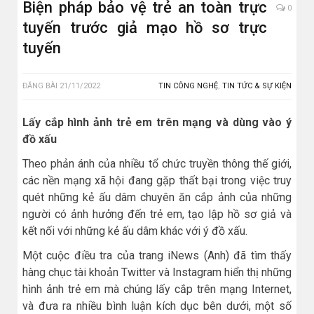
Biện pháp bảo vệ trẻ an toàn trực
0
tuyến trước giả mạo hồ sơ trực
tuyến
ĐĂNG BÀI
21/11/2022
TIN CÔNG NGHỆ
,
TIN TỨC & SỰ KIỆN
Lấy cắp hình ảnh trẻ em trên mạng và dùng vào ý
đồ xấu
Theo phản ánh của nhiều tổ chức truyền thông thế giới,
các nền mạng xã hội đang gặp thất bại trong việc truy
quét những kẻ ấu dâm chuyên ăn cắp ảnh của những
người có ảnh hưởng đến trẻ em, tạo lập hồ sơ giả và
kết nối với những kẻ ấu dâm khác với ý đồ xấu.
Một cuộc điều tra của trang iNews (Anh) đã tìm thấy
hàng chục tài khoản Twitter và Instagram hiển thị những
hình ảnh trẻ em mà chúng lấy cắp trên mạng Internet,
và đưa ra nhiều bình luận kích dục bên dưới, một số