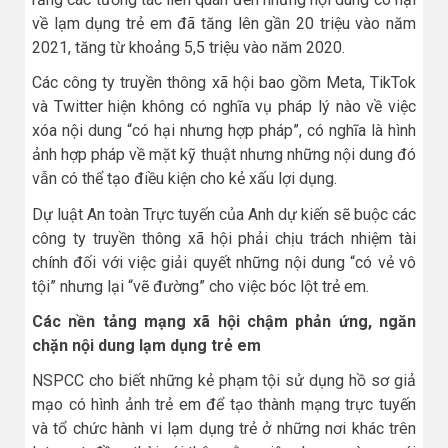
về lạm dụng trẻ em đã tăng lên gần 20 triệu vào năm
2021, tăng từ khoảng 5,5 triệu vào năm 2020.
Các công ty truyền thông xã hội bao gồm Meta, TikTok
và Twitter hiện không có nghĩa vụ pháp lý nào về việc
xóa nội dung “có hại nhưng hợp pháp”, có nghĩa là hình
ảnh hợp pháp về mặt kỹ thuật nhưng những nội dung đó
vẫn có thể tạo điều kiện cho kẻ xấu lợi dụng.
Dự luật An toàn Trực tuyến của Anh dự kiến sẽ buộc các
công ty truyền thông xã hội phải chịu trách nhiệm tài
chính đối với việc giải quyết những nội dung “có vẻ vô
tội” nhưng lại “vẽ đường” cho việc bóc lột trẻ em.
Các nền tảng mạng xã hội chậm phản ứng, ngăn
chặn nội dung lạm dụng trẻ em
NSPCC cho biết những kẻ phạm tội sử dụng hồ sơ giả
mạo có hình ảnh trẻ em để tạo thành mạng trực tuyến
và tổ chức hành vi lạm dụng trẻ ở những nơi khác trên