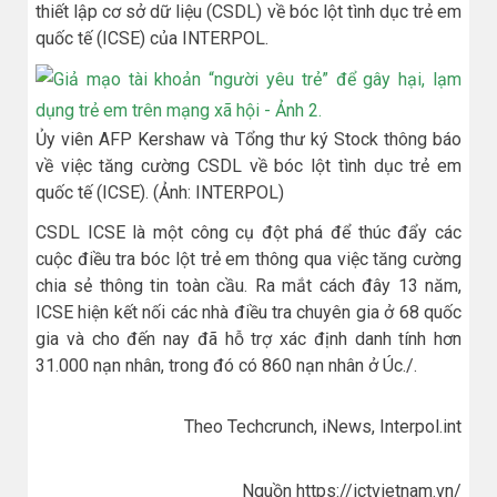
thiết lập cơ sở dữ liệu (CSDL) về bóc lột tình dục trẻ em
quốc tế (ICSE) của INTERPOL.
Ủy viên AFP Kershaw và Tổng thư ký Stock thông báo
về việc tăng cường CSDL về bóc lột tình dục trẻ em
quốc tế (ICSE). (Ảnh: INTERPOL)
CSDL ICSE là một công cụ đột phá để thúc đẩy các
cuộc điều tra bóc lột trẻ em thông qua việc tăng cường
chia sẻ thông tin toàn cầu. Ra mắt cách đây 13 năm,
ICSE hiện kết nối các nhà điều tra chuyên gia ở 68 quốc
gia và cho đến nay đã hỗ trợ xác định danh tính hơn
31.000 nạn nhân, trong đó có 860 nạn nhân ở Úc./.
Theo Techcrunch, iNews, Interpol.int
Nguồn https://ictvietnam.vn/