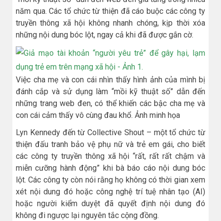
năm qua. Các tổ chức từ thiện đã cáo buộc các công ty
truyền thông xã hội không nhanh chóng, kịp thời xóa
những nội dung bóc lột, ngay cả khi đã được gắn cờ.
Việc cha mẹ và con cái nhìn thấy hình ảnh của mình bị
đánh cắp và sử dụng làm “mồi kỹ thuật số” dẫn đến
những trang web đen, có thể khiến các bậc cha mẹ và
con cái cảm thấy vô cùng đau khổ. Ảnh minh họa
Lyn Kennedy đến từ Collective Shout – một tổ chức từ
thiện đấu tranh bảo vệ phụ nữ và trẻ em gái, cho biết
các công ty truyền thông xã hội “rất, rất rất chậm và
miễn cưỡng hành động” khi bà báo cáo nội dung bóc
lột. Các công ty còn nói rằng họ không có thời gian xem
xét nội dung đó hoặc công nghệ trí tuệ nhân tạo (AI)
hoặc người kiểm duyệt đã quyết định nội dung đó
không đi ngược lại nguyên tắc cộng đồng.