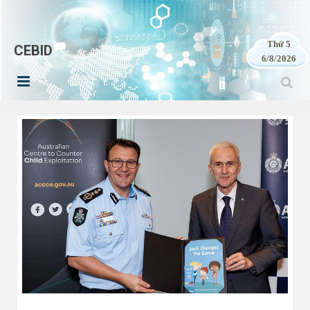
Thứ 5
CEBID
6/8/2026