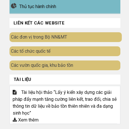
Thủ tục hành chính
LIÊN KẾT CÁC WEBSITE
Các đơn vị trong Bộ NN&MT
Các tổ chức quốc tế
Các vườn quốc gia, khu bảo tồn
TÀI LIỆU
Tài liệu hội thảo “Lấy ý kiến xây dựng các giải
pháp đẩy mạnh tăng cường liên kết, trao đổi, chia sẻ
thông tin dữ liệu về bảo tồn thiên nhiên và đa dạng
sinh học”
Xem thêm