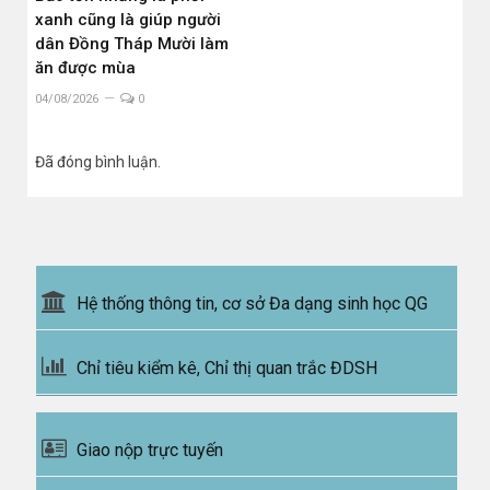
xanh cũng là giúp người
dân Đồng Tháp Mười làm
ăn được mùa
04/08/2026
0
Đã đóng bình luận.
Hệ thống thông tin, cơ sở Đa dạng sinh học QG
Chỉ tiêu kiểm kê, Chỉ thị quan trắc ĐDSH
Giao nộp trực tuyến