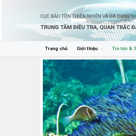
CỤC BẢO TỒN THIÊN NHIÊN VÀ ĐA DẠNG S
TRUNG TÂM ĐIỀU TRA, QUAN TRẮC Đ
Trang chủ
Giới thiệu
Tin tức & 