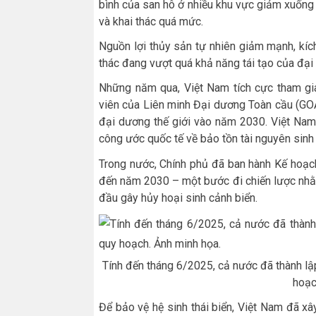
bình của san hô ở nhiều khu vực giảm xuống
và khai thác quá mức.
Nguồn lợi thủy sản tự nhiên giảm mạnh, kíc
thác đang vượt quá khả năng tái tạo của đại
Những năm qua, Việt Nam tích cực tham gia
viên của Liên minh Đại dương Toàn cầu (GOA
đại dương thế giới vào năm 2030. Việt Nam
công ước quốc tế về bảo tồn tài nguyên sinh 
Trong nước, Chính phủ đã ban hành Kế hoạc
đến năm 2030 – một bước đi chiến lược nhằ
đầu gây hủy hoại sinh cảnh biển.
Tính đến tháng 6/2025, cả nước đã thành l
hoạc
Để bảo vệ hệ sinh thái biển, Việt Nam đã x