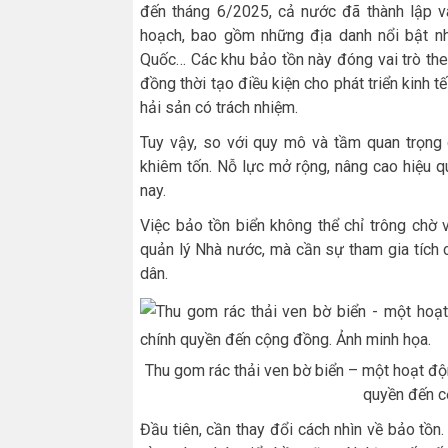
đến tháng 6/2025, cả nước đã thành lập 
hoạch, bao gồm những địa danh nổi bật n
Quốc… Các khu bảo tồn này đóng vai trò then
đồng thời tạo điều kiện cho phát triển kinh t
hải sản có trách nhiệm.
Tuy vậy, so với quy mô và tầm quan trọng 
khiêm tốn. Nỗ lực mở rộng, nâng cao hiệu qu
nay.
Việc bảo tồn biển không thể chỉ trông chờ
quản lý Nhà nước, mà cần sự tham gia tích
dân.
Thu gom rác thải ven bờ biển – một hoạt đ
quyền đến c
Đầu tiên, cần thay đổi cách nhìn về bảo tồn.