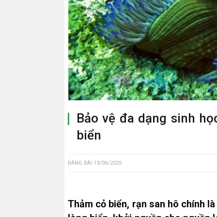
Bảo vệ đa dạng sinh học
biển
ĐĂNG BÀI
13/06/2025
Thảm cỏ biển, rạn san hô chính là