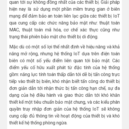
quan tới sự không đồng nhất của các thiết bị. Giải pháp
hiện nay là sử dụng một phần mềm trung gian ở biên
mạng để đảm bảo an toàn liên lạc giữa các thiết bị IoT
qua cung cấp các chức năng bảo mật như: thuật toán
MAC, thuật toán mã hóa, cơ chế xác thực cũng như
trạng thái phiên bảo mật cho thiết bị di động.
Mặc dù có một số lợi thế nhất định về hiệu năng và khả
năng mở rộng, nhưng hệ thống IoT dựa trên điện toán
biên có một số yếu điểm liên quan tới bảo mật. Các
điểm yếu cố hữu xuất phát từ đặc tính của hệ thống
gồm: năng lực tính toán thấp dẫn tới dễ bị tấn công trực
tiếp vào thiết bị biên, khó nhận biết tấn công do thiết bị
đơn giản dẫn tới nhận thức bị tấn công hạn chế, sự đa
dạng của hệ điều hành và giao thức dẫn tới khó khăn
thiết kế một tiêu chuẩn bảo mật chung, và các kiểu phân
quyền truy nhập đơn giản của hệ thống IoT sẽ không
cung cấp đủ thông tin về hoạt động của thiết bị và khó
thiết kế hệ thống phòng ngừa.