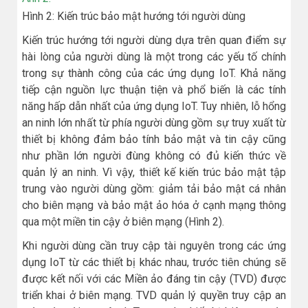
Hình 2: Kiến trúc bảo mật hướng tới người dùng
Kiến trúc hướng tới người dùng dựa trên quan điểm sự
hài lòng của người dùng là một trong các yếu tố chính
trong sự thành công của các ứng dụng IoT. Khả năng
tiếp cận nguồn lực thuận tiện và phổ biến là các tính
năng hấp dẫn nhất của ứng dụng IoT. Tuy nhiên, lỗ hổng
an ninh lớn nhất từ phía người dùng gồm sự truy xuất từ
thiết bị không đảm bảo tính bảo mật và tin cậy cũng
như phần lớn người đùng không có đủ kiến thức về
quản lý an ninh. Vì vậy, thiết kế kiến trúc bảo mật tập
trung vào người dùng gồm: giảm tải bảo mật cá nhân
cho biên mạng và bảo mật ảo hóa ở cạnh mạng thông
qua một miền tin cậy ở biên mạng (Hình 2).
Khi người dùng cần truy cập tài nguyên trong các ứng
dụng IoT từ các thiết bị khác nhau, trước tiên chúng sẽ
được kết nối với các Miền ảo đáng tin cậy (TVD) được
triển khai ở biên mạng. TVD quản lý quyền truy cập an