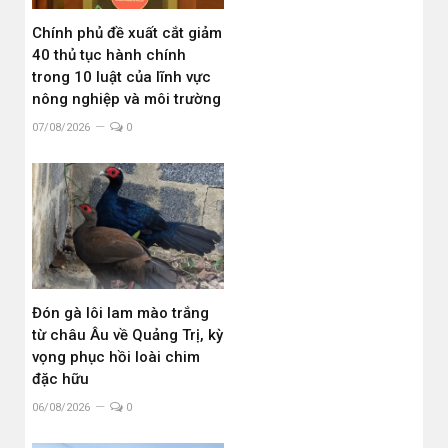
Chính phủ đề xuất cắt giảm
40 thủ tục hành chính
trong 10 luật của lĩnh vực
nông nghiệp và môi trường
07/08/2026
0
Đón gà lôi lam mào trắng
từ châu Âu về Quảng Trị, kỳ
vọng phục hồi loài chim
đặc hữu
06/08/2026
0