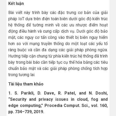
Kết luận
Bài viết này trình bày các đặc trưng cơ bản của giải
pháp IoT dựa trên điện toán biên dưới góc độ kiến trúc
hệ thống để tường minh về các ưu nhược điểm hoạt
động điều hành và cung cấp dịch vụ. Dưới góc độ bảo
mật, các nguy cơ tấn công vào thiết bị biên nguy hiểm
hơn so với mạng truyền thống do một loạt các yếu tố
ràng buộc và cần đa dạng các giải pháp phòng ngừa.
Hướng tiếp cận chung từ phía kiến trúc hệ thống đã trình
bày trong bài báo cần tiếp tục cụ thể hóa bằng các tiêu
chuẩn bảo mật và các giải pháp phòng chống tích hợp
trong tương lai.
Tài liệu tham khảo
1. S. Parikli, D. Dave, R. Patel, and N. Doshi,
“Security and privacy issues in cloud, fog and
edge computing,” Procedia Comput. Sci., vol. 160,
pp. 734–739, 2019.