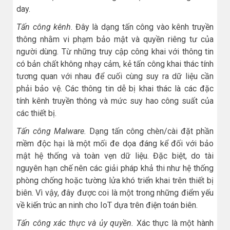
day.
Tấn công kênh
. Đây là dạng tấn công vào kênh truyền
thông nhằm vi phạm bảo mật và quyền riêng tư của
người dùng. Từ những truy cập công khai với thông tin
có bản chất không nhạy cảm, kẻ tấn công khai thác tính
tương quan với nhau để cuối cùng suy ra dữ liệu cần
phải bảo vệ. Các thông tin dễ bị khai thác là các đặc
tính kênh truyền thông và mức suy hao công suất của
các thiết bị.
Tấn công Malware.
Dạng tấn công chèn/cài đặt phần
mềm độc hại là một mối đe dọa đáng kể đối với bảo
mật hệ thống và toàn vẹn dữ liệu. Đặc biệt, do tài
nguyên hạn chế nên các giải pháp khả thi như hệ thống
phòng chống hoặc tường lửa khó triển khai trên thiết bị
biên. Vì vậy, đây được coi là một trong những điểm yếu
về kiến trúc an ninh cho IoT dựa trên điện toán biên.
Tấn công xác thực và ủy quyền.
Xác thực là một hành