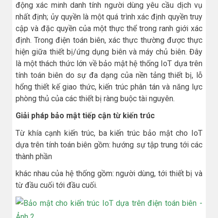
động xác minh danh tính người dùng yêu cầu dịch vụ
nhất định; ủy quyền là một quá trình xác định quyền truy
cập và đặc quyền của một thực thể trong ranh giới xác
định. Trong điện toán biên, xác thực thường được thực
hiện giữa thiết bị/ứng dụng biên và máy chủ biên. Đây
là một thách thức lớn về bảo mật hệ thống IoT dựa trên
tính toán biên do sự đa dạng của nền tảng thiết bị, lỗ
hổng thiết kế giao thức, kiến trúc phân tán và năng lực
phòng thủ của các thiết bị ràng buộc tài nguyên.
Giải pháp bảo mật tiếp cận từ kiến trúc
Từ khía cạnh kiến trúc, ba kiến trúc bảo mật cho IoT
dựa trên tính toán biên gồm: hướng sự tập trung tới các
thành phần
khác nhau của hệ thống gồm: người dùng, tới thiết bị và
từ đầu cuối tới đầu cuối.