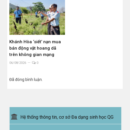
Khánh Hòa ‘siết’ nạn mua
bán động vật hoang dã
trên không gian mạng
06/08/2026
0
Đã đóng bình luận.
Hệ thống thông tin, cơ sở Đa dạng sinh học QG