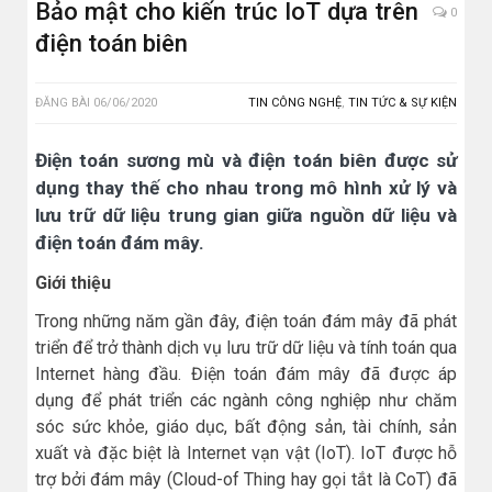
Bảo mật cho kiến trúc IoT dựa trên
0
điện toán biên
ĐĂNG BÀI
06/06/2020
TIN CÔNG NGHỆ
,
TIN TỨC & SỰ KIỆN
Điện toán sương mù và điện toán biên được sử
dụng thay thế cho nhau trong mô hình xử lý và
lưu trữ dữ liệu trung gian giữa nguồn dữ liệu và
điện toán đám mây.
Giới thiệu
Trong những năm gần đây, điện toán đám mây đã phát
triển để trở thành dịch vụ lưu trữ dữ liệu và tính toán qua
Internet hàng đầu. Điện toán đám mây đã được áp
dụng để phát triển các ngành công nghiệp như chăm
sóc sức khỏe, giáo dục, bất động sản, tài chính, sản
xuất và đặc biệt là Internet vạn vật (IoT). IoT được hỗ
trợ bởi đám mây (Cloud-of Thing hay gọi tắt là CoT) đã