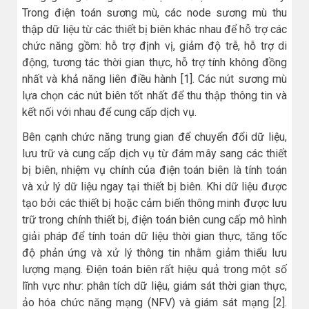
Trong điện toán sương mù, các node sương mù thu
thập dữ liệu từ các thiết bị biên khác nhau để hỗ trợ các
chức năng gồm: hỗ trợ định vị, giảm độ trễ, hỗ trợ di
động, tương tác thời gian thực, hỗ trợ tính không đồng
nhất và khả năng liên điều hành [1]. Các nút sương mù
lựa chọn các nút biên tốt nhất để thu thập thông tin và
kết nối với nhau để cung cấp dịch vụ.
Bên cạnh chức năng trung gian để chuyển đổi dữ liệu,
lưu trữ và cung cấp dịch vụ từ đám mây sang các thiết
bị biên, nhiệm vụ chính của điện toán biên là tính toán
và xử lý dữ liệu ngay tại thiết bị biên. Khi dữ liệu được
tạo bởi các thiết bị hoặc cảm biến thông minh được lưu
trữ trong chính thiết bị, điện toán biên cung cấp mô hình
giải pháp để tính toán dữ liệu thời gian thực, tăng tốc
độ phản ứng và xử lý thông tin nhằm giảm thiểu lưu
lượng mạng. Điện toán biên rất hiệu quả trong một số
lĩnh vực như: phân tích dữ liệu, giám sát thời gian thực,
ảo hóa chức năng mạng (NFV) và giám sát mạng [2].