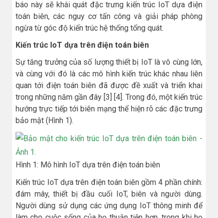
báo này sẽ khái quát đặc trưng kiến trúc IoT dựa điện
toán biên, các nguy cơ tấn công và giải pháp phòng
ngừa từ góc độ kiến trúc hệ thống tổng quát.
Kiến trúc IoT dựa trên điện toán biên
Sự tăng trưởng của số lượng thiết bị IoT là vô cùng lớn,
và cùng với đó là các mô hình kiến trúc khác nhau liên
quan tới điện toán biên đã được đề xuất và triển khai
trong những năm gần đây [3] [4]. Trong đó, một kiến trúc
hướng trực tiếp tới biên mạng thể hiện rõ các đặc trưng
bảo mật (Hình 1).
Hình 1: Mô hình IoT dựa trên điện toán biên
Kiến trúc IoT dựa trên điện toán biên gồm 4 phần chính:
đám mây, thiết bị đầu cuối IoT, biên và người dùng.
Người dùng sử dụng các ứng dụng IoT thông minh để
làm cho cuộc sống của họ thuận tiện hơn, trong khi họ