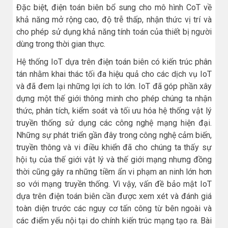
Đặc biệt, điện toán biên bổ sung cho mô hình CoT về
khả năng mở rộng cao, độ trễ thấp, nhận thức vị trí và
cho phép sử dụng khả năng tính toán của thiết bị người
dùng trong thời gian thực.
Hệ thống IoT dựa trên điện toán biên có kiến trúc phân
tán nhằm khai thác tối đa hiệu quả cho các dịch vụ IoT
và đã đem lại những lợi ích to lớn. IoT đã góp phần xây
dựng một thế giới thông minh cho phép chúng ta nhận
thức, phân tích, kiểm soát và tối ưu hóa hệ thống vật lý
truyền thống sử dụng các công nghệ mạng hiện đại.
Những sự phát triển gần đây trong công nghệ cảm biến,
truyền thông và vi điều khiển đã cho chúng ta thấy sự
hội tụ của thế giới vật lý và thế giới mạng nhưng đồng
thời cũng gây ra những tiềm ẩn vi phạm an ninh lớn hơn
so với mạng truyền thống. Vì vậy, vấn đề bảo mật IoT
dựa trên điện toán biên cần được xem xét và đánh giá
toàn diện trước các nguy cơ tấn công từ bên ngoài và
các điểm yếu nội tại do chính kiến trúc mạng tạo ra. Bài