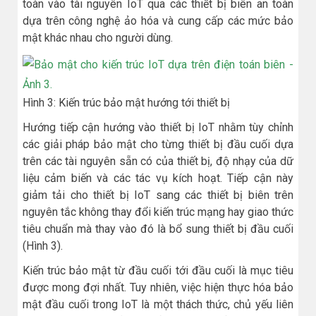
toàn vào tài nguyên IoT qua các thiết bị biên an toàn
dựa trên công nghệ ảo hóa và cung cấp các mức bảo
mật khác nhau cho người dùng.
Hình 3: Kiến trúc bảo mật hướng tới thiết bị
Hướng tiếp cận hướng vào thiết bị IoT nhằm tùy chỉnh
các giải pháp bảo mật cho từng thiết bị đầu cuối dựa
trên các tài nguyên sẵn có của thiết bị, độ nhạy của dữ
liệu cảm biến và các tác vụ kích hoạt. Tiếp cận này
giảm tải cho thiết bị IoT sang các thiết bị biên trên
nguyên tắc không thay đổi kiến trúc mạng hay giao thức
tiêu chuẩn mà thay vào đó là bổ sung thiết bị đầu cuối
(Hình 3).
Kiến trúc bảo mật từ đầu cuối tới đầu cuối là mục tiêu
được mong đợi nhất. Tuy nhiên, việc hiện thực hóa bảo
mật đầu cuối trong IoT là một thách thức, chủ yếu liên