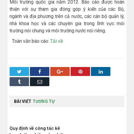
Môi trường quốc gia năm 2012. Báo cáo được hoàn
thiện với sự tham gia đóng góp ý kiến của các Bộ,
ngành và địa phương trên cả nước, các cán bộ quản lý,
nhà khoa học và các chuyên gia trong lĩnh vực môi
trường nói chung và môi trường nước nói riêng.
Toàn văn báo cáo:
Tải về
Twitter
Facebook
Google+
Pinterest
LinkedIn
Tumblr
Email
BÀI VIẾT
TƯƠNG TỰ
Quy định về công tác kê