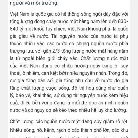
người và môi trường.
Việt Nam là quốc gia có hệ thống sông ngòi dày đặc với
tổng lượng dòng chảy nước mặt hàng năm lên đến 830-
840 tỷ mét khối. Tuy nhiên, Việt Nam không phải là quốc
gia giàu về nước. Tài nguyên nước của nước ta phụ
thuộc nhiều vào các nước có chung nguồn nước phía
thượng lưu, với gần 2/3 tổng lượng nước mặt hàng năm
là từ ngoài biên giới chảy vào. Chất lượng nước mặt
của Việt Nam đang có chiều hướng ngày càng bị suy
thoái, ô nhiễm, cạn kiệt bởi nhiều nguyên nhân. Trong đó,
sự gia tăng dân số, gia tăng nhu cầu về nước do gia
tăng chất lượng cuộc sống, đô thị hoá cũng như quản
lý, bảo vệ, khai thác, sử dụng tài nguyên nước kém hiệu
quả, thiếu bền vững đang là mối đe doa an ninh nguồn
nước và có nguy cơ sẽ kéo theo nhiều hệ luỵ khó lường.
Chất lượng các nguồn nước mặt đang suy giảm rõ rệt.
Nhiều sông, hồ, kênh, rạch ở các thành phố lớn, các khu