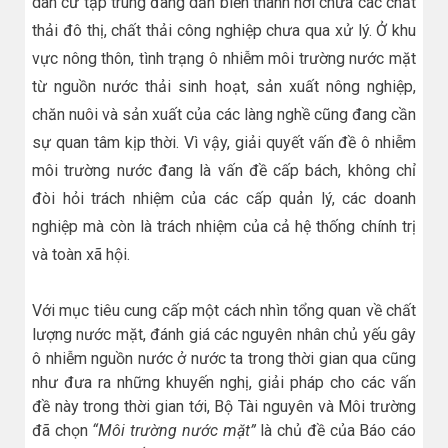
dân cư tập trung đang dần biến thành nơi chứa các chất
thải đô thị, chất thải công nghiệp chưa qua xử lý. Ở khu
vực nông thôn, tình trạng ô nhiễm môi trường nước mặt
từ nguồn nước thải sinh hoạt, sản xuất nông nghiệp,
chăn nuôi và sản xuất của các làng nghề cũng đang cần
sự quan tâm kịp thời. Vì vậy, giải quyết vấn đề ô nhiễm
môi trường nước đang là vấn đề cấp bách, không chỉ
đòi hỏi trách nhiệm của các cấp quản lý, các doanh
nghiệp mà còn là trách nhiệm của cả hệ thống chính trị
và toàn xã hội.
Với mục tiêu cung cấp một cách nhìn tổng quan về chất
lượng nước mặt, đánh giá các nguyên nhân chủ yếu gây
ô nhiễm nguồn nước ở nước ta trong thời gian qua cũng
như đưa ra những khuyến nghị, giải pháp cho các vấn
đề này trong thời gian tới, Bộ Tài nguyên và Môi trường
đã chọn
“Môi trường nước mặt”
là chủ đề của Báo cáo