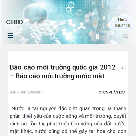
Thứ 5
CEBID
6/8/2026
Báo cáo môi trường quốc gia 2012
0
– Báo cáo môi trường nước mặt
ĐĂNG BÀI
16/08/2013
CHƯA PHÂN LOẠI
Nước là tài nguyên đặc biệt quan trọng, là thành
phần thiết yếu của cuộc sống và môi trường, quyết
định sự tồn tại, phát triển bền vững của đất nước,
mặt khác, nước cũng có thể gây tai họa cho con