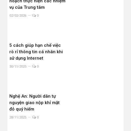
hoạch thực hiện các nhiệm
vụ của Trung tâm
02/02/2026
0
5 cách giúp hạn chế việc
rò rỉ thông tin cá nhân khi
sử dụng Internet
30/11/2025
0
Nghệ An: Người dân tự
nguyện giao nộp khỉ mặt
đỏ quý hiếm
28/11/2025
0