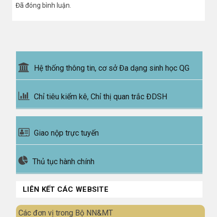
Đã đóng bình luận.
Hệ thống thông tin, cơ sở Đa dạng sinh học QG
Chỉ tiêu kiểm kê, Chỉ thị quan trắc ĐDSH
Giao nộp trực tuyến
Thủ tục hành chính
LIÊN KẾT CÁC WEBSITE
Các đơn vị trong Bộ NN&MT