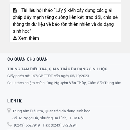
Tài liệu hội thảo “Lấy ý kiến xây dựng các giải
pháp đẩy mạnh tăng cường liên kết, trao đổi, chia sẻ
thông tin dữ liệu về bảo tồn thiên nhiên và đa dạng
sinh học”
Xem thêm
CƠ QUAN CHỦ QUẢN
TRUNG TÂM ĐIỀU TRA, QUAN TRẮC ĐA DẠNG SINH HỌC
Giấy phép số: 167/GP-TTĐT cấp ngày 05/10/2023
Chịu trách nhiệm chính: Ông
Nguyễn Văn Thùy
, Giám đốc Trung tâm
LIÊN HỆ
Trung tâm Điều tra, Quan trắc đa dạng sinh học
Số 02, Ngọc Hà, phường Ba Đình, TP.Hà Nội
(0243) 5527919 Fax: (0243) 8728294