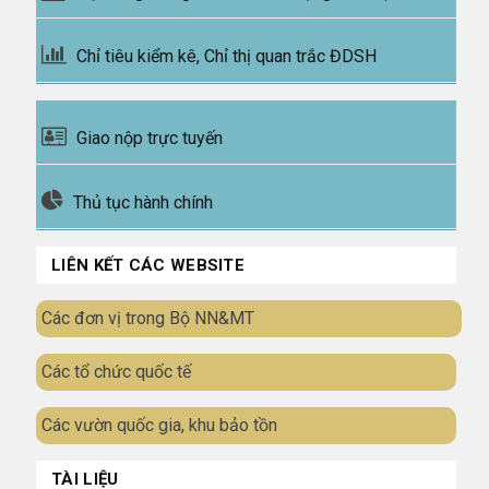
Chỉ tiêu kiểm kê, Chỉ thị quan trắc ĐDSH
Giao nộp trực tuyến
Thủ tục hành chính
LIÊN KẾT CÁC WEBSITE
Các đơn vị trong Bộ NN&MT
Các tổ chức quốc tế
Các vườn quốc gia, khu bảo tồn
TÀI LIỆU