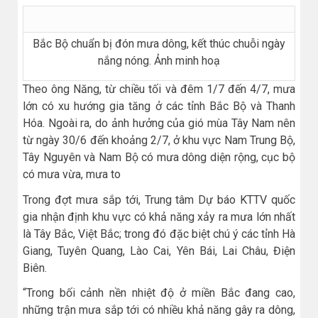
Bắc Bộ chuẩn bị đón mưa dông, kết thúc chuỗi ngày
nắng nóng. Ảnh minh hoạ
Theo ông Năng, từ chiều tối và đêm 1/7 đến 4/7, mưa
lớn có xu hướng gia tăng ở các tỉnh Bắc Bộ và Thanh
Hóa. Ngoài ra, do ảnh hưởng của gió mùa Tây Nam nên
từ ngày 30/6 đến khoảng 2/7, ở khu vực Nam Trung Bộ,
Tây Nguyên và Nam Bộ có mưa dông diện rộng, cục bộ
có mưa vừa, mưa to
Trong đợt mưa sắp tới, Trung tâm Dự báo KTTV quốc
gia nhận định khu vực có khả năng xảy ra mưa lớn nhất
là Tây Bắc, Việt Bắc; trong đó đặc biệt chú ý các tỉnh Hà
Giang, Tuyên Quang, Lào Cai, Yên Bái, Lai Châu, Điện
Biên.
“Trong bối cảnh nền nhiệt độ ở miền Bắc đang cao,
những trận mưa sắp tới có nhiều khả năng gây ra dông,