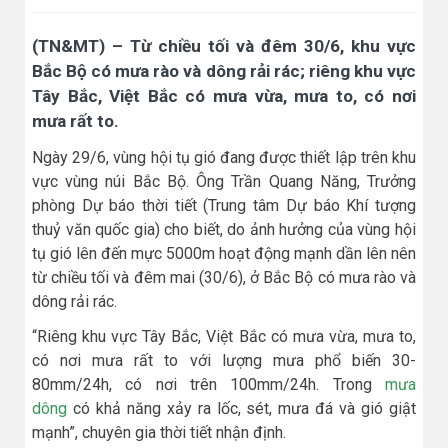
(TN&MT) – Từ chiều tối và đêm 30/6, khu vực
Bắc Bộ có mưa rào và dông rải rác; riêng khu vực
Tây Bắc, Việt Bắc có mưa vừa, mưa to, có nơi
mưa rất to.
Ngày 29/6, vùng hội tụ gió đang được thiết lập trên khu
vực vùng núi Bắc Bộ. Ông Trần Quang Năng, Trưởng
phòng Dự báo thời tiết (Trung tâm Dự báo Khí tượng
thuỷ văn quốc gia) cho biết, do ảnh hưởng của vùng hội
tụ gió lên đến mực 5000m hoạt động mạnh dần lên nên
từ chiều tối và đêm mai (30/6), ở Bắc Bộ có mưa rào và
dông rải rác.
“Riêng khu vực Tây Bắc, Việt Bắc có mưa vừa, mưa to,
có nơi mưa rất to với lượng mưa phổ biến 30-
80mm/24h, có nơi trên 100mm/24h. Trong
mưa
dông
có khả năng xảy ra lốc, sét, mưa đá và gió giật
mạnh”, chuyên gia thời tiết nhận định.