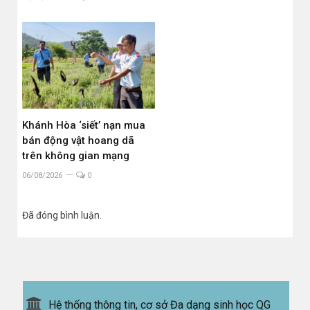
Khánh Hòa ‘siết’ nạn mua
bán động vật hoang dã
trên không gian mạng
06/08/2026
0
Đã đóng bình luận.
Hệ thống thông tin, cơ sở Đa dạng sinh học QG