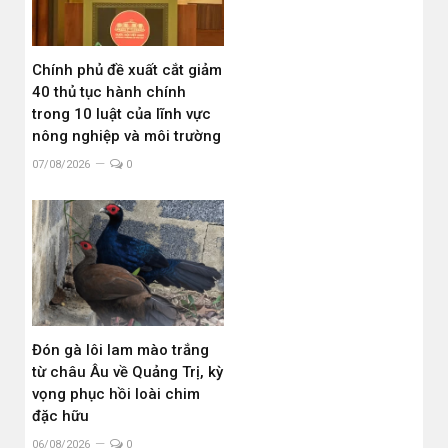
Chính phủ đề xuất cắt giảm
40 thủ tục hành chính
trong 10 luật của lĩnh vực
nông nghiệp và môi trường
07/08/2026
0
Đón gà lôi lam mào trắng
từ châu Âu về Quảng Trị, kỳ
vọng phục hồi loài chim
đặc hữu
06/08/2026
0