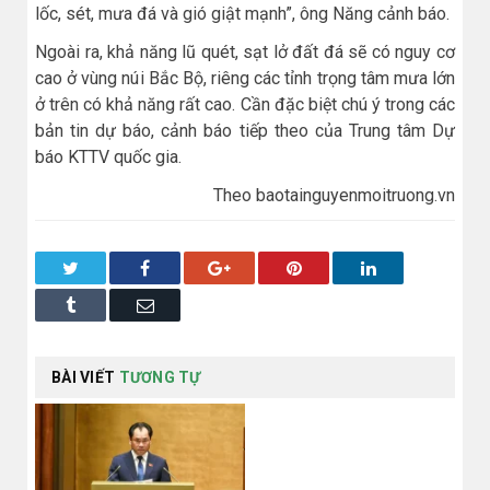
lốc, sét, mưa đá và gió giật mạnh”, ông Năng cảnh báo.
Ngoài ra, khả năng lũ quét, sạt lở đất đá sẽ có nguy cơ
cao ở vùng núi Bắc Bộ, riêng các tỉnh trọng tâm mưa lớn
ở trên có khả năng rất cao. Cần đặc biệt chú ý trong các
bản tin dự báo, cảnh báo tiếp theo của Trung tâm Dự
báo KTTV quốc gia.
Theo baotainguyenmoitruong.vn
Twitter
Facebook
Google+
Pinterest
LinkedIn
Tumblr
Email
BÀI VIẾT
TƯƠNG TỰ