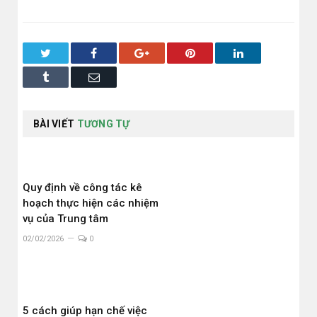
Twitter
Facebook
Google+
Pinterest
LinkedIn
Tumblr
Email
BÀI VIẾT
TƯƠNG TỰ
Quy định về công tác kê
hoạch thực hiện các nhiệm
vụ của Trung tâm
02/02/2026
0
5 cách giúp hạn chế việc