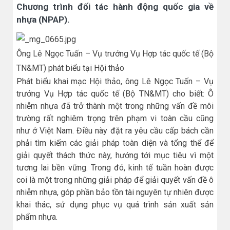
Chương trình đối tác hành động quốc gia về
nhựa (NPAP).
Ông Lê Ngọc Tuấn – Vụ trưởng Vụ Hợp tác quốc tế (Bộ
TN&MT) phát biểu tại Hội thảo
Phát biểu khai mạc Hội thảo, ông Lê Ngọc Tuấn – Vụ
trưởng Vụ Hợp tác quốc tế (Bộ TN&MT) cho biết: Ô
nhiễm nhựa đã trở thành một trong những vấn đề môi
trường rất nghiêm trọng trên phạm vi toàn cầu cũng
như ở Việt Nam. Điều này đặt ra yêu cầu cấp bách cần
phải tìm kiếm các giải pháp toàn diện và tổng thể để
giải quyết thách thức này, hướng tới mục tiêu vì một
tương lai bền vững. Trong đó, kinh tế tuần hoàn được
coi là một trong những giải pháp để giải quyết vấn đề ô
nhiễm nhựa, góp phần bảo tồn tài nguyên tự nhiên được
khai thác, sử dụng phục vụ quá trình sản xuất sản
phẩm nhựa.