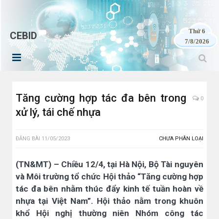
Thứ 6
CEBID
7/8/2026
Tăng cường hợp tác đa bên trong
0
xử lý, tái chế nhựa
ĐĂNG BÀI
11/05/2023
CHƯA PHÂN LOẠI
(TN&MT) – Chiều 12/4, tại Hà Nội, Bộ Tài nguyên
và Môi trường tổ chức Hội thảo “Tăng cường hợp
tác đa bên nhằm thúc đẩy kinh tế tuần hoàn về
nhựa tại Việt Nam”. Hội thảo nằm trong khuôn
khổ Hội nghị thường niên Nhóm công tác