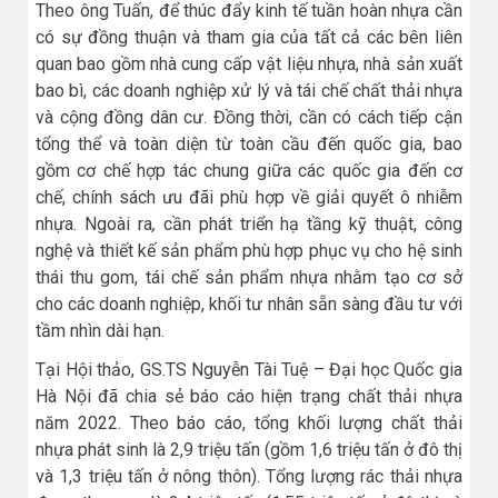
Theo ông Tuấn, để thúc đẩy kinh tế tuần hoàn nhựa cần
có sự đồng thuận và tham gia của tất cả các bên liên
quan bao gồm nhà cung cấp vật liệu nhựa, nhà sản xuất
bao bì, các doanh nghiệp xử lý và tái chế chất thải nhựa
và cộng đồng dân cư. Đồng thời, cần có cách tiếp cận
tổng thể và toàn diện từ toàn cầu đến quốc gia, bao
gồm cơ chế hợp tác chung giữa các quốc gia đến cơ
chế, chính sách ưu đãi phù hợp về giải quyết ô nhiễm
nhựa. Ngoài ra
,
cần phát triển hạ tầng kỹ thuật, công
nghệ và thiết kế sản phẩm phù hợp phục vụ cho hệ sinh
thái thu gom, tái chế sản phẩm nhựa nhằm tạo cơ sở
cho các doanh nghiệp, khối tư nhân sẵn sàng đầu tư với
tầm nhìn dài hạn.
Tại Hội thảo, GS.TS Nguyễn Tài Tuệ – Đại học Quốc gia
Hà Nội đã chia sẻ báo cáo hiện trạng chất thải nhựa
năm 2022. Theo báo cáo, tổng khối lượng chất thải
nhựa phát sinh là 2,9 triệu tấn (gồm 1,6 triệu tấn ở đô thị
và 1,3 triệu tấn ở nông thôn). Tổng lượng rác thải nhựa