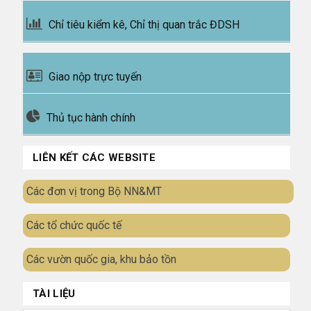
Chỉ tiêu kiểm kê, Chỉ thị quan trắc ĐDSH
Giao nộp trực tuyến
Thủ tục hành chính
LIÊN KẾT CÁC WEBSITE
Các đơn vị trong Bộ NN&MT
Các tổ chức quốc tế
Các vườn quốc gia, khu bảo tồn
TÀI LIỆU