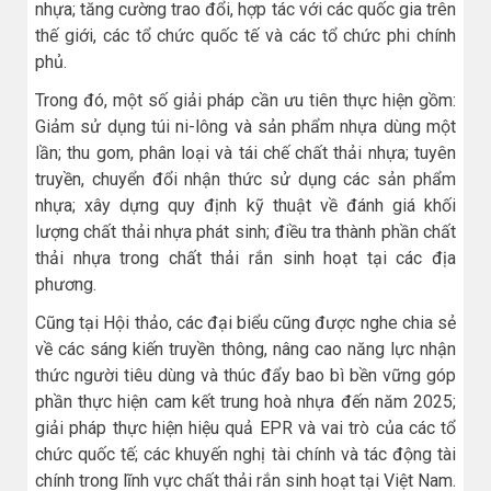
nhựa; tăng cường trao đổi, hợp tác với các quốc gia trên
thế giới, các tổ chức quốc tế và các tổ chức phi chính
phủ.
Trong đó, một số giải pháp cần ưu tiên thực hiện gồm:
Giảm sử dụng túi ni-lông và sản phẩm nhựa dùng một
lần; thu gom, phân loại và tái chế chất thải nhựa; tuyên
truyền, chuyển đổi nhận thức sử dụng các sản phẩm
nhựa; xây dựng quy định kỹ thuật về đánh giá khối
lượng chất thải nhựa phát sinh; điều tra thành phần chất
thải nhựa trong chất thải rắn sinh hoạt tại các địa
phương.
Cũng tại Hội thảo, các đại biểu cũng được nghe chia sẻ
về các sáng kiến truyền thông, nâng cao năng lực nhận
thức người tiêu dùng và thúc đẩy bao bì bền vững góp
phần thực hiện cam kết trung hoà nhựa đến năm 2025;
giải pháp thực hiện hiệu quả EPR và vai trò của các tổ
chức quốc tế; các khuyến nghị tài chính và tác động tài
chính trong lĩnh vực chất thải rắn sinh hoạt tại Việt Nam.