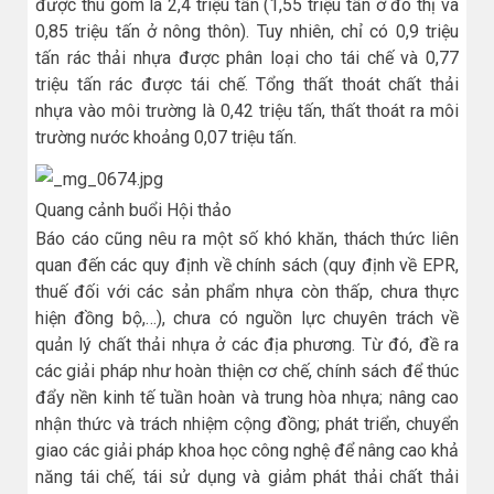
được thu gom là 2,4 triệu tấn (1,55 triệu tấn ở đô thị và
0,85 triệu tấn ở nông thôn). Tuy nhiên, chỉ có 0,9 triệu
tấn rác thải nhựa được phân loại cho tái chế và 0,77
triệu tấn rác được tái chế. Tổng thất thoát chất thải
nhựa vào môi trường là 0,42 triệu tấn, thất thoát ra môi
trường nước khoảng 0,07 triệu tấn.
Quang cảnh buổi Hội thảo
Báo cáo cũng nêu ra một số khó khăn, thách thức liên
quan đến các quy định về chính sách (quy định về EPR,
thuế đối với các sản phẩm nhựa còn thấp, chưa thực
hiện đồng bộ,…), chưa có nguồn lực chuyên trách về
quản lý chất thải nhựa ở các địa phương. Từ đó, đề ra
các giải pháp như hoàn thiện cơ chế, chính sách để thúc
đẩy nền kinh tế tuần hoàn và trung hòa nhựa; nâng cao
nhận thức và trách nhiệm cộng đồng; phát triển, chuyển
giao các giải pháp khoa học công nghệ để nâng cao khả
năng tái chế, tái sử dụng và giảm phát thải chất thải