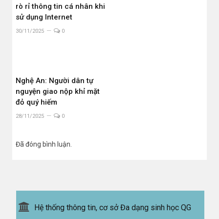
rò rỉ thông tin cá nhân khi
sử dụng Internet
30/11/2025
0
Nghệ An: Người dân tự
nguyện giao nộp khỉ mặt
đỏ quý hiếm
28/11/2025
0
Đã đóng bình luận.
Hệ thống thông tin, cơ sở Đa dạng sinh học QG