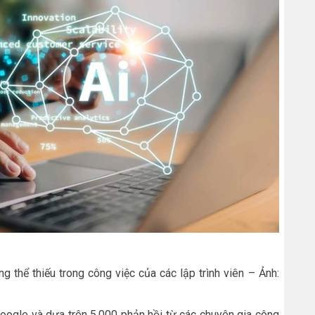
ng thể thiếu trong công việc của các lập trình viên – Ảnh:
ogle và dựa trên 5.000 phản hồi từ các chuyên gia công