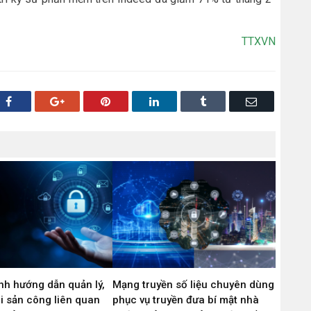
TTXVN
Facebook
Google+
Pinterest
LinkedIn
Tumblr
Email
nh hướng dẫn quản lý,
Mạng truyền số liệu chuyên dùng
i sản công liên quan
phục vụ truyền đưa bí mật nhà