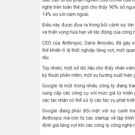
nghệ trên toàn thế giới cho thấy 90% số ngư
14% so với năm ngoái.
Điều này được đưa ra trong bối cảnh sự lớn
và triển vọng hứa hẹn về tác động của công n
CEO của Anthropic, Dario Amodei, đã gây x
thể khiến tỉ lệ thất nghiệp tăng vọt, một 
dịu.
Tuy nhiên, một số dữ liệu cho thấy nhân viê
kỹ thuật phần mềm, một xu hướng xuất hiện g
Google là một trong nhiều công ty đang tr
cung cấp các công cụ với mức giá từ miễn 
các tác nhân có thể xử lý các tác vụ phát tri
Google đang phải đối mặt với sự cạnh tra
Anthropic mà còn từ các startup về lập trì
định giá tăng vọt khi các công ty công nghệ