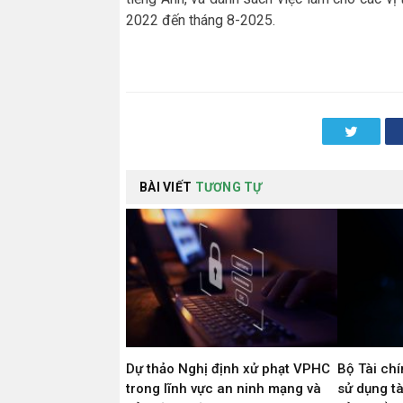
2022 đến tháng 8-2025.
Twitter
BÀI VIẾT
TƯƠNG TỰ
Dự thảo Nghị định xử phạt VPHC
Bộ Tài chí
trong lĩnh vực an ninh mạng và
sử dụng tà