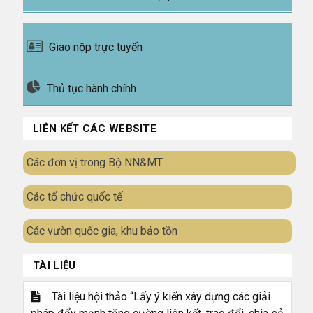
Giao nộp trực tuyến
Thủ tục hành chính
LIÊN KẾT CÁC WEBSITE
Các đơn vị trong Bộ NN&MT
Các tổ chức quốc tế
Các vườn quốc gia, khu bảo tồn
TÀI LIỆU
Tài liệu hội thảo “Lấy ý kiến xây dựng các giải