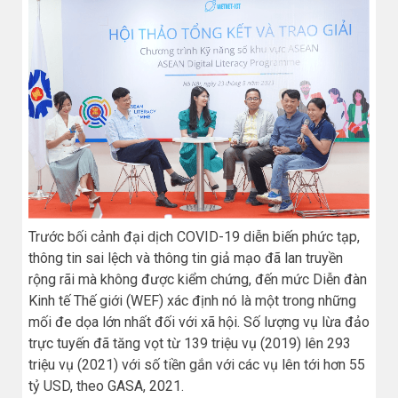
Trước bối cảnh đại dịch COVID-19 diễn biến phức tạp,
thông tin sai lệch và thông tin giả mạo đã lan truyền
rộng rãi mà không được kiểm chứng, đến mức Diễn đàn
Kinh tế Thế giới (WEF) xác định nó là một trong những
mối đe dọa lớn nhất đối với xã hội. Số lượng vụ lừa đảo
trực tuyến đã tăng vọt từ 139 triệu vụ (2019) lên 293
triệu vụ (2021) với số tiền gắn với các vụ lên tới hơn 55
tỷ USD, theo GASA, 2021.