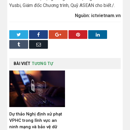
Yusbi, Giám đốc Chương trình, Quỹ ASEAN cho biết./.
Nguồn: ictvietnam.vn
Twitter
Facebook
Google+
Pinterest
LinkedIn
Tumblr
Email
BÀI VIẾT
TƯƠNG TỰ
Dự thảo Nghị định xử phạt
VPHC trong lĩnh vực an
ninh mạng và bảo vệ dữ