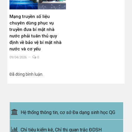
Mạng truyền số liệu
chuyên dùng phục vụ
truyền đưa bí mật nhà
nước phải tuân thủ quy
định về bảo vệ bí mật nhà
nước và cơ yếu
09/04/2026
0
Đã đóng bình luận.
Hệ thống thông tin, cơ sở Đa dạng sinh học QG
Chỉ tiêu kiểm kê, Chỉ thị quan trắc ĐDSH