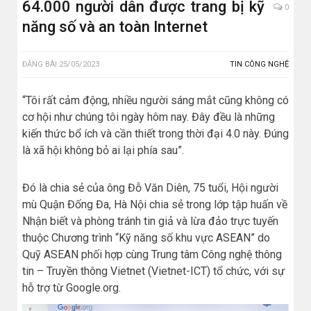
64.000 người dân được trang bị kỹ
0
năng số và an toàn Internet
ĐĂNG BÀI
25/05/2023
TIN CÔNG NGHỆ
“Tôi rất cảm động, nhiều người sáng mắt cũng không có
cơ hội như chúng tôi ngày hôm nay. Đây đều là những
kiến thức bổ ích và cần thiết trong thời đại 4.0 này. Đúng
là xã hội không bỏ ai lại phía sau”.
Đó là chia sẻ của ông Đỗ Văn Diên, 75 tuổi, Hội người
mù Quận Đống Đa, Hà Nội chia sẻ trong lớp tập huấn về
Nhận biết và phòng tránh tin giả và lừa đảo trực tuyến
thuộc Chương trình “Kỹ năng số khu vực ASEAN” do
Quỹ ASEAN phối hợp cùng Trung tâm Công nghệ thông
tin – Truyền thông Vietnet (Vietnet-ICT) tổ chức, với sự
hỗ trợ từ Google.org.