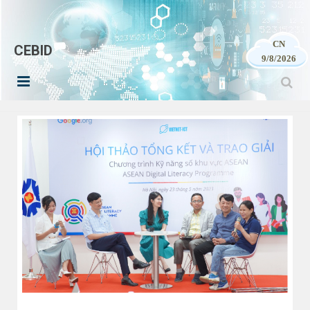
CN
CEBID
9/8/2026