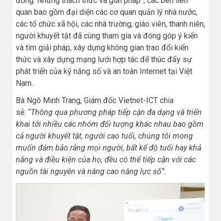
đồng: Những thách thức và giải pháp”, các bên liên
quan bao gồm đại diện các cơ quan quản lý nhà nước,
các tổ chức xã hội, các nhà trường, giáo viên, thanh niên,
người khuyết tật đã cùng tham gia và đóng góp ý kiến
và tìm giải pháp, xây dựng không gian trao đổi kiến
thức và xây dựng mạng lưới hợp tác để thúc đẩy sự
phát triển của kỹ năng số và an toàn Internet tại Việt
Nam.
Bà Ngô Minh Trang, Giám đốc Vietnet-ICT chia
sẻ:
“Thông qua phương pháp tiếp cận đa dạng và triển
khai tới nhiều các nhóm đối tượng khác nhau bao gồm
cả người khuyết tật, người cao tuổi, chúng tôi mong
muốn đảm bảo rằng mọi người, bất kể độ tuổi hay khả
năng và điều kiện của họ, đều có thể tiếp cận với các
nguồn tài nguyên và nâng cao năng lực số”.