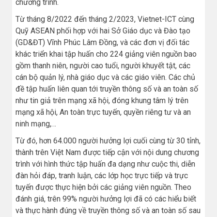
chương trình.
Từ tháng 8/2022 đến tháng 2/2023, Vietnet-ICT cùng
Quỹ ASEAN phối hợp với hai Sở Giáo dục và Đào tạo
(GD&ĐT) Vĩnh Phúc Lâm Đồng, và các đơn vị đối tác
khác triển khai tập huấn cho 224 giảng viên nguồn bao
gồm thanh niên, người cao tuổi, người khuyết tật, các
cán bộ quản lý, nhà giáo dục và các giáo viên. Các chủ
đề tập huấn liên quan tới truyền thông số và an toàn số
như tin giả trên mạng xã hội, đóng khung tâm lý trên
mạng xã hội, An toàn trực tuyến, quyền riêng tư và an
ninh mạng,…
Từ đó, hơn 64.000 người hưởng lợi cuối cùng từ 30 tỉnh,
thành trên Việt Nam được tiếp cận với nội dung chương
trình với hình thức tập huấn đa dạng như cuộc thi, diễn
đàn hỏi đáp, tranh luận, các lớp học trực tiếp và trực
tuyến được thực hiện bởi các giảng viên nguồn. Theo
đánh giá, trên 99% người hưởng lợi đã có các hiểu biết
và thực hành đúng về truyền thông số và an toàn số sau