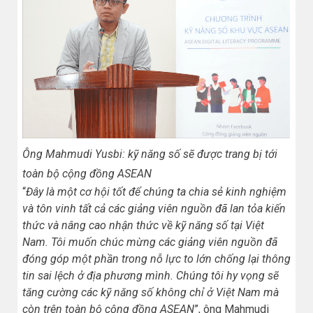
Ông Mahmudi Yusbi: kỹ năng số sẽ được trang bị tới
toàn bộ cộng đồng ASEAN
“
Đây là một cơ hội tốt để chúng ta chia sẻ kinh nghiệm
và tôn vinh tất cả các giảng viên nguồn đã lan tỏa kiến
thức và nâng cao nhận thức về kỹ năng số tại Việt
Nam. Tôi muốn chúc mừng các giảng viên nguồn đã
đóng góp một phần trong nỗ lực to lớn chống lại thông
tin sai lệch ở địa phương mình. Chúng tôi hy vọng sẽ
tăng cường các kỹ năng số không chỉ ở Việt Nam mà
còn trên toàn bộ cộng đồng ASEAN
”, ông Mahmudi