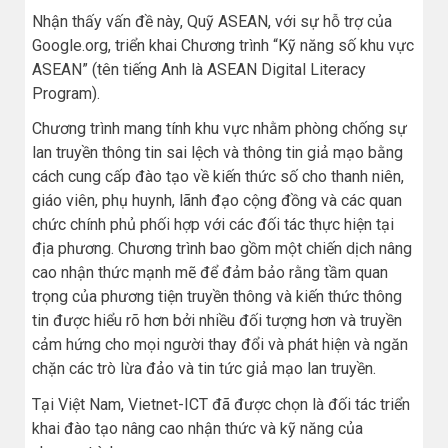
Nhận thấy vấn đề này, Quỹ ASEAN, với sự hỗ trợ của
Google.org, triển khai Chương trình “Kỹ năng số khu vực
ASEAN” (tên tiếng Anh là ASEAN Digital Literacy
Program).
Chương trình mang tính khu vực nhằm phòng chống sự
lan truyền thông tin sai lệch và thông tin giả mạo bằng
cách cung cấp đào tạo về kiến thức số cho thanh niên,
giáo viên, phụ huynh, lãnh đạo cộng đồng và các quan
chức chính phủ phối hợp với các đối tác thực hiện tại
địa phương. Chương trình bao gồm một chiến dịch nâng
cao nhận thức mạnh mẽ để đảm bảo rằng tầm quan
trọng của phương tiện truyền thông và kiến thức thông
tin được hiểu rõ hơn bởi nhiều đối tượng hơn và truyền
cảm hứng cho mọi người thay đổi và phát hiện và ngăn
chặn các trò lừa đảo và tin tức giả mạo lan truyền.
Tại Việt Nam, Vietnet-ICT đã được chọn là đối tác triển
khai đào tạo nâng cao nhận thức và kỹ năng của