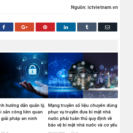
Nguồn: ictvietnam.vn
Facebook
Google+
Pinterest
LinkedIn
Tumblr
Email
nh hướng dẫn quản lý,
Mạng truyền số liệu chuyên dùng
i sản công liên quan
phục vụ truyền đưa bí mật nhà
 giải pháp an ninh
nước phải tuân thủ quy định về
bảo vệ bí mật nhà nước và cơ yếu