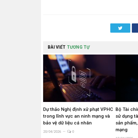
Twitter
BÀI VIẾT
TƯƠNG TỰ
Dự thảo Nghị định xử phạt VPHC
Bộ Tài chí
trong lĩnh vực an ninh mạng và
sử dụng tà
bảo vệ dữ liệu cá nhân
sản phẩm,
mạng
20/04/2026
0