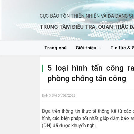
CỤC BẢO TỒN THIÊN NHIÊN VÀ ĐA DẠNG S
TRUNG TÂM ĐIỀU TRA, QUAN TRẮC Đ
Trang chủ
Giới thiệu
Tin tức & 
5 loại hình tấn công 
phòng chống tấn công
ĐĂNG BÀI
04/08/2023
Dựa trên thông tin thực tế thống kê từ cá
hình, các biện pháp tốt nhất giúp đảm bảo 
(DN) đã được khuyến nghị.