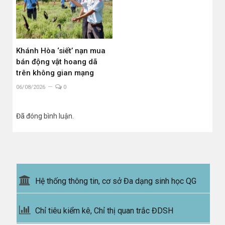
Khánh Hòa ‘siết’ nạn mua
bán động vật hoang dã
trên không gian mạng
06/08/2026
0
Đã đóng bình luận.
Hệ thống thông tin, cơ sở Đa dạng sinh học QG
Chỉ tiêu kiểm kê, Chỉ thị quan trắc ĐDSH