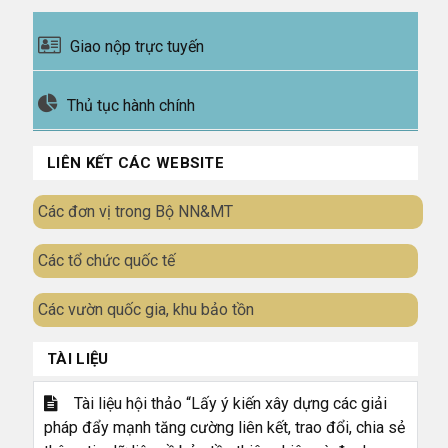
Giao nộp trực tuyến
Thủ tục hành chính
LIÊN KẾT CÁC WEBSITE
Các đơn vị trong Bộ NN&MT
Các tổ chức quốc tế
Các vườn quốc gia, khu bảo tồn
TÀI LIỆU
Tài liệu hội thảo “Lấy ý kiến xây dựng các giải
pháp đẩy mạnh tăng cường liên kết, trao đổi, chia sẻ