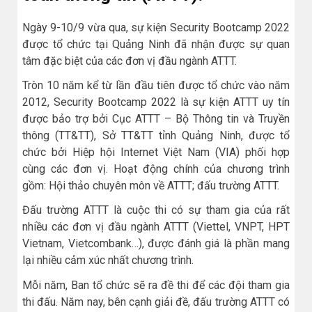
Ngày 9-10/9 vừa qua, sự kiện Security Bootcamp 2022
được tổ chức tại Quảng Ninh đã nhận được sự quan
tâm đặc biệt của các đơn vị đầu ngành ATTT.
Tròn 10 năm kể từ lần đầu tiên được tổ chức vào năm
2012, Security Bootcamp 2022 là sự kiện ATTT uy tín
được bảo trợ bởi Cục ATTT – Bộ Thông tin và Truyền
thông (TT&TT), Sở TT&TT tỉnh Quảng Ninh, được tổ
chức bởi Hiệp hội Internet Việt Nam (VIA) phối hợp
cùng các đơn vị. Hoạt động chính của chương trình
gồm: Hội thảo chuyên môn về ATTT; đấu trường ATTT.
Đấu trường ATTT là cuộc thi có sự tham gia của rất
nhiều các đơn vị đầu ngành ATTT (Viettel, VNPT, HPT
Vietnam, Vietcombank…), được đánh giá là phần mang
lại nhiều cảm xúc nhất chương trình.
Mỗi năm, Ban tổ chức sẽ ra đề thi để các đội tham gia
thi đấu. Năm nay, bên cạnh giải đề, đấu trường ATTT có