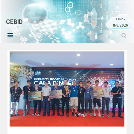
Thứ 7
CEBID
8/8/2026