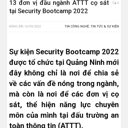
13 đơn vị đầu ngành ATTT cọ sát
0
tại Security Bootcamp 2022
ĐĂNG BÀI
16/09/2022
TIN CÔNG NGHỆ
,
TIN TỨC & SỰ KIỆN
Sự kiện Security Bootcamp 2022
được tổ chức tại Quảng Ninh mới
đây không chỉ là nơi để chia sẻ
về các vấn đề nóng trong ngành,
mà còn là nơi để các đơn vị cọ
sát, thể hiện năng lực chuyên
môn của mình tại đấu trường an
toàn thông tin (ATTT).