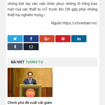
chóng bắt tay vào việc khắc phục những lỗ hổng bảo
mật của các thiết bị IoT trước khi DN gặp phải những
thiệt hại nghiêm trọng./.
Nguồn https://ictvietnam.vn/
Twitter
Facebook
Google+
Pinterest
LinkedIn
Tumblr
Email
BÀI VIẾT
TƯƠNG TỰ
Chính phủ đề xuất cắt giảm