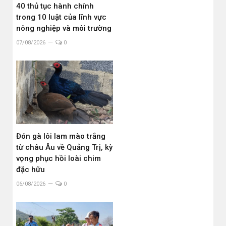
40 thủ tục hành chính
trong 10 luật của lĩnh vực
nông nghiệp và môi trường
07/08/2026
0
Đón gà lôi lam mào trắng
từ châu Âu về Quảng Trị, kỳ
vọng phục hồi loài chim
đặc hữu
06/08/2026
0