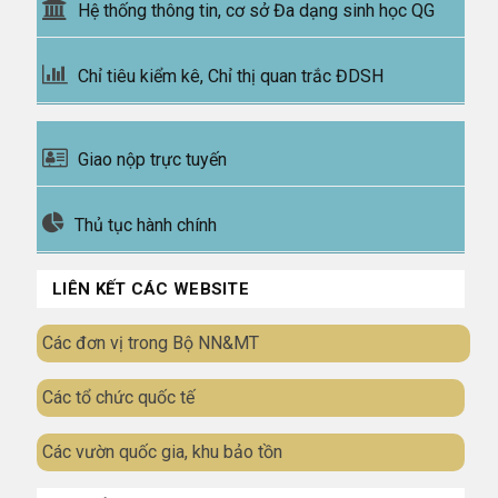
Hệ thống thông tin, cơ sở Đa dạng sinh học QG
Chỉ tiêu kiểm kê, Chỉ thị quan trắc ĐDSH
Giao nộp trực tuyến
Thủ tục hành chính
LIÊN KẾT CÁC WEBSITE
Các đơn vị trong Bộ NN&MT
Các tổ chức quốc tế
Các vườn quốc gia, khu bảo tồn