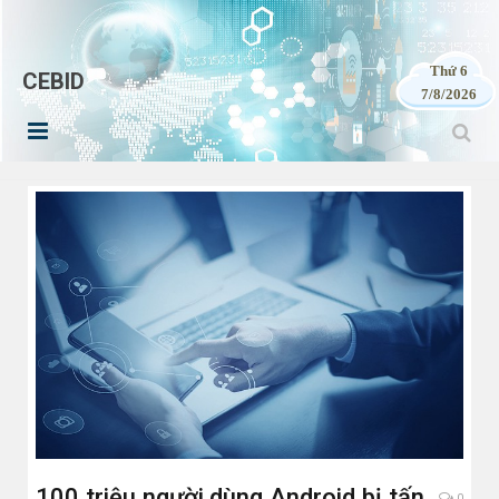
Thứ 6
CEBID
7/8/2026
100 triệu người dùng Android bị tấn
0