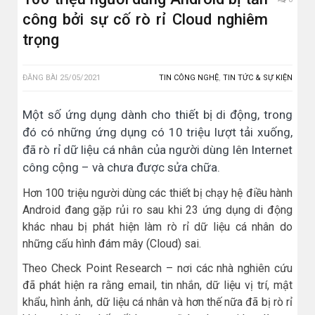
công bởi sự cố rò rỉ Cloud nghiêm
trọng
ĐĂNG BÀI
25/05/2021
TIN CÔNG NGHỆ
,
TIN TỨC & SỰ KIỆN
Một số ứng dụng dành cho thiết bị di động, trong
đó có những ứng dụng có 10 triệu lượt tải xuống,
đã rò rỉ dữ liệu cá nhân của người dùng lên Internet
công cộng – và chưa được sửa chữa.
Hơn 100 triệu người dùng các thiết bị chạy hệ điều hành
Android đang gặp rủi ro sau khi 23 ứng dụng di động
khác nhau bị phát hiện làm rò rỉ dữ liệu cá nhân do
những cấu hình đám mây (Cloud) sai.
Theo Check Point Research – nơi các nhà nghiên cứu
đã phát hiện ra rằng email, tin nhắn, dữ liệu vị trí, mật
khẩu, hình ảnh, dữ liệu cá nhân và hơn thế nữa đã bị rò rỉ