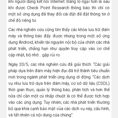
khi người dùng kết nối Internet. Đáng lo ngại hơn là sau
khi được Check Point Research thông báo thì chỉ có
một số ứng dụng đã thay đổi cài đặt để đặt thông tin ở
chế độ riêng tư.
Các nhà nghiên cứu cũng tìm thấy các khóa lưu trữ đám
mây và thông báo đẩy được nhúng trong một số ứng
dụng Android, khiến tài nguyên nội bộ của chính các nhà
phát triển, chẳng hạn như quyền truy cập vào cơ chế
cập nhật, bộ nhớ… gặp rủi ro.
Ngày 20/5, các nhà nghiên cứu đã giải thích: “Các giải
pháp dựa trên đám mây hiện đại đã trở thành tiêu chuẩn
mới trong ngành phát triển ứng dụng di động. “Các dịch
vụ như lưu trữ dựa trên đám mây, cơ sở dữ liệu (CSDL)
thời gian thực, quản lý thông báo, phân tích và hơn thế
nữa chỉ cần một cú nhấp chuột là có thể được tích hợp
vào các ứng dụng. Tuy nhiên, các nhà phát triển thường
bỏ qua khía cạnh bảo mật của các dịch vụ này, cấu hình,
và tất nhiên cả nội dung của chúng”.