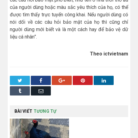
của người dùng hoặc màu sắc yêu thích của họ, có thể
được tìm thấy trực tuyến công khai. Nếu người dùng có
nói dối về các câu hỏi bảo mật của họ thì cũng chỉ
người dùng mới biết và là một cách hay để bảo vệ dữ
liệu cá nhân”.
Theo ictvietnam
Twitter
Facebook
Google+
Pinterest
LinkedIn
Tumblr
Email
BÀI VIẾT
TƯƠNG TỰ