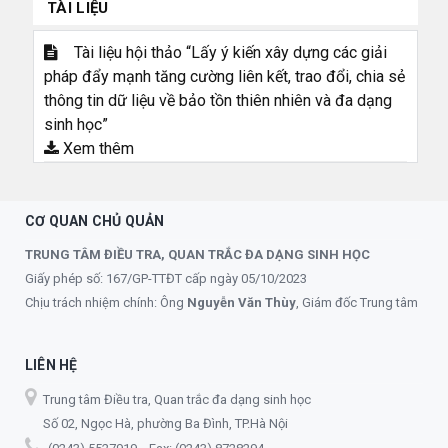
TÀI LIỆU
Tài liệu hội thảo “Lấy ý kiến xây dựng các giải
pháp đẩy mạnh tăng cường liên kết, trao đổi, chia sẻ
thông tin dữ liệu về bảo tồn thiên nhiên và đa dạng
sinh học”
Xem thêm
CƠ QUAN CHỦ QUẢN
TRUNG TÂM ĐIỀU TRA, QUAN TRẮC ĐA DẠNG SINH HỌC
Giấy phép số: 167/GP-TTĐT cấp ngày 05/10/2023
Chịu trách nhiệm chính: Ông
Nguyễn Văn Thùy
, Giám đốc Trung tâm
LIÊN HỆ
Trung tâm Điều tra, Quan trắc đa dạng sinh học
Số 02, Ngọc Hà, phường Ba Đình, TP.Hà Nội