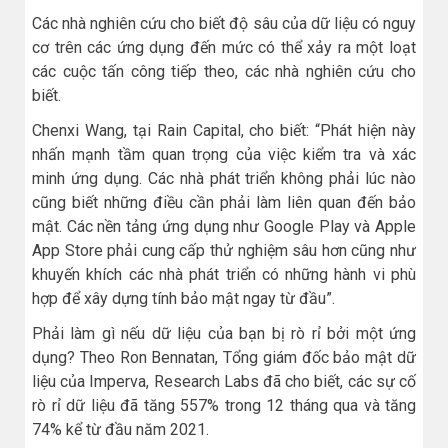
Các nhà nghiên cứu cho biết độ sâu của dữ liệu có nguy
cơ trên các ứng dụng đến mức có thể xảy ra một loạt
các cuộc tấn công tiếp theo, các nhà nghiên cứu cho
biết.
Chenxi Wang, tại Rain Capital, cho biết: “Phát hiện này
nhấn mạnh tầm quan trọng của việc kiểm tra và xác
minh ứng dụng. Các nhà phát triển không phải lúc nào
cũng biết những điều cần phải làm liên quan đến bảo
mật. Các nền tảng ứng dụng như Google Play và Apple
App Store phải cung cấp thử nghiệm sâu hơn cũng như
khuyến khích các nhà phát triển có những hành vi phù
hợp để xây dựng tính bảo mật ngay từ đầu”.
Phải làm gì nếu dữ liệu của bạn bị rò rỉ bởi một ứng
dụng? Theo Ron Bennatan, Tổng giám đốc bảo mật dữ
liệu của Imperva, Research Labs đã cho biết, các sự cố
rò rỉ dữ liệu đã tăng 557% trong 12 tháng qua và tăng
74% kể từ đầu năm 2021.