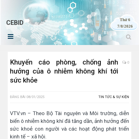
Thứ 6
CEBID
7/8/2026
Khuyến cáo phòng, chống ảnh
0
hưởng của ô nhiễm không khí tới
sức khỏe
ĐĂNG BÀI
08/01/2025
TIN TỨC & SỰ KIỆN
VTV.vn – Theo Bộ Tài nguyên và Môi trường, diễn
biến ô nhiễm không khí đã tăng dần, ảnh hưởng đến
sức khoẻ con người và các hoạt động phát triển
kinh tế – xã hội.