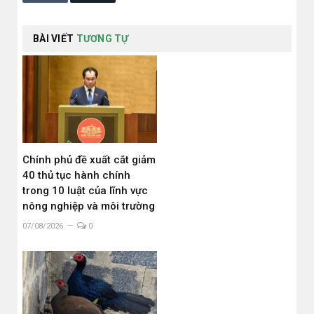
BÀI VIẾT
TƯƠNG TỰ
Chính phủ đề xuất cắt giảm
40 thủ tục hành chính
trong 10 luật của lĩnh vực
nông nghiệp và môi trường
07/08/2026
0