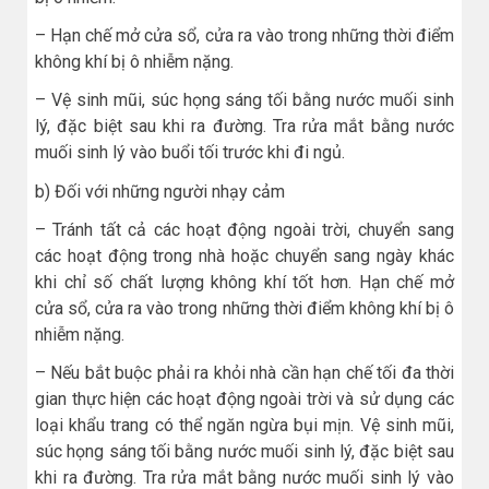
– Hạn chế mở cửa sổ, cửa ra vào trong những thời điểm
không khí bị ô nhiễm nặng.
– Vệ sinh mũi, súc họng sáng tối bằng nước muối sinh
lý, đặc biệt sau khi ra đường. Tra rửa mắt bằng nước
muối sinh lý vào buổi tối trước khi đi ngủ.
b) Đối với những người nhạy cảm
– Tránh tất cả các hoạt động ngoài trời, chuyển sang
các hoạt động trong nhà hoặc chuyển sang ngày khác
khi chỉ số chất lượng không khí tốt hơn. Hạn chế mở
cửa sổ, cửa ra vào trong những thời điểm không khí bị ô
nhiễm nặng.
– Nếu bắt buộc phải ra khỏi nhà cần hạn chế tối đa thời
gian thực hiện các hoạt động ngoài trời và sử dụng các
loại khẩu trang có thể ngăn ngừa bụi mịn. Vệ sinh mũi,
súc họng sáng tối bằng nước muối sinh lý, đặc biệt sau
khi ra đường. Tra rửa mắt bằng nước muối sinh lý vào