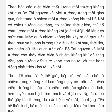
Theo báo cáo diễn biến chất lượng môi trường không
khí của Bộ Tài nguyên và Môi trường, trong thời gian
qua, tình trạng ô nhiễm môi trường không khí tại Hà Nội
có chiều hướng gia tăng, có những thời điểm, chỉ số
chất lượng môi trường không khí (giá trị AQI) đã lên đến
mức xấu. Mặc dù ô nhiễm không khí xảy ra có quy luật
theo mùa và bị ảnh hưởng từ điều kiện khí hậu, thời tiết,
tuy nhiên dữ liệu quan trắc của Bộ Tài nguyên và Môi
trường cho thấy diễn biến ô nhiễm không khí đã tăng
dần, ảnh hưởng đến sức khỏe con người và các hoạt
động phát triển kinh tế – xã hội.
Theo Tổ chức Y tế thế giới, tiếp xúc với các chất ô
nhiễm trong không khí làm tăng nguy cơ mắc các bệnh
viêm đường hô hấp cấp, viêm phổi tắc nghẽn mãn tính,
hen suyễn, các bệnh tim mạch và đột quỵ. Ngoài ra có
thể gây tổn thương da, các bệnh về mắt, tác động đến
hệ thần kinh, hệ miễn dịch, ảnh hưởng đến sức khỏe tâm
thần.