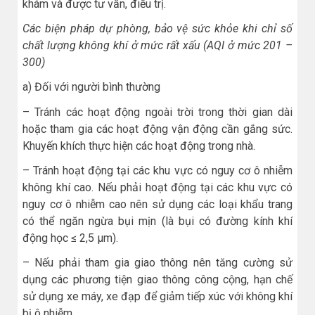
khám và được tư vấn, điều trị.
Các biện pháp dự phòng, bảo vệ sức khỏe khi chỉ số
chất lượng không khí ở mức rất xấu (AQI ở mức 201 –
300)
a) Đối với người bình thường
– Tránh các hoạt động ngoài trời trong thời gian dài
hoặc tham gia các hoạt động vận động cần gắng sức.
Khuyến khích thực hiện các hoạt động trong nhà.
– Tránh hoạt động tại các khu vực có nguy cơ ô nhiễm
không khí cao. Nếu phải hoạt động tại các khu vực có
nguy cơ ô nhiễm cao nên sử dụng các loại khẩu trang
có thể ngăn ngừa bụi mịn (là bụi có đường kính khí
động học ≤ 2,5 μm).
– Nếu phải tham gia giao thông nên tăng cường sử
dụng các phương tiện giao thông công cộng, hạn chế
sử dụng xe máy, xe đạp để giảm tiếp xúc với không khí
bị ô nhiễm.