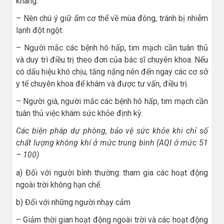
kháng.
– Nên chú ý giữ ấm cơ thể về mùa đông, tránh bị nhiễm
lạnh đột ngột.
– Người mắc các bệnh hô hấp, tim mạch cần tuân thủ
và duy trì điều trị theo đơn của bác sĩ chuyên khoa. Nếu
có dấu hiệu khó chịu, tăng nặng nên đến ngay các cơ sở
y tế chuyên khoa để khám và được tư vấn, điều trị.
– Người già, người mắc các bệnh hô hấp, tim mạch cần
tuân thủ việc khám sức khỏe định kỳ.
Các biện pháp dự phòng, bảo vệ sức khỏe khi chỉ số
chất lượng không khí ở mức trung bình (AQI ở mức 51
– 100)
a) Đối với người bình thường: tham gia các hoạt động
ngoài trời không hạn chế.
b) Đối với những người nhạy cảm
– Giảm thời gian hoạt động ngoài trời và các hoạt động