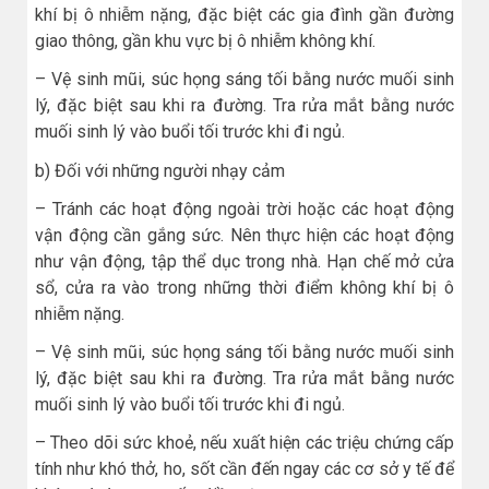
khí bị ô nhiễm nặng, đặc biệt các gia đình gần đường
giao thông, gần khu vực bị ô nhiễm không khí.
– Vệ sinh mũi, súc họng sáng tối bằng nước muối sinh
lý, đặc biệt sau khi ra đường. Tra rửa mắt bằng nước
muối sinh lý vào buổi tối trước khi đi ngủ.
b) Đối với những người nhạy cảm
– Tránh các hoạt động ngoài trời hoặc các hoạt động
vận động cần gắng sức. Nên thực hiện các hoạt động
như vận động, tập thể dục trong nhà. Hạn chế mở cửa
sổ, cửa ra vào trong những thời điểm không khí bị ô
nhiễm nặng.
– Vệ sinh mũi, súc họng sáng tối bằng nước muối sinh
lý, đặc biệt sau khi ra đường. Tra rửa mắt bằng nước
muối sinh lý vào buổi tối trước khi đi ngủ.
– Theo dõi sức khoẻ, nếu xuất hiện các triệu chứng cấp
tính như khó thở, ho, sốt cần đến ngay các cơ sở y tế để