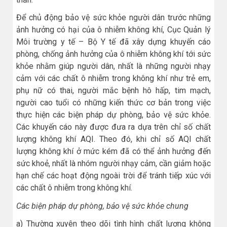
Để chủ động bảo vệ sức khỏe người dân trước những
ảnh hưởng có hại của ô nhiễm không khí, Cục Quản lý
Môi trường y tế – Bộ Y tế đã xây dựng khuyến cáo
phòng, chống ảnh hưởng của ô nhiễm không khí tới sức
khỏe nhằm giúp người dân, nhất là những người nhạy
cảm với các chất ô nhiễm trong không khí như trẻ em,
phụ nữ có thai, người mắc bệnh hô hấp, tim mạch,
người cao tuổi có những kiến thức cơ bản trong việc
thực hiện các biện pháp dự phòng, bảo vệ sức khỏe.
Các khuyến cáo này được đưa ra dựa trên chỉ số chất
lượng không khí AQI. Theo đó, khi chỉ số AQI chất
lượng không khí ở mức kém đã có thể ảnh hưởng đến
sức khoẻ, nhất là nhóm người nhạy cảm, cần giảm hoặc
hạn chế các hoạt động ngoài trời để tránh tiếp xúc với
các chất ô nhiễm trong không khí.
Các biện pháp dự phòng, bảo vệ sức khỏe chung
a) Thường xuyên theo dõi tình hình chất lượng không