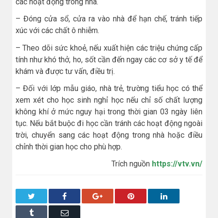
các hoạt động trong nhà.
– Đóng cửa sổ, cửa ra vào nhà để hạn chế, tránh tiếp
xúc với các chất ô nhiễm.
– Theo dõi sức khoẻ, nếu xuất hiện các triệu chứng cấp
tính như khó thở, ho, sốt cần đến ngay các cơ sở y tế để
khám và được tư vấn, điều trị.
– Đối với lớp mẫu giáo, nhà trẻ, trường tiểu học có thể
xem xét cho học sinh nghỉ học nếu chỉ số chất lượng
không khí ở mức nguy hại trong thời gian 03 ngày liên
tục. Nếu bắt buộc đi học cần tránh các hoạt động ngoài
trời, chuyển sang các hoạt động trong nhà hoặc điều
chỉnh thời gian học cho phù hợp.
Trích nguồn
https://vtv.vn/
Twitter
Facebook
Google+
Pinterest
LinkedIn
Tumblr
Email