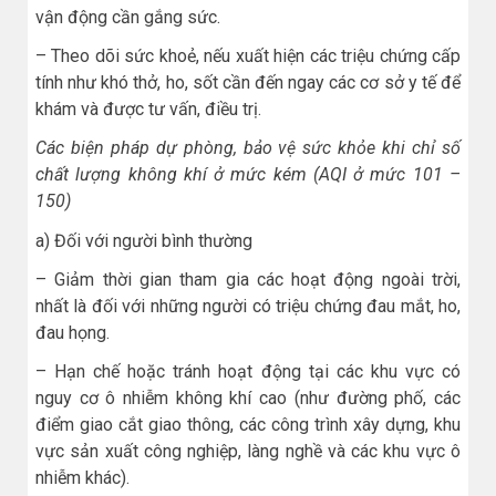
vận động cần gắng sức.
– Theo dõi sức khoẻ, nếu xuất hiện các triệu chứng cấp
tính như khó thở, ho, sốt cần đến ngay các cơ sở y tế để
khám và được tư vấn, điều trị.
Các biện pháp dự phòng, bảo vệ sức khỏe khi chỉ số
chất lượng không khí ở mức kém (AQI ở mức 101 –
150)
a) Đối với người bình thường
– Giảm thời gian tham gia các hoạt động ngoài trời,
nhất là đối với những người có triệu chứng đau mắt, ho,
đau họng.
– Hạn chế hoặc tránh hoạt động tại các khu vực có
nguy cơ ô nhiễm không khí cao (như đường phố, các
điểm giao cắt giao thông, các công trình xây dựng, khu
vực sản xuất công nghiệp, làng nghề và các khu vực ô
nhiễm khác).