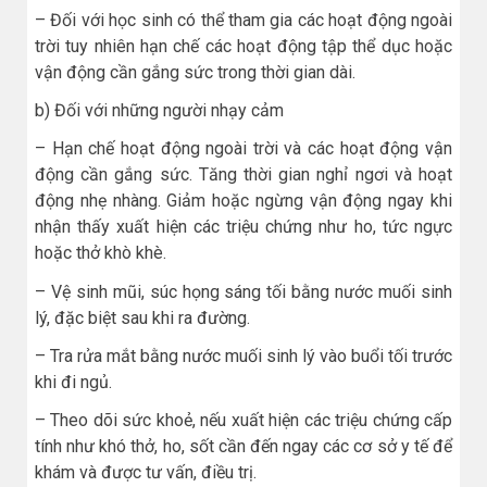
– Đối với học sinh có thể tham gia các hoạt động ngoài
trời tuy nhiên hạn chế các hoạt động tập thể dục hoặc
vận động cần gắng sức trong thời gian dài.
b) Đối với những người nhạy cảm
– Hạn chế hoạt động ngoài trời và các hoạt động vận
động cần gắng sức. Tăng thời gian nghỉ ngơi và hoạt
động nhẹ nhàng. Giảm hoặc ngừng vận động ngay khi
nhận thấy xuất hiện các triệu chứng như ho, tức ngực
hoặc thở khò khè.
– Vệ sinh mũi, súc họng sáng tối bằng nước muối sinh
lý, đặc biệt sau khi ra đường.
– Tra rửa mắt bằng nước muối sinh lý vào buổi tối trước
khi đi ngủ.
– Theo dõi sức khoẻ, nếu xuất hiện các triệu chứng cấp
tính như khó thở, ho, sốt cần đến ngay các cơ sở y tế để
khám và được tư vấn, điều trị.