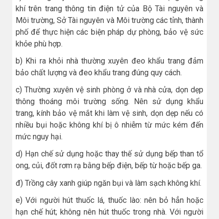
khí trên trang thông tin điện tử của Bộ Tài nguyên và
Môi trường, Sở Tài nguyên và Môi trường các tỉnh, thành
phố để thực hiện các biện pháp dự phòng, bảo vệ sức
khỏe phù hợp.
b) Khi ra khỏi nhà thường xuyên đeo khẩu trang đảm
bảo chất lượng và đeo khẩu trang đúng quy cách.
c) Thường xuyên vệ sinh phòng ở và nhà cửa, dọn dẹp
thông thoáng môi trường sống. Nên sử dụng khẩu
trang, kính bảo vệ mắt khi làm vệ sinh, dọn dẹp nếu có
nhiều bụi hoặc không khí bị ô nhiễm từ mức kém đến
mức nguy hại.
d) Hạn chế sử dụng hoặc thay thế sử dụng bếp than tổ
ong, củi, đốt rơm rạ bằng bếp điện, bếp từ hoặc bếp ga.
đ) Trồng cây xanh giúp ngăn bụi và làm sạch không khí.
e) Với người hút thuốc lá, thuốc lào: nên bỏ hẳn hoặc
hạn chế hút; không nên hút thuốc trong nhà. Với người