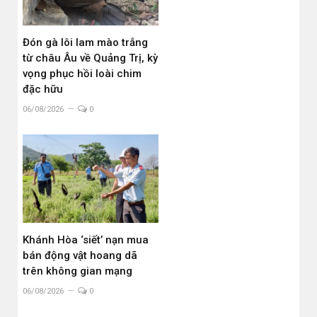
Đón gà lôi lam mào trắng
từ châu Âu về Quảng Trị, kỳ
vọng phục hồi loài chim
đặc hữu
06/08/2026
0
Khánh Hòa ‘siết’ nạn mua
bán động vật hoang dã
trên không gian mạng
06/08/2026
0