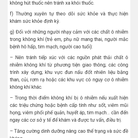
không hút thuốc nên tránh xa khói thuốc.
f) Thường xuyên tự theo dõi sức khỏe và thực hiện
khám sức khỏe định kỳ.
g) Đối với những người nhạy cảm với các chất ô nhiễm
trong không khí (trẻ em, phụ nữ mang thai, người mắc
bệnh hô hấp, tim mạch, người cao tuổi):
– Nên tránh tiếp xúc với các nguồn phát thải chất ô
nhiễm không khí từ phương tiện giao thông; các công
trình xây dựng; khu vực đun nấu đốt nhiên liệu bằng
than, củi, rơm rạ hoặc các khu vực có nguy cơ ô nhiễm
không khí khác.
– Trong thời điểm không khí bị ô nhiễm nếu xuất hiện
các triệu chứng hoặc bệnh cấp tính như sốt, viêm mũi
họng, viêm phổi phế quản, huyết áp, tim mạch… cần đến
ngay các cơ sở y tế để khám và được tư vấn, điều trị.
– Tăng cường dinh dưỡng nâng cao thể trạng và sức đề